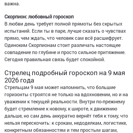
важна.
Скорпион: любовный гороскоп
В любви день требует полной прямоты без скрытых
испытаний. Если ты в паре, лучше сказать о чувствах
прямо, чем ждать, что человек сам всё расшифрует.
Одиноким Скорпионам стоит различать настоящее
совпадение по глубине и просто сильное притяжение.
Сегодня правильная связь будет спокойной.
Стрелец подробный гороскоп на 9 мая
2026 года
Стрельцам 9 мая может напомнить, что большие
горизонты строятся не только на вдохновении, но и на
уважении к текущей реальности. Внутри по-прежнему
будет стремление к новому, к широте, к движению
дальше, но сам день аккуратно вернёт тебя к тому, что
нельзя перескочить: к срокам, недоделкам, логистике,
конкретным обязанностям и тем простым шагам,