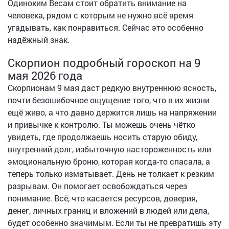
Одиноким Весам стоит обратить внимание на
человека, рядом с которым не нужно всё время
угадывать, как понравиться. Сейчас это особенно
надёжный знак.
Скорпион подробный гороскоп на 9
мая 2026 года
Скорпионам 9 мая даст редкую внутреннюю ясность,
почти безошибочное ощущение того, что в их жизни
ещё живо, а что давно держится лишь на напряжении
и привычке к контролю. Ты можешь очень чётко
увидеть, где продолжаешь носить старую обиду,
внутренний долг, избыточную настороженность или
эмоциональную броню, которая когда-то спасала, а
теперь только изматывает. День не толкает к резким
разрывам. Он помогает освобождаться через
понимание. Всё, что касается ресурсов, доверия,
денег, личных границ и вложений в людей или дела,
будет особенно значимым. Если ты не превратишь эту