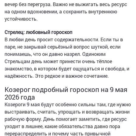
вечер без перегруза. Важно не выжигать весь ресурс
на одном вдохновении, а сохранить внутреннюю
устойчивость.
Стрелец: любовный гороскоп
В любви день просит содержательности. Если ты в
паре, не закрывай серьёзный вопрос шуткой, если
понимаешь, что он давно назрел. Одиноким
Стрельцам день может принести очень тёплое
знакомство, в котором будет ощущаться и свобода, и
надёжность. Это редкое и важное сочетание.
Козерог подробный гороскоп на 9 мая
2026 года
Козероги 9 мая будут особенно сильны там, где нужно
выстраивать, считать, упрощать и возвращать жизни
рабочую форму. День помогает заметить, где ресурс
уходит в лишнее, какие обязательства давно пора
перераспределить и почему часть привычной