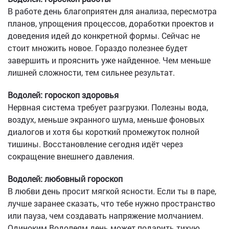
В работе день благоприятен для анализа, пересмотра
планов, упрощения процессов, доработки проектов и
доведения идей до конкретной формы. Сейчас не
стоит множить новое. Гораздо полезнее будет
завершить и прояснить уже найденное. Чем меньше
лишней сложности, тем сильнее результат.
Водолей: гороскоп здоровья
Нервная система требует разгрузки. Полезны вода,
воздух, меньше экранного шума, меньше фоновых
диалогов и хотя бы короткий промежуток полной
тишины. Восстановление сегодня идёт через
сокращение внешнего давления.
Водолей: любовный гороскоп
В любви день просит мягкой ясности. Если ты в паре,
лучше заранее сказать, что тебе нужно пространство
или пауза, чем создавать напряжение молчанием.
Одиноким Водолеям день может подарить тихую