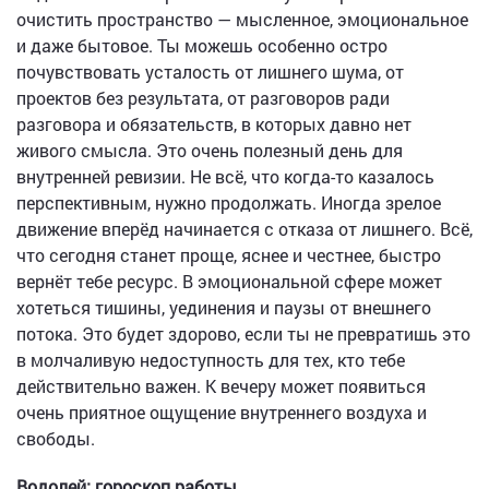
очистить пространство — мысленное, эмоциональное
и даже бытовое. Ты можешь особенно остро
почувствовать усталость от лишнего шума, от
проектов без результата, от разговоров ради
разговора и обязательств, в которых давно нет
живого смысла. Это очень полезный день для
внутренней ревизии. Не всё, что когда-то казалось
перспективным, нужно продолжать. Иногда зрелое
движение вперёд начинается с отказа от лишнего. Всё,
что сегодня станет проще, яснее и честнее, быстро
вернёт тебе ресурс. В эмоциональной сфере может
хотеться тишины, уединения и паузы от внешнего
потока. Это будет здорово, если ты не превратишь это
в молчаливую недоступность для тех, кто тебе
действительно важен. К вечеру может появиться
очень приятное ощущение внутреннего воздуха и
свободы.
Водолей: гороскоп работы