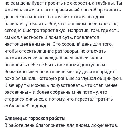
но сам день будет просить не скорости, а глубины. Ты
можешь заметить, что привычный способ проживать
день через множество мелких стимулов вдруг
начинает утомлять. Всё, что слишком поверхностно,
сегодня быстро теряет вкус. Напротив, там, где есть
смысл, честность и ясная суть, появляется
настоящее внимание. Это хороший день для того,
чтобы отсеять лишние разговоры, не отвечать
автоматически на каждый внешний сигнал и
позволить себе не быть всё время доступным.
Возможно, именно в тишине между делами придёт
важная мысль, которую раньше заглушал общий фон.
К вечеру ты можешь почувствовать, что стал менее
рассеянным и более собранным не потому, что
старался сильнее, а потому, что перестал тратить
себя на всё подряд.
Близнецы: гороскоп работы
В работе день благоприятен для писем, документов,