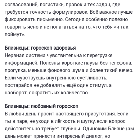
согласований, логистики, правок и тех задач, где
требуется точность формулировок. Всё важное лучше
фиксировать письменно. Сегодня особенно полезно
говорить ясно и не полагаться на то, что тебя «и так
поймут».
Близнецы: гороскоп здоровья
Нервная система чувствительна к перегрузке
информацией. Полезны короткие паузы без телефона,
прогулка, меньше фонового шума и более тихий вечер.
Если чувствуешь внутреннюю суетливость,
постарайся не добавлять ещё один стимул, а
наоборот, сократить их количество.
Близнецы: любовный гороскоп
В любви день просит настоящего присутствия. Если
ты в паре, не уходи в лёгкость и шутку, если вопрос
действительно требует глубины. Одиноким Близнецам
день может принести интересный диалог, но