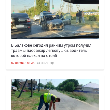
В Балакове сегодня ранним утром получил
травмы пассажир легковушки, водитель
которой наехал на столб
3329
07.08.2026 08:40