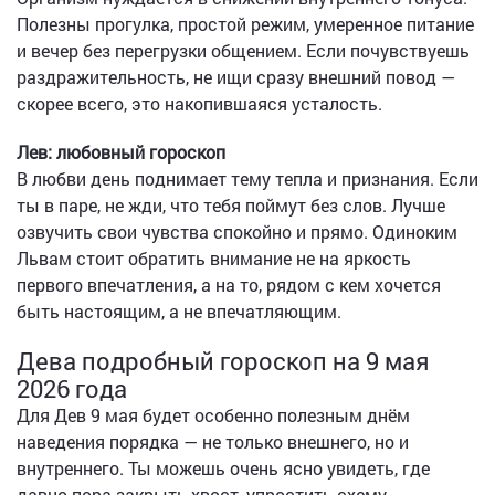
Полезны прогулка, простой режим, умеренное питание
и вечер без перегрузки общением. Если почувствуешь
раздражительность, не ищи сразу внешний повод —
скорее всего, это накопившаяся усталость.
Лев: любовный гороскоп
В любви день поднимает тему тепла и признания. Если
ты в паре, не жди, что тебя поймут без слов. Лучше
озвучить свои чувства спокойно и прямо. Одиноким
Львам стоит обратить внимание не на яркость
первого впечатления, а на то, рядом с кем хочется
быть настоящим, а не впечатляющим.
Дева подробный гороскоп на 9 мая
2026 года
Для Дев 9 мая будет особенно полезным днём
наведения порядка — не только внешнего, но и
внутреннего. Ты можешь очень ясно увидеть, где
давно пора закрыть хвост, упростить схему,