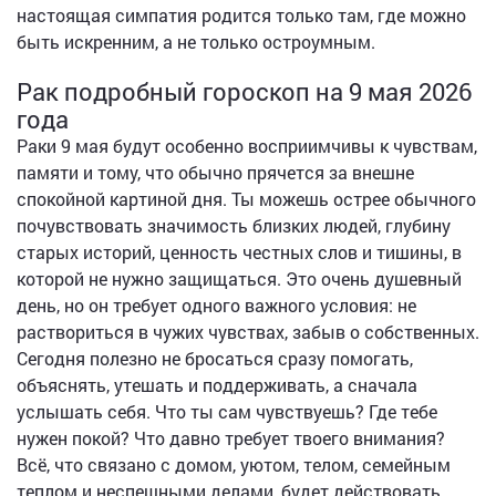
настоящая симпатия родится только там, где можно
быть искренним, а не только остроумным.
Рак подробный гороскоп на 9 мая 2026
года
Раки 9 мая будут особенно восприимчивы к чувствам,
памяти и тому, что обычно прячется за внешне
спокойной картиной дня. Ты можешь острее обычного
почувствовать значимость близких людей, глубину
старых историй, ценность честных слов и тишины, в
которой не нужно защищаться. Это очень душевный
день, но он требует одного важного условия: не
раствориться в чужих чувствах, забыв о собственных.
Сегодня полезно не бросаться сразу помогать,
объяснять, утешать и поддерживать, а сначала
услышать себя. Что ты сам чувствуешь? Где тебе
нужен покой? Что давно требует твоего внимания?
Всё, что связано с домом, уютом, телом, семейным
теплом и неспешными делами, будет действовать