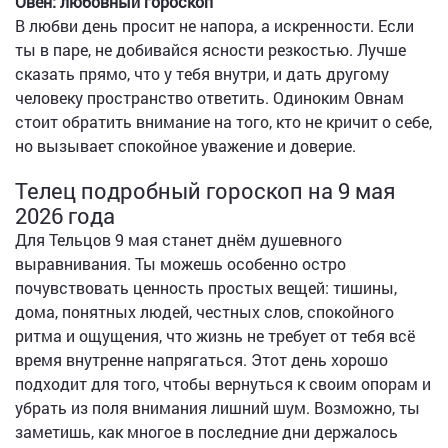
Овен: любовный гороскоп
В любви день просит не напора, а искренности. Если
ты в паре, не добивайся ясности резкостью. Лучше
сказать прямо, что у тебя внутри, и дать другому
человеку пространство ответить. Одиноким Овнам
стоит обратить внимание на того, кто не кричит о себе,
но вызывает спокойное уважение и доверие.
Телец подробный гороскоп на 9 мая
2026 года
Для Тельцов 9 мая станет днём душевного
выравнивания. Ты можешь особенно остро
почувствовать ценность простых вещей: тишины,
дома, понятных людей, честных слов, спокойного
ритма и ощущения, что жизнь не требует от тебя всё
время внутренне напрягаться. Этот день хорошо
подходит для того, чтобы вернуться к своим опорам и
убрать из поля внимания лишний шум. Возможно, ты
заметишь, как многое в последние дни держалось