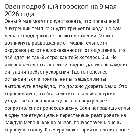
Овен подробный гороскоп на 9 мая
2026 года
Овны 9 мая могут почувствовать, что привычный
внутренний темп как будто требует выхода, но сам
день не поддерживает резких движений. Может
возникнуть раздражение от медлительности
окружающих, от недосказанности, от ощущения, что
всё идёт не так быстро, как тебе хотелось бы. Но
именно сегодня становится видно: далеко не каждая
ситуация требует ускорения. Где-то полезнее
остановиться и понять, не пытаешься ли ты
вытолкнуть вперёд то, что должно дозреть само. Это
хороший день, чтобы заметить, сколько энергии
уходит не на реальные дела, а на внутреннее
сопротивление происходящему. Если направишь силы
в одну понятную цель и перестанешь реагировать на
каждую мелочь как на вызов, почувствуешь очень
хорошую отдачу. К вечеру может прийти неожиданное