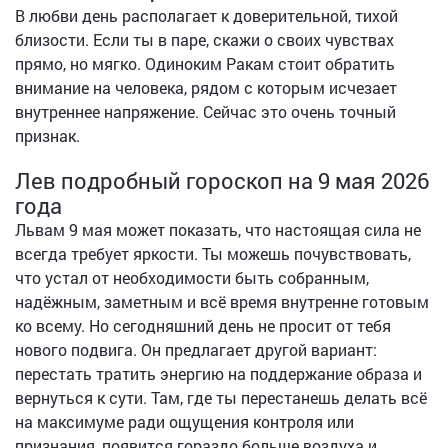
В любви день располагает к доверительной, тихой
близости. Если ты в паре, скажи о своих чувствах
прямо, но мягко. Одиноким Ракам стоит обратить
внимание на человека, рядом с которым исчезает
внутреннее напряжение. Сейчас это очень точный
признак.
Лев подробный гороскоп на 9 мая 2026
года
Львам 9 мая может показать, что настоящая сила не
всегда требует яркости. Ты можешь почувствовать,
что устал от необходимости быть собранным,
надёжным, заметным и всё время внутренне готовым
ко всему. Но сегодняшний день не просит от тебя
нового подвига. Он предлагает другой вариант:
перестать тратить энергию на поддержание образа и
вернуться к сути. Там, где ты перестанешь делать всё
на максимуме ради ощущения контроля или
признания, появится гораздо больше воздуха и