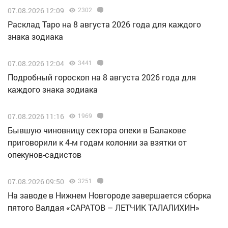
07.08.2026 12:09
2302
Расклад Таро на 8 августа 2026 года для каждого
знака зодиака
07.08.2026 12:04
3441
Подробный гороскоп на 8 августа 2026 года для
каждого знака зодиака
07.08.2026 11:16
1969
Бывшую чиновницу сектора опеки в Балакове
приговорили к 4-м годам колонии за взятки от
опекунов-садистов
07.08.2026 09:50
3251
Н️а заводе в Нижнем Новгороде завершается сборка
пятого Валдая «САРАТОВ – ЛЕТЧИК ТАЛАЛИХИН»