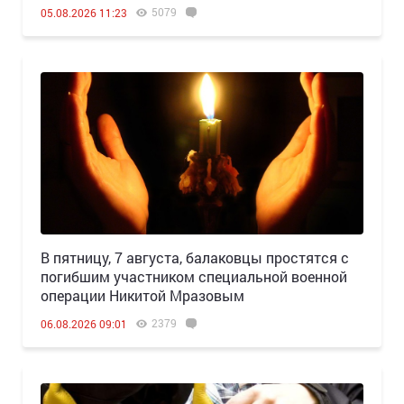
5079
05.08.2026 11:23
В пятницу, 7 августа, балаковцы простятся с
погибшим участником специальной военной
операции Никитой Мразовым
2379
06.08.2026 09:01