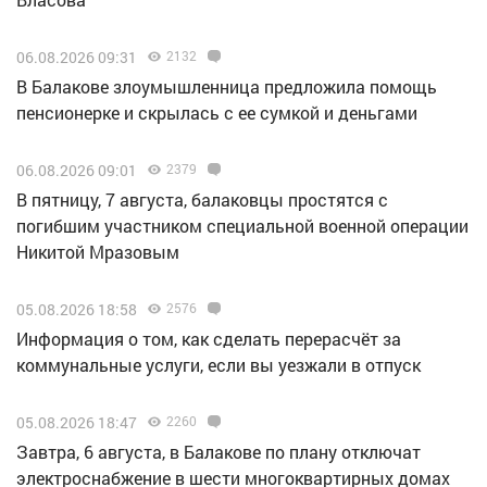
06.08.2026 09:31
2132
В Балакове злоумышленница предложила помощь
пенсионерке и скрылась с ее сумкой и деньгами
06.08.2026 09:01
2379
В пятницу, 7 августа, балаковцы простятся с
погибшим участником специальной военной операции
Никитой Мразовым
05.08.2026 18:58
2576
Информация о том, как сделать перерасчёт за
коммунальные услуги, если вы уезжали в отпуск
05.08.2026 18:47
2260
Завтра, 6 августа, в Балакове по плану отключат
электроснабжение в шести многоквартирных домах