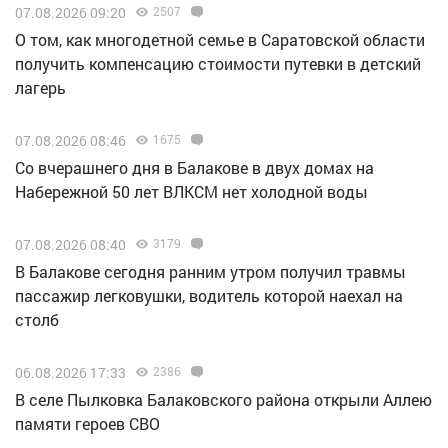
07.08.2026 09:20
2507
О том, как многодетной семье в Саратовской области
получить компенсацию стоимости путевки в детский
лагерь
07.08.2026 08:46
1675
Со вчерашнего дня в Балакове в двух домах на
Набережной 50 лет ВЛКСМ нет холодной воды
07.08.2026 08:40
3179
В Балакове сегодня ранним утром получил травмы
пассажир легковушки, водитель которой наехал на
столб
06.08.2026 17:33
2386
В селе Пылковка Балаковского района открыли Аллею
памяти героев СВО