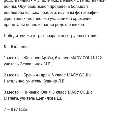
родственниках – участниках Великой Отечественной
войны. Обучающимися проведена большая
исследовательская работа: изучены фотографии
фронтовых лет, письма участников сражений,
прочитаны воспоминания родственников.
Победителями в трех возрастных группах стали:
5 – 6 классы:
1 место – Жиганов Артём, 6 класс МАОУ СОШ №22,
учитель Зеркальная М.Е.,
2 место – Брень Андрей, 6 класс МАОУ СОШ с.
Натальино, учитель Кушнир Л.В.
3 место – Чиненко Юлия, 5 класс МАОУ СОШ с.
Маянга, учитель Щепилова Е.В.
7 – 8 классы: