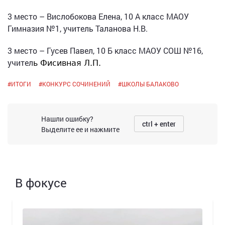
3 место – Вислобокова Елена, 10 А класс МАОУ
Гимназия №1, учитель Таланова Н.В.
3 место – Гусев Павел, 10 Б класс МАОУ СОШ №16,
учител
ь Фисивная Л.П.
#
ИТОГИ
#
КОНКУРС СОЧИНЕНИЙ
#
ШКОЛЫ БАЛАКОВО
Нашли ошибку?
ctrl + enter
Выделите ее и нажмите
В фокусе