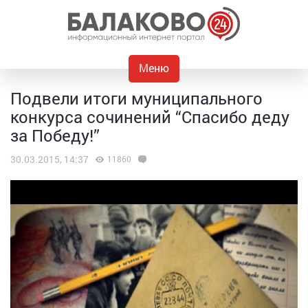
Меню
Подвели итоги муниципального
конкурса сочинений “Спасибо деду
за Победу!”
30.03.2015, 14:37
11860