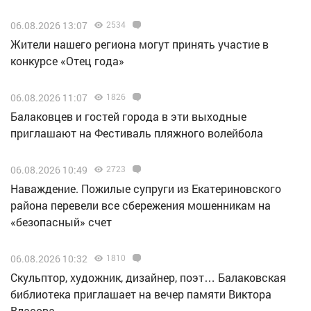
06.08.2026 13:07
2534
Жители нашего региона могут принять участие в
конкурсе «Отец года»
06.08.2026 11:07
1826
Балаковцев и гостей города в эти выходные
приглашают на Фестиваль пляжного волейбола
06.08.2026 10:49
2723
Наваждение. Пожилые супруги из Екатериновского
района перевели все сбережения мошенникам на
«безопасный» счет
06.08.2026 10:32
1810
Скульптор, художник, дизайнер, поэт… Балаковская
библиотека приглашает на вечер памяти Виктора
Власова