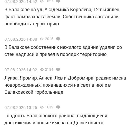
07.08.2026 14:52
1857
В Балакове на ул. Академика Королева, 12 выявлен
факт самозахвата земли. Собственника заставили
освободить территорию
07.08.2026 14:08
2016
В Балакове собственник нежилого здания удалил со
стен надписи и привел в порядок территорию
07.08.2026 14:02
2184
Луиза, Яромир, Алиса, Лев и Добромира: редкие имена
новорожденных, появившихся на свет в июле в
Балаковской горбольнице
07.08.2026 13:25
1639
Гордость Балаковского района: выдающиеся
достижения и новые имена на Доске почёта