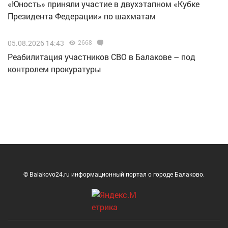
«Юность» приняли участие в двухэтапном «Кубке
Президента Федерации» по шахматам
05.08.2026 14:43
2668
Реабилитация участников СВО в Балакове – под
контролем прокуратуры
© Balakovo24.ru информационный портал о городе Балаково.