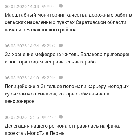
06.08.2026 14:38
3683
Масштабный мониторинг качества дорожных работ в
сельских населенных пунктах Саратовской области
начали с Балаковского района
06.08.2026 14:24
2972
За хранение мефедрона житель Балакова приговорен
к полтора годам исправительных работ
06.08.2026 14:10
2464
Полицейские в Энгельсе поломали карьеру молодых
курьеров мошенников, которые обманывали
пенсионеров
06.08.2026 13:15
2520
Делегация нашего региона отправилась на финал
проекта «МолоТ» в Пермь