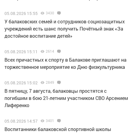
05.08.2026 15:55
3430
У балаковских семей и сотрудников социозащитных
учреждений есть шанс получить Почётный знак «За
достойное воспитание детей»
05.08.2026 15:11
2614
Всех причастных к спорту в Балакове приглашают на
торжественное мероприятие ко Дню физкультурника
05.08.2026 15:02
2849
В пятницу, 7 августа, балаковцы простятся с
погибшим в бою 21-летним участником СВО Арсением
Лиференко
05.08.2026 14:57
3401
Воспитанники балаковской спортивной школы