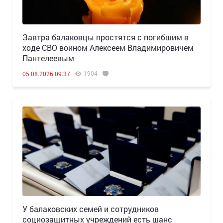
Завтра балаковцы простятся с погибшим в
ходе СВО воином Алексеем Владимировичем
Пантелеевым
1904
05.08.2026 09:37
У балаковских семей и сотрудников
социозащитных учреждений есть шанс