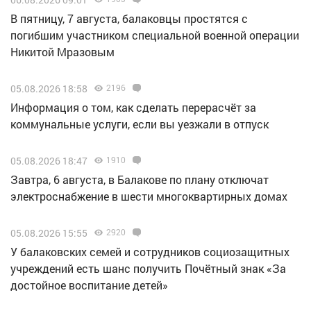
В пятницу, 7 августа, балаковцы простятся с
погибшим участником специальной военной операции
Никитой Мразовым
05.08.2026 18:58
2196
Информация о том, как сделать перерасчёт за
коммунальные услуги, если вы уезжали в отпуск
05.08.2026 18:47
1910
Завтра, 6 августа, в Балакове по плану отключат
электроснабжение в шести многоквартирных домах
05.08.2026 15:55
2920
У балаковских семей и сотрудников социозащитных
учреждений есть шанс получить Почётный знак «За
достойное воспитание детей»