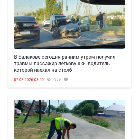
В Балакове сегодня ранним утром получил
травмы пассажир легковушки, водитель
которой наехал на столб
1989
07.08.2026 08:40