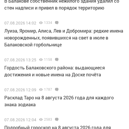
В Балакове собственник нежилого здания удалил со
стен надписи и привел в порядок территорию
07.08.2026 14:02
1334
Луиза, Яромир, Алиса, Лев и Добромира: редкие имена
новорожденных, появившихся на свет в июле в
Балаковской горбольнице
07.08.2026 13:25
1158
Гордость Балаковского района: выдающиеся
достижения и новые имена на Доске почёта
07.08.2026 12:09
1787
Расклад Таро на 8 августа 2026 года для каждого
знака зодиака
07.08.2026 12:04
2583
Подробный гороскоп на 8 августа 2026 года для