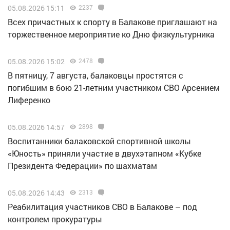
05.08.2026 15:11
2237
Всех причастных к спорту в Балакове приглашают на
торжественное мероприятие ко Дню физкультурника
05.08.2026 15:02
2478
В пятницу, 7 августа, балаковцы простятся с
погибшим в бою 21-летним участником СВО Арсением
Лиференко
05.08.2026 14:57
2898
Воспитанники балаковской спортивной школы
«Юность» приняли участие в двухэтапном «Кубке
Президента Федерации» по шахматам
05.08.2026 14:43
2313
Реабилитация участников СВО в Балакове – под
контролем прокуратуры