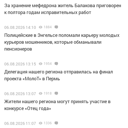
За хранение мефедрона житель Балакова приговорен
к полтора годам исправительных работ
06.08.2026 14:10
1884
Полицейские в Энгельсе поломали карьеру молодых
курьеров мошенников, которые обманывали
пенсионеров
06.08.2026 13:15
1954
Делегация нашего региона отправилась на финал
проекта «МолоТ» в Пермь
06.08.2026 13:07
1918
Жители нашего региона могут принять участие в
конкурсе «Отец года»
06.08.2026 11:07
1336