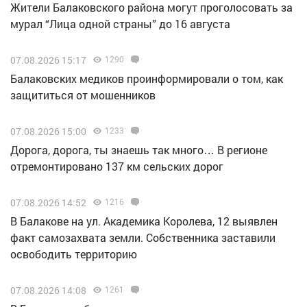
Жители Балаковского района могут проголосовать за
мурал “Лица одной страны” до 16 августа
07.08.2026 15:17
1290
Балаковских медиков проинформировали о том, как
защититься от мошенников
07.08.2026 15:00
1233
Дорога, дорога, ты знаешь так много… В регионе
отремонтировано 137 км сельских дорог
07.08.2026 14:52
1216
В Балакове на ул. Академика Королева, 12 выявлен
факт самозахвата земли. Собственника заставили
освободить территорию
07.08.2026 14:08
1261