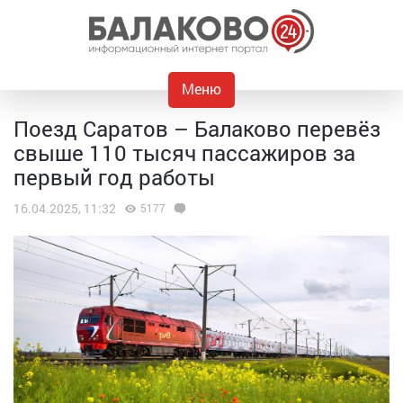
Меню
Поезд Саратов – Балаково перевёз
свыше 110 тысяч пассажиров за
первый год работы
16.04.2025, 11:32
5177