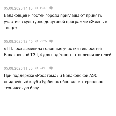
05.08.2026 14:10
1937
Балаковцев и гостей города приглашают принять
участие в культурно-досуговой программе «Жизнь в
танце»
05.08.2026 12:46
2225
«Т Плюс» заменила головные участки теплосетей
Балаковской ТЭЦ-4 для надёжного отопления жителей
05.08.2026 11:30
2491
При поддержке «Росатома» и Балаковской АЭС
спидвейный клуб «Турбина» обновил материально-
техническую базу