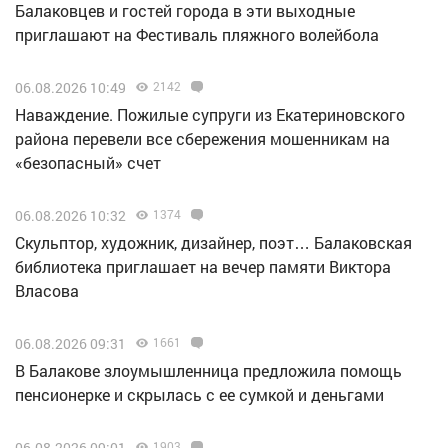
Балаковцев и гостей города в эти выходные
приглашают на Фестиваль пляжного волейбола
06.08.2026 10:49
2142
Наваждение. Пожилые супруги из Екатериновского
района перевели все сбережения мошенникам на
«безопасный» счет
06.08.2026 10:32
1374
Скульптор, художник, дизайнер, поэт… Балаковская
библиотека приглашает на вечер памяти Виктора
Власова
06.08.2026 09:31
1661
В Балакове злоумышленница предложила помощь
пенсионерке и скрылась с ее сумкой и деньгами
06.08.2026 09:01
1903