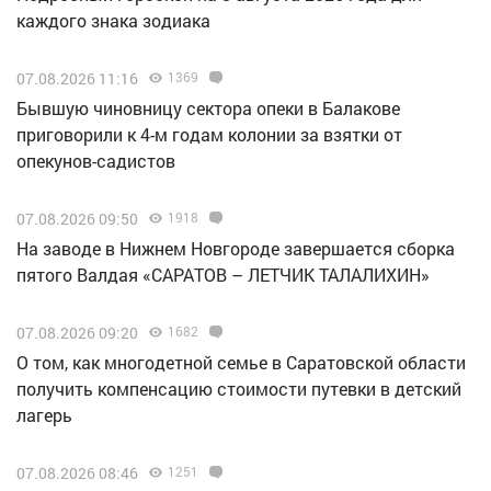
каждого знака зодиака
07.08.2026 11:16
1369
Бывшую чиновницу сектора опеки в Балакове
приговорили к 4-м годам колонии за взятки от
опекунов-садистов
07.08.2026 09:50
1918
Н️а заводе в Нижнем Новгороде завершается сборка
пятого Валдая «САРАТОВ – ЛЕТЧИК ТАЛАЛИХИН»
07.08.2026 09:20
1682
О том, как многодетной семье в Саратовской области
получить компенсацию стоимости путевки в детский
лагерь
07.08.2026 08:46
1251