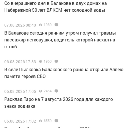
Со вчерашнего дня в Балакове в двух домах на
Набережной 50 лет ВЛКСМ нет холодной воды
07.08.2026 08:40
1989
В Балакове сегодня ранним утром получил травмы
пассажир легковушки, водитель которой наехал на
столб
06.08.2026 17:33
1960
В селе Пылковка Балаковского района открыли Аллею
памяти героев СВО
06.08.2026 17:05
2454
Расклад Таро на 7 августа 2026 года для каждого
знака зодиака
06.08.2026 17:02
6559