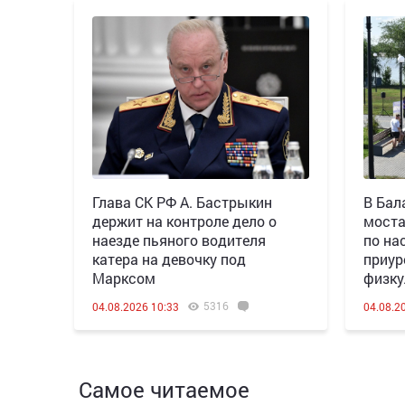
Глава СК РФ А. Бастрыкин
В Бал
держит на контроле дело о
моста
наезде пьяного водителя
по на
катера на девочку под
приур
Марксом
физку
5316
04.08.2026 10:33
04.08.2
Самое читаемое