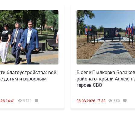
ти благоустройства: всё
В селе Пылковка Балако
е детям и взрослым
района открыли Аллею п
героев СВО
9424
885
026 14:41
06.08.2026 17:33