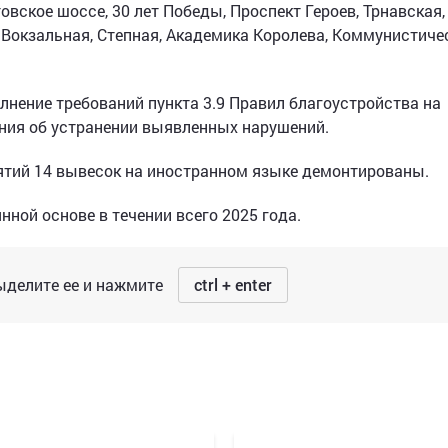
вское шоссе, 30 лет Победы, Проспект Героев, Трнавская,
 Вокзальная, Степная, Академика Королева, Коммунистиче
лнение требований пункта 3.9 Правил благоустройства на
ания об устранении выявленных нарушений.
тий 14 вывесок на иностранном языке демонтированы.
ной основе в течении всего 2025 года.
делите ее и нажмите
ctrl + enter