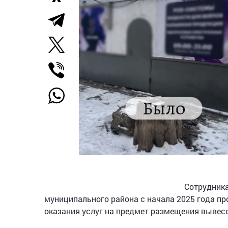
Сотрудник
муниципального района с начала 2025 года п
оказания услуг на предмет размещения вывесо