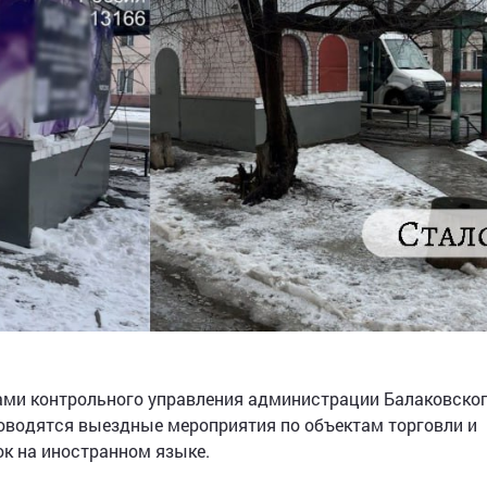
ами контрольного управления администрации Балаковско
роводятся выездные мероприятия по объектам торговли и
к на иностранном языке.