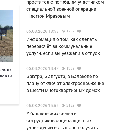
простятся с погибшим участником
специальной военной операции
Никитой Мразовым
05.08.2026 18:58
1739
Информация о том, как сделать
перерасчёт за коммунальные
услуги, если вы уезжали в отпуск
05.08.2026 18:47
1389
вского
амяти
Завтра, 6 августа, в Балакове по
плану отключат электроснабжение
в шести многоквартирных домах
05.08.2026 15:55
2128
У балаковских семей и
сотрудников социозащитных
учреждений есть шанс получить