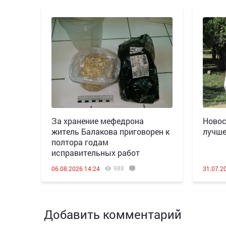
За хранение мефедрона
Новос
житель Балакова приговорен к
лучше
полтора годам
исправительных работ
988
06.08.2026 14:24
31.07.2
Добавить комментарий