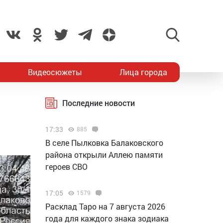
Видеосюжеты
Лица города
Последние новости
17:33
885
В селе Пылковка Балаковского
района открыли Аллею памяти
героев СВО
17:05
1579
Расклад Таро на 7 августа 2026
года для каждого знака зодиака