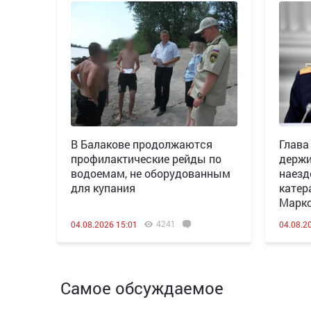
В Балакове продолжаются
Глава
профилактические рейды по
держи
водоемам, не оборудованным
наезд
для купания
катер
Марк
4241
04.08.2026 15:01
04.08.2
Самое обсуждаемое