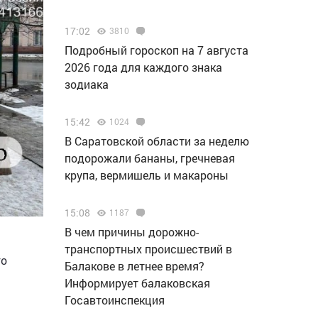
17:02
3810
Подробный гороскоп на 7 августа
2026 года для каждого знака
зодиака
15:42
1024
В Саратовской области за неделю
подорожали бананы, гречневая
крупа, вермишель и макароны
15:08
1187
В чем причины дорожно-
транспортных происшествий в
го
Балакове в летнее время?
Информирует балаковская
Госавтоинспекция