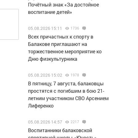
Почётный знак «За достойное
воспитание детей»
05.08.2026 15:11
1736
Всех причастных к спорту в
Балакове приглашают на
торжественное мероприятие ко
Дню физкультурника
05.08.2026 15:02
1978
В пятницу, 7 августа, балаковцы
простятся с погибшим в бою 21-
летним участником СВО Арсением
Лиференко
05.08.2026 14:57
2217
Воспитанники балаковской
спортивной школы «Юность»