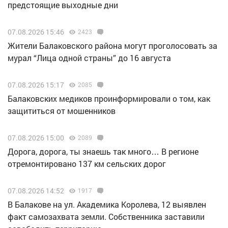
предстоящие выходные дни
07.08.2026 15:46
2423
Жители Балаковского района могут проголосовать за
мурал “Лица одной страны” до 16 августа
07.08.2026 15:17
2085
Балаковских медиков проинформировали о том, как
защититься от мошенников
07.08.2026 15:00
2089
Дорога, дорога, ты знаешь так много… В регионе
отремонтировано 137 км сельских дорог
07.08.2026 14:52
1917
В Балакове на ул. Академика Королева, 12 выявлен
факт самозахвата земли. Собственника заставили