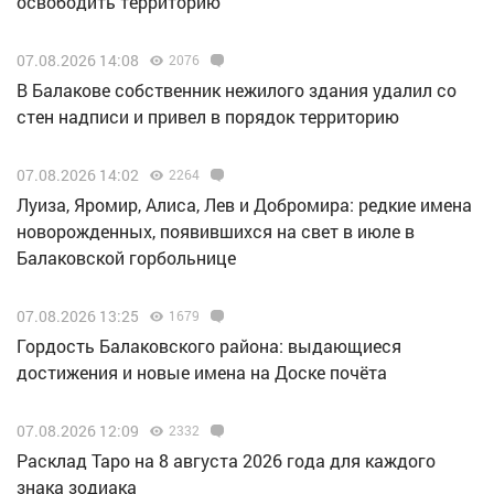
освободить территорию
07.08.2026 14:08
2076
В Балакове собственник нежилого здания удалил со
стен надписи и привел в порядок территорию
07.08.2026 14:02
2264
Луиза, Яромир, Алиса, Лев и Добромира: редкие имена
новорожденных, появившихся на свет в июле в
Балаковской горбольнице
07.08.2026 13:25
1679
Гордость Балаковского района: выдающиеся
достижения и новые имена на Доске почёта
07.08.2026 12:09
2332
Расклад Таро на 8 августа 2026 года для каждого
знака зодиака