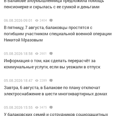
В Балакове злоумышленница предложила помощь
пенсионерке и скрылась с ее сумкой и деньгами
06.08.2026 09:01
2404
В пятницу, 7 августа, балаковцы простятся с
погибшим участником специальной военной операции
Никитой Мразовым
05.08.2026 18:58
2601
Информация о том, как сделать перерасчёт за
коммунальные услуги, если вы уезжали в отпуск
05.08.2026 18:47
2289
Завтра, 6 августа, в Балакове по плану отключат
электроснабжение в шести многоквартирных домах
05.08.2026 15:55
3475
У балаковских семей и сотрудников социозащитных