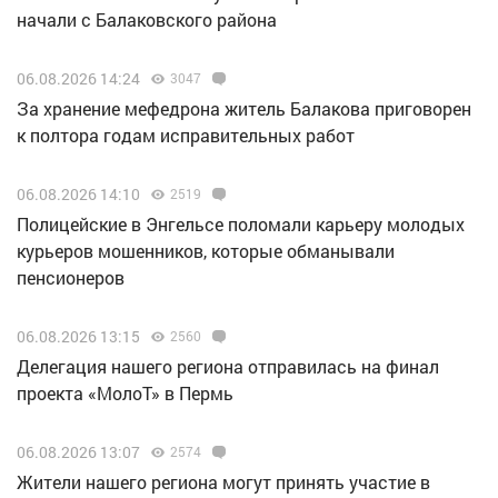
начали с Балаковского района
06.08.2026 14:24
3047
За хранение мефедрона житель Балакова приговорен
к полтора годам исправительных работ
06.08.2026 14:10
2519
Полицейские в Энгельсе поломали карьеру молодых
курьеров мошенников, которые обманывали
пенсионеров
06.08.2026 13:15
2560
Делегация нашего региона отправилась на финал
проекта «МолоТ» в Пермь
06.08.2026 13:07
2574
Жители нашего региона могут принять участие в