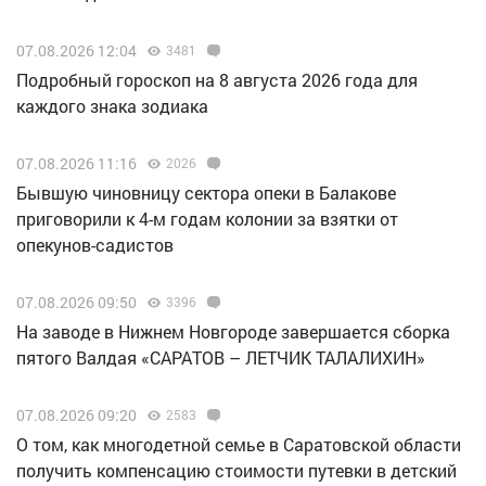
07.08.2026 12:04
3481
Подробный гороскоп на 8 августа 2026 года для
каждого знака зодиака
07.08.2026 11:16
2026
Бывшую чиновницу сектора опеки в Балакове
приговорили к 4-м годам колонии за взятки от
опекунов-садистов
07.08.2026 09:50
3396
Н️а заводе в Нижнем Новгороде завершается сборка
пятого Валдая «САРАТОВ – ЛЕТЧИК ТАЛАЛИХИН»
07.08.2026 09:20
2583
О том, как многодетной семье в Саратовской области
получить компенсацию стоимости путевки в детский