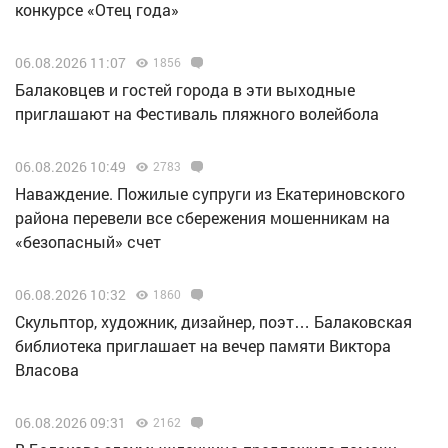
конкурсе «Отец года»
06.08.2026 11:07
1856
Балаковцев и гостей города в эти выходные
приглашают на Фестиваль пляжного волейбола
06.08.2026 10:49
2783
Наваждение. Пожилые супруги из Екатериновского
района перевели все сбережения мошенникам на
«безопасный» счет
06.08.2026 10:32
1860
Скульптор, художник, дизайнер, поэт… Балаковская
библиотека приглашает на вечер памяти Виктора
Власова
06.08.2026 09:31
2162