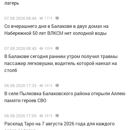
лагерь
07.08.2026 08:46
1715
Со вчерашнего дня в Балакове в двух домах на
Набережной 50 лет ВЛКСМ нет холодной воды
07.08.2026 08:40
3304
В Балакове сегодня ранним утром получил травмы
пассажир легковушки, водитель которой наехал на
столб
06.08.2026 17:33
2416
В селе Пылковка Балаковского района открыли Аллею
памяти героев СВО
06.08.2026 17:05
2818
Расклад Таро на 7 августа 2026 года для каждого