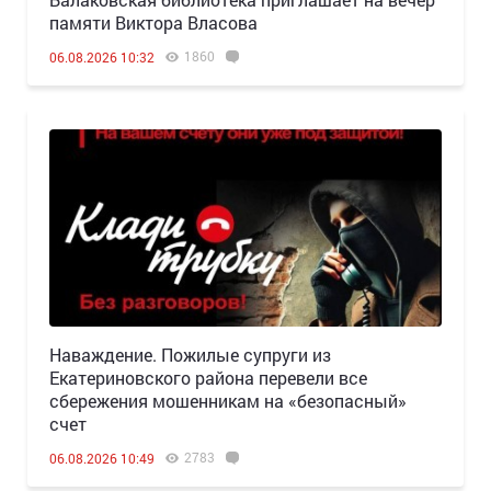
памяти Виктора Власова
1860
06.08.2026 10:32
Наваждение. Пожилые супруги из
Екатериновского района перевели все
сбережения мошенникам на «безопасный»
счет
2783
06.08.2026 10:49