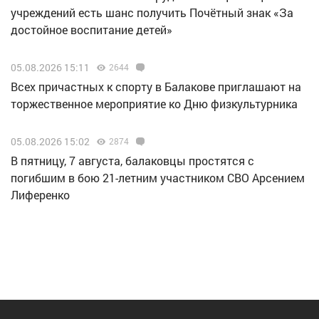
учреждений есть шанс получить Почётный знак «За
достойное воспитание детей»
05.08.2026 15:11
2644
Всех причастных к спорту в Балакове приглашают на
торжественное мероприятие ко Дню физкультурника
05.08.2026 15:02
2874
В пятницу, 7 августа, балаковцы простятся с
погибшим в бою 21-летним участником СВО Арсением
Лиференко