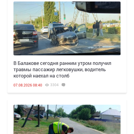
В Балакове сегодня ранним утром получил
травмы пассажир легковушки, водитель
которой наехал на столб
3304
07.08.2026 08:40