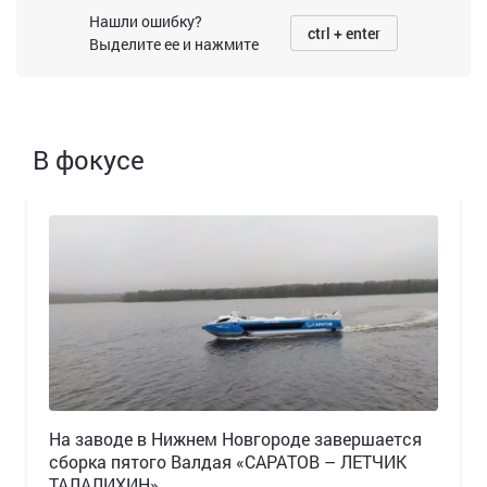
Нашли ошибку?
ctrl + enter
Выделите ее и нажмите
В фокусе
Н️а заводе в Нижнем Новгороде завершается
сборка пятого Валдая «САРАТОВ – ЛЕТЧИК
ТАЛАЛИХИН»