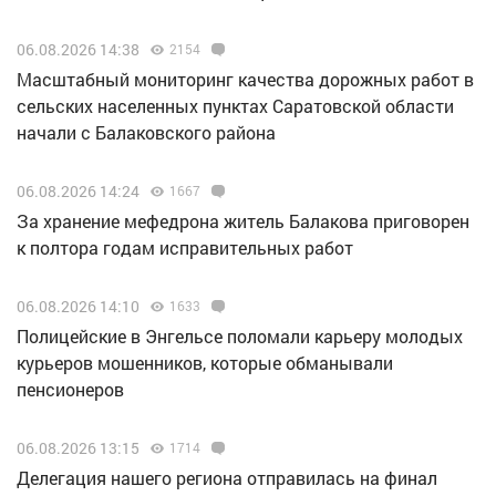
06.08.2026 14:38
2154
Масштабный мониторинг качества дорожных работ в
сельских населенных пунктах Саратовской области
начали с Балаковского района
06.08.2026 14:24
1667
За хранение мефедрона житель Балакова приговорен
к полтора годам исправительных работ
06.08.2026 14:10
1633
Полицейские в Энгельсе поломали карьеру молодых
курьеров мошенников, которые обманывали
пенсионеров
06.08.2026 13:15
1714
Делегация нашего региона отправилась на финал