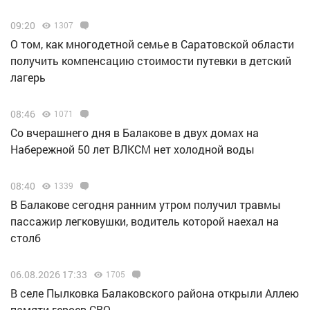
09:20
1307
О том, как многодетной семье в Саратовской области
получить компенсацию стоимости путевки в детский
лагерь
08:46
1071
Со вчерашнего дня в Балакове в двух домах на
Набережной 50 лет ВЛКСМ нет холодной воды
08:40
1339
В Балакове сегодня ранним утром получил травмы
пассажир легковушки, водитель которой наехал на
столб
06.08.2026 17:33
1705
В селе Пылковка Балаковского района открыли Аллею
памяти героев СВО