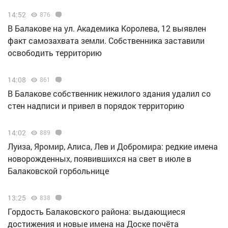
14:52
876
В Балакове на ул. Академика Королева, 12 выявлен
факт самозахвата земли. Собственника заставили
освободить территорию
14:08
861
В Балакове собственник нежилого здания удалил со
стен надписи и привел в порядок территорию
14:02
889
Луиза, Яромир, Алиса, Лев и Добромира: редкие имена
новорожденных, появившихся на свет в июле в
Балаковской горбольнице
13:25
838
Гордость Балаковского района: выдающиеся
достижения и новые имена на Доске почёта