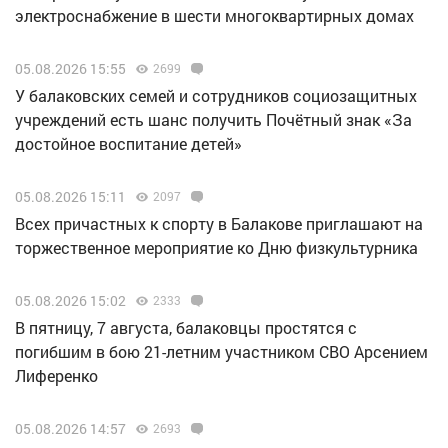
электроснабжение в шести многоквартирных домах
05.08.2026 15:55
2699
У балаковских семей и сотрудников социозащитных
учреждений есть шанс получить Почётный знак «За
достойное воспитание детей»
05.08.2026 15:11
2097
Всех причастных к спорту в Балакове приглашают на
торжественное мероприятие ко Дню физкультурника
05.08.2026 15:02
2333
В пятницу, 7 августа, балаковцы простятся с
погибшим в бою 21-летним участником СВО Арсением
Лиференко
05.08.2026 14:57
2693