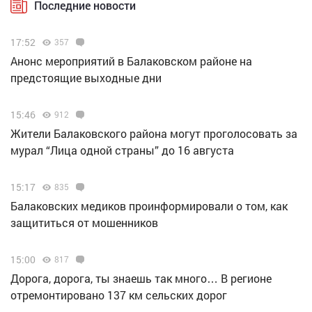
Последние новости
17:52
357
Анонс мероприятий в Балаковском районе на
предстоящие выходные дни
15:46
912
Жители Балаковского района могут проголосовать за
мурал “Лица одной страны” до 16 августа
15:17
835
Балаковских медиков проинформировали о том, как
защититься от мошенников
15:00
817
Дорога, дорога, ты знаешь так много… В регионе
отремонтировано 137 км сельских дорог