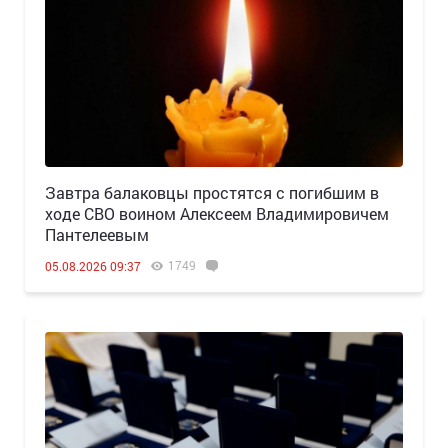
Завтра балаковцы простятся с погибшим в
ходе СВО воином Алексеем Владимировичем
Пантелеевым
1749
05.08.2026 09:37