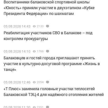
Воспитанники балаковской спортивной школы
«Юность» приняли участие в двухэтапном «Кубке
Президента Федерации» по шахматам
05.08.2026 14:43
2133
Реабилитация участников СВО в Балакове – под
контролем прокуратуры
05.08.2026 14:10
1766
Балаковцев и гостей города приглашают принять
участие в культурно-досуговой программе «Жизнь в
танце»
05.08.2026 12:46
2054
«Т Плюс» заменила головные участки теплосетей
Балаковской ТЭЦ-4 для надёжного отопления жителей
05.08.2026 11:30
2351