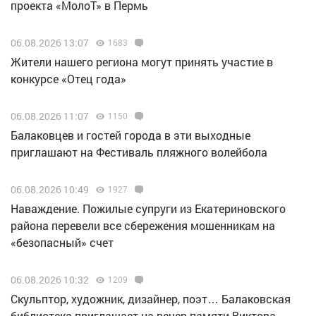
проекта «МолоТ» в Пермь
06.08.2026 13:07
1683
Жители нашего региона могут принять участие в
конкурсе «Отец года»
06.08.2026 11:07
1150
Балаковцев и гостей города в эти выходные
приглашают на Фестиваль пляжного волейбола
06.08.2026 10:49
1927
Наваждение. Пожилые супруги из Екатериновского
района перевели все сбережения мошенникам на
«безопасный» счет
06.08.2026 10:32
1209
Скульптор, художник, дизайнер, поэт… Балаковская
библиотека приглашает на вечер памяти Виктора