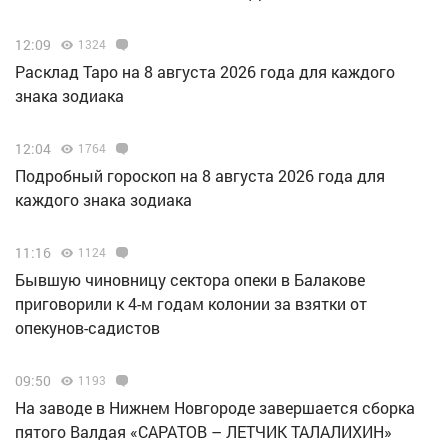
12:09
1324
Расклад Таро на 8 августа 2026 года для каждого
знака зодиака
12:04
1764
Подробный гороскоп на 8 августа 2026 года для
каждого знака зодиака
11:16
1124
Бывшую чиновницу сектора опеки в Балакове
приговорили к 4-м годам колонии за взятки от
опекунов-садистов
09:50
1193
Н️а заводе в Нижнем Новгороде завершается сборка
пятого Валдая «САРАТОВ – ЛЕТЧИК ТАЛАЛИХИН»