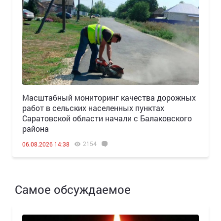
Масштабный мониторинг качества дорожных
работ в сельских населенных пунктах
Саратовской области начали с Балаковского
района
2154
06.08.2026 14:38
Самое обсуждаемое