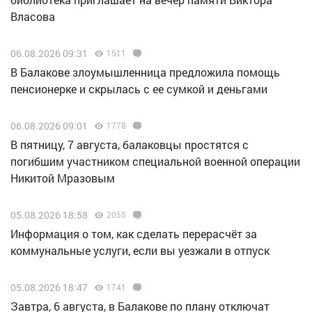
Власова
06.08.2026 09:31
1511
В Балакове злоумышленница предложила помощь
пенсионерке и скрылась с ее сумкой и деньгами
06.08.2026 09:01
1778
В пятницу, 7 августа, балаковцы простятся с
погибшим участником специальной военной операции
Никитой Мразовым
05.08.2026 18:58
2055
Информация о том, как сделать перерасчёт за
коммунальные услуги, если вы уезжали в отпуск
05.08.2026 18:47
1741
Завтра, 6 августа, в Балакове по плану отключат