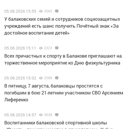
05.08.2026 15:55
3060
У балаковских семей и сотрудников социозащитных
учреждений есть шанс получить Почётный знак «За
достойное воспитание детей»
05.08.2026 15:11
2323
Всех причастных к спорту в Балакове приглашают на
торжественное мероприятие ко Дню физкультурника
05.08.2026 15:02
2588
В пятницу, 7 августа, балаковцы простятся с
погибшим в бою 21-летним участником СВО Арсением
Лиференко
05.08.2026 14:57
3038
Воспитанники балаковской спортивной школы