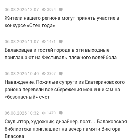
06.08.2026 13:07
2094
Жители нашего региона могут принять участие в
конкурсе «Отец года»
06.08.2026 11:07
1471
Балаковцев и гостей города в эти выходные
приглашают на Фестиваль пляжного волейбола
06.08.2026 10:49
2307
Наваждение. Пожилые супруги из Екатериновского
района перевели все сбережения мошенникам на
«безопасный» счет
06.08.2026 10:32
1479
Скульптор, художник, дизайнер, поэт… Балаковская
библиотека приглашает на вечер памяти Виктора
Власова