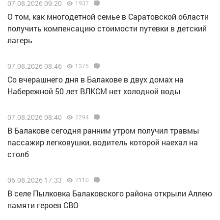
07.08.2026 09:20
1937
О том, как многодетной семье в Саратовской области
получить компенсацию стоимости путевки в детский
лагерь
07.08.2026 08:46
1375
Со вчерашнего дня в Балакове в двух домах на
Набережной 50 лет ВЛКСМ нет холодной воды
07.08.2026 08:40
2294
В Балакове сегодня ранним утром получил травмы
пассажир легковушки, водитель которой наехал на
столб
06.08.2026 17:33
2110
В селе Пылковка Балаковского района открыли Аллею
памяти героев СВО