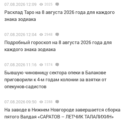
07.08.2026 12:09
2025
Расклад Таро на 8 августа 2026 года для каждого
знака зодиака
07.08.2026 12:04
2948
Подробный гороскоп на 8 августа 2026 года для
каждого знака зодиака
07.08.2026 11:16
1574
Бывшую чиновницу сектора опеки в Балакове
приговорили к 4-м годам колонии за взятки от
опекунов-садистов
07.08.2026 09:50
2288
Н️а заводе в Нижнем Новгороде завершается сборка
пятого Валдая «САРАТОВ – ЛЕТЧИК ТАЛАЛИХИН»