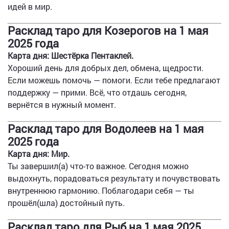
идей в мир.
Расклад таро для Козерогов на 1 мая
2025 года
Карта дня: Шестёрка Пентаклей.
Хороший день для добрых дел, обмена, щедрости.
Если можешь помочь — помоги. Если тебе предлагают
поддержку — прими. Всё, что отдашь сегодня,
вернётся в нужный момент.
Расклад таро для Водолеев на 1 мая
2025 года
Карта дня: Мир.
Ты завершил(а) что-то важное. Сегодня можно
выдохнуть, порадоваться результату и почувствовать
внутреннюю гармонию. Поблагодари себя — ты
прошёл(шла) достойный путь.
Расклад таро для Рыб на 1 мая 2025