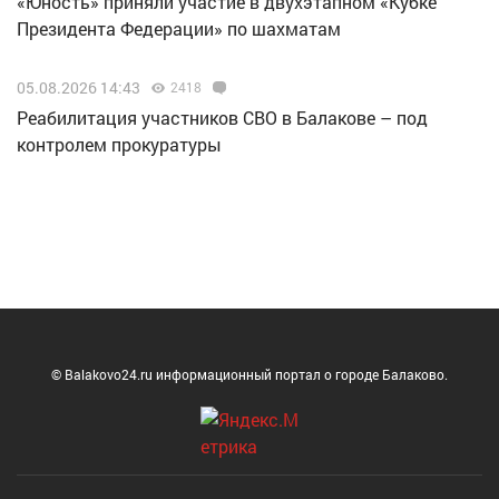
«Юность» приняли участие в двухэтапном «Кубке
Президента Федерации» по шахматам
05.08.2026 14:43
2418
Реабилитация участников СВО в Балакове – под
контролем прокуратуры
© Balakovo24.ru информационный портал о городе Балаково.