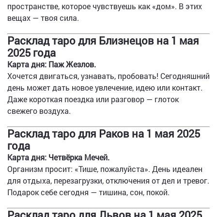
пространстве, которое чувствуешь как «дом». В этих
вещах — твоя сила.
Расклад таро для Близнецов на 1 мая
2025 года
Карта дня: Паж Жезлов.
Хочется двигаться, узнавать, пробовать! Сегодняшний
день может дать новое увлечение, идею или контакт.
Даже короткая поездка или разговор — глоток
свежего воздуха.
Расклад таро для Раков на 1 мая 2025
года
Карта дня: Четвёрка Мечей.
Организм просит: «Тише, пожалуйста». День идеален
для отдыха, перезагрузки, отключения от дел и тревог.
Подарок себе сегодня — тишина, сон, покой.
Расклад таро для Львов на 1 мая 2025