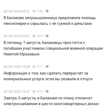
06.08.2026 09:31
1782
В Балакове злоумышленница предложила помощь
пенсионерке и скрылась с ее сумкой и деньгами
06.08.2026 09:01
2039
В пятницу, 7 августа, балаковцы простятся с
погибшим участником специальной военной операции
Никитой Мразовым
05.08.2026 18:58
2311
Информация о том, как сделать перерасчёт за
коммунальные услуги, если вы уезжали в отпуск
05.08.2026 18:47
2015
Завтра, 6 августа, в Балакове по плану отключат
электроснабжение в шести многоквартирных домах