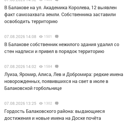
В Балакове на ул. Академика Королева, 12 выявлен
факт самозахвата земли. Собственника заставили
освободить территорию
07.08.2026 14:08
1501
В Балакове собственник нежилого здания удалил со
стен надписи и привел в порядок территорию
07.08.2026 14:02
1584
Луиза, Яромир, Алиса, Лев и Добромира: редкие имена
новорожденных, появившихся на свет в июле в
Балаковской горбольнице
07.08.2026 13:25
1302
Гордость Балаковского района: выдающиеся
достижения и новые имена на Доске почёта