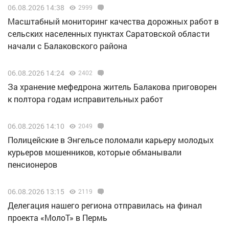
06.08.2026 14:38
2999
Масштабный мониторинг качества дорожных работ в
сельских населенных пунктах Саратовской области
начали с Балаковского района
06.08.2026 14:24
2402
За хранение мефедрона житель Балакова приговорен
к полтора годам исправительных работ
06.08.2026 14:10
2049
Полицейские в Энгельсе поломали карьеру молодых
курьеров мошенников, которые обманывали
пенсионеров
06.08.2026 13:15
2119
Делегация нашего региона отправилась на финал
проекта «МолоТ» в Пермь