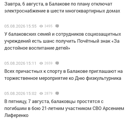
Завтра, 6 августа, в Балакове по плану отключат
электроснабжение в шести многоквартирных домах
05.08.2026 15:55
3495
У балаковских семей и сотрудников социозащитных
учреждений есть шанс получить Почётный знак «За
достойное воспитание детей»
05.08.2026 15:11
2659
Всех причастных к спорту в Балакове приглашают на
торжественное мероприятие ко Дню физкультурника
05.08.2026 15:02
2879
В пятницу, 7 августа, балаковцы простятся с
погибшим в бою 21-летним участником СВО Арсением
Лиференко