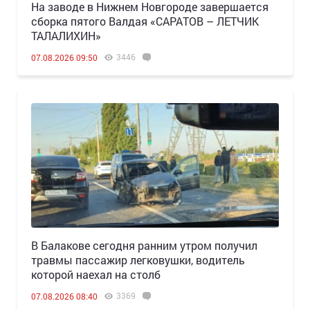
Н️а заводе в Нижнем Новгороде завершается
сборка пятого Валдая «САРАТОВ – ЛЕТЧИК
ТАЛАЛИХИН»
3446
07.08.2026 09:50
В Балакове сегодня ранним утром получил
травмы пассажир легковушки, водитель
которой наехал на столб
3369
07.08.2026 08:40