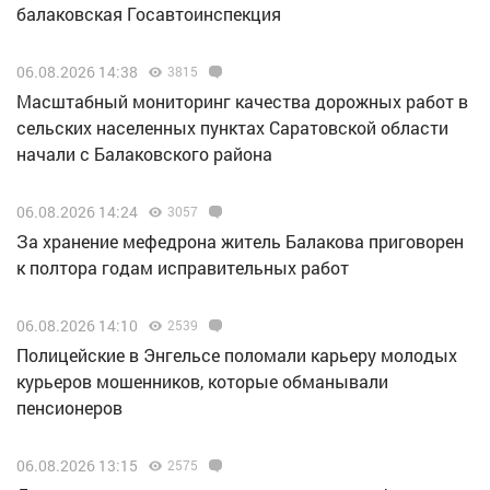
балаковская Госавтоинспекция
06.08.2026 14:38
3815
Масштабный мониторинг качества дорожных работ в
сельских населенных пунктах Саратовской области
начали с Балаковского района
06.08.2026 14:24
3057
За хранение мефедрона житель Балакова приговорен
к полтора годам исправительных работ
06.08.2026 14:10
2539
Полицейские в Энгельсе поломали карьеру молодых
курьеров мошенников, которые обманывали
пенсионеров
06.08.2026 13:15
2575