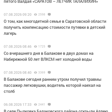
пятого Валдая «САРАТОВ – ЛЕТЧИК ТАЛАЛИХИН»
07.08.2026 09:20
2598
О том, как многодетной семье в Саратовской области
получить компенсацию стоимости путевки в детский
лагерь
07.08.2026 08:46
1725
Со вчерашнего дня в Балакове в двух домах на
Набережной 50 лет ВЛКСМ нет холодной воды
07.08.2026 08:40
3369
В Балакове сегодня ранним утром получил травмы
пассажир легковушки, водитель которой наехал на
столб
06.08.2026 17:33
2441
В селе Пылковка Балаковского района открыли Аллею