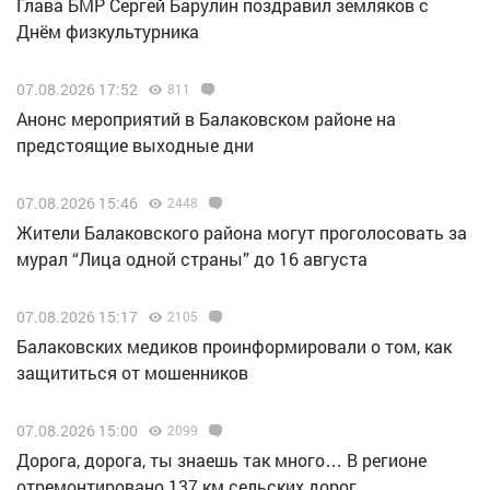
Глава БМР Сергей Барулин поздравил земляков с
Днём физкультурника
07.08.2026 17:52
811
Анонс мероприятий в Балаковском районе на
предстоящие выходные дни
07.08.2026 15:46
2448
Жители Балаковского района могут проголосовать за
мурал “Лица одной страны” до 16 августа
07.08.2026 15:17
2105
Балаковских медиков проинформировали о том, как
защититься от мошенников
07.08.2026 15:00
2099
Дорога, дорога, ты знаешь так много… В регионе
отремонтировано 137 км сельских дорог