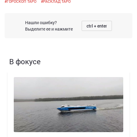
#
ГОРОСКОП ТАРО
#
РАСКЛАД ТАРО
Нашли ошибку?
ctrl + enter
Выделите ее и нажмите
В фокусе