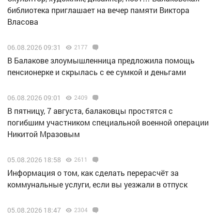
библиотека приглашает на вечер памяти Виктора
Власова
06.08.2026 09:31
2177
В Балакове злоумышленница предложила помощь
пенсионерке и скрылась с ее сумкой и деньгами
06.08.2026 09:01
2409
В пятницу, 7 августа, балаковцы простятся с
погибшим участником специальной военной операции
Никитой Мразовым
05.08.2026 18:58
2611
Информация о том, как сделать перерасчёт за
коммунальные услуги, если вы уезжали в отпуск
05.08.2026 18:47
2304