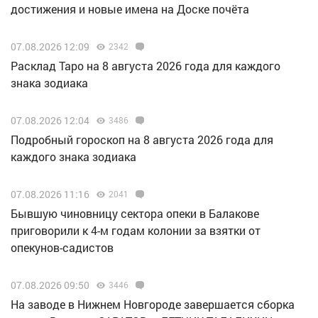
достижения и новые имена на Доске почёта
07.08.2026 12:09
2342
Расклад Таро на 8 августа 2026 года для каждого
знака зодиака
07.08.2026 12:04
3486
Подробный гороскоп на 8 августа 2026 года для
каждого знака зодиака
07.08.2026 11:16
2041
Бывшую чиновницу сектора опеки в Балакове
приговорили к 4-м годам колонии за взятки от
опекунов-садистов
07.08.2026 09:50
3446
Н️а заводе в Нижнем Новгороде завершается сборка