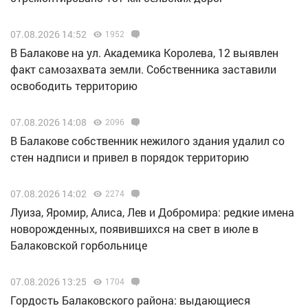
07.08.2026 14:52
1952
В Балакове на ул. Академика Королева, 12 выявлен
факт самозахвата земли. Собственника заставили
освободить территорию
07.08.2026 14:08
2096
В Балакове собственник нежилого здания удалил со
стен надписи и привел в порядок территорию
07.08.2026 14:02
2274
Луиза, Яромир, Алиса, Лев и Добромира: редкие имена
новорожденных, появившихся на свет в июле в
Балаковской горбольнице
07.08.2026 13:25
1704
Гордость Балаковского района: выдающиеся