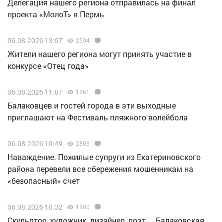
Делегация нашего региона отправилась на финал
проекта «МолоТ» в Пермь
06.08.2026 13:07
2594
Жители нашего региона могут принять участие в
конкурсе «Отец года»
06.08.2026 11:07
1861
Балаковцев и гостей города в эти выходные
приглашают на Фестиваль пляжного волейбола
06.08.2026 10:49
2803
Наваждение. Пожилые супруги из Екатериновского
района перевели все сбережения мошенникам на
«безопасный» счет
06.08.2026 10:32
1880
Скульптор, художник, дизайнер, поэт… Балаковская