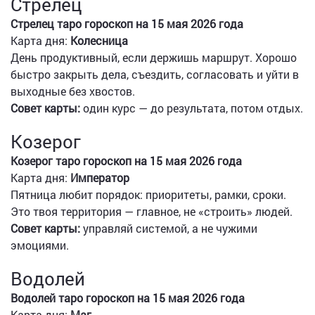
Стрелец
Стрелец таро гороскоп на 15 мая 2026 года
Карта дня:
Колесница
День продуктивный, если держишь маршрут. Хорошо
быстро закрыть дела, съездить, согласовать и уйти в
выходные без хвостов.
Совет карты:
один курс — до результата, потом отдых.
Козерог
Козерог таро гороскоп на 15 мая 2026 года
Карта дня:
Император
Пятница любит порядок: приоритеты, рамки, сроки.
Это твоя территория — главное, не «строить» людей.
Совет карты:
управляй системой, а не чужими
эмоциями.
Водолей
Водолей таро гороскоп на 15 мая 2026 года
Карта дня:
Маг