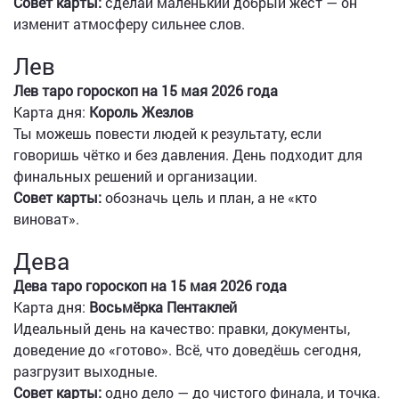
Совет карты:
сделай маленький добрый жест — он
изменит атмосферу сильнее слов.
Лев
Лев таро гороскоп на 15 мая 2026 года
Карта дня:
Король Жезлов
Ты можешь повести людей к результату, если
говоришь чётко и без давления. День подходит для
финальных решений и организации.
Совет карты:
обозначь цель и план, а не «кто
виноват».
Дева
Дева таро гороскоп на 15 мая 2026 года
Карта дня:
Восьмёрка Пентаклей
Идеальный день на качество: правки, документы,
доведение до «готово». Всё, что доведёшь сегодня,
разгрузит выходные.
Совет карты:
одно дело — до чистого финала, и точка.