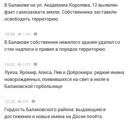
В Балакове на ул. Академика Королева, 12 выявлен
факт самозахвата земли. Собственника заставили
освободить территорию
14:08
1006
В Балакове собственник нежилого здания удалил со
стен надписи и привел в порядок территорию
14:02
1029
Луиза, Яромир, Алиса, Лев и Добромира: редкие имена
новорожденных, появившихся на свет в июле в
Балаковской горбольнице
13:25
928
Гордость Балаковского района: выдающиеся
достижения и новые имена на Доске почёта