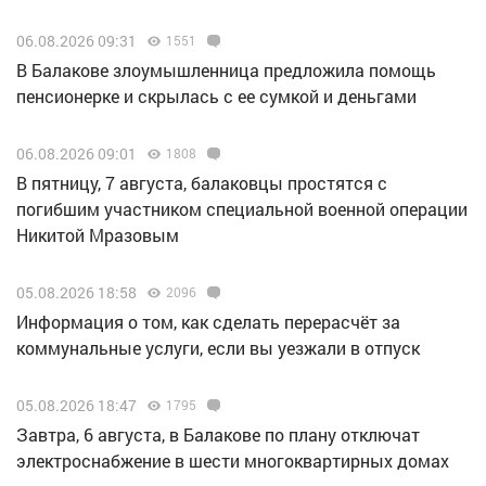
06.08.2026 09:31
1551
В Балакове злоумышленница предложила помощь
пенсионерке и скрылась с ее сумкой и деньгами
06.08.2026 09:01
1808
В пятницу, 7 августа, балаковцы простятся с
погибшим участником специальной военной операции
Никитой Мразовым
05.08.2026 18:58
2096
Информация о том, как сделать перерасчёт за
коммунальные услуги, если вы уезжали в отпуск
05.08.2026 18:47
1795
Завтра, 6 августа, в Балакове по плану отключат
электроснабжение в шести многоквартирных домах