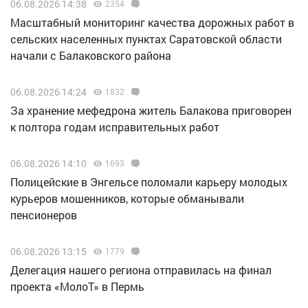
06.08.2026 14:38
2354
Масштабный мониторинг качества дорожных работ в
сельских населенных пунктах Саратовской области
начали с Балаковского района
06.08.2026 14:24
1832
За хранение мефедрона житель Балакова приговорен
к полтора годам исправительных работ
06.08.2026 14:10
1693
Полицейские в Энгельсе поломали карьеру молодых
курьеров мошенников, которые обманывали
пенсионеров
06.08.2026 13:15
1779
Делегация нашего региона отправилась на финал
проекта «МолоТ» в Пермь