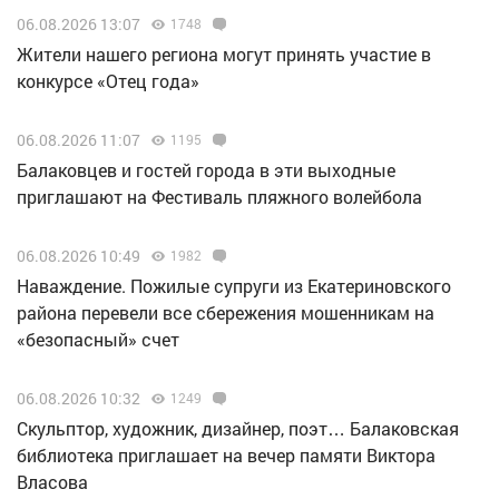
06.08.2026 13:07
1748
Жители нашего региона могут принять участие в
конкурсе «Отец года»
06.08.2026 11:07
1195
Балаковцев и гостей города в эти выходные
приглашают на Фестиваль пляжного волейбола
06.08.2026 10:49
1982
Наваждение. Пожилые супруги из Екатериновского
района перевели все сбережения мошенникам на
«безопасный» счет
06.08.2026 10:32
1249
Скульптор, художник, дизайнер, поэт… Балаковская
библиотека приглашает на вечер памяти Виктора
Власова