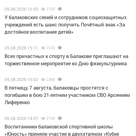
05.08.2026 15:55
2755
У балаковских семей и сотрудников социозащитных
учреждений есть шанс получить Почётный знак «За
достойное воспитание детей»
05.08.2026 15:11
2132
Всех причастных к спорту в Балакове приглашают на
торжественное мероприятие ко Дню физкультурника
05.08.2026 15:02
2368
В пятницу, 7 августа, балаковцы простятся с
погибшим в бою 21-летним участником СВО Арсением
Лиференко
05.08.2026 14:57
2748
Воспитанники балаковской спортивной школы
«Юность» приняли участие в двухэтапном «Кубке