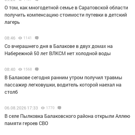
О том, как многодетной семье в Саратовской области
получить компенсацию стоимости путевки в детский
лагерь
08:46
1141
Со вчерашнего дня в Балакове в двух домах на
Набережной 50 лет ВЛКСМ нет холодной воды
08:40
1568
В Балакове сегодня ранним утром получил травмы
пассажир легковушки, водитель которой наехал на
столб
06.08.2026 17:33
1770
В селе Пылковка Балаковского района открыли Аллею
памяти героев СВО