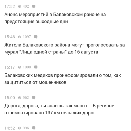
17:52
402
Анонс мероприятий в Балаковском районе на
предстоящие выходные дни
15:46
1097
Жители Балаковского района могут проголосовать за
мурал “Лица одной страны” до 16 августа
15:17
1000
Балаковских медиков проинформировали о том, как
защититься от мошенников
15:00
962
Дорога, дорога, ты знаешь так много… В регионе
отремонтировано 137 км сельских дорог
14:52
996