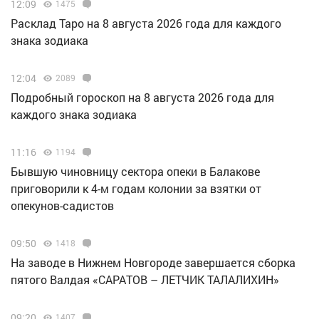
12:09
1475
Расклад Таро на 8 августа 2026 года для каждого
знака зодиака
12:04
2089
Подробный гороскоп на 8 августа 2026 года для
каждого знака зодиака
11:16
1194
Бывшую чиновницу сектора опеки в Балакове
приговорили к 4-м годам колонии за взятки от
опекунов-садистов
09:50
1418
Н️а заводе в Нижнем Новгороде завершается сборка
пятого Валдая «САРАТОВ – ЛЕТЧИК ТАЛАЛИХИН»
09:20
1407