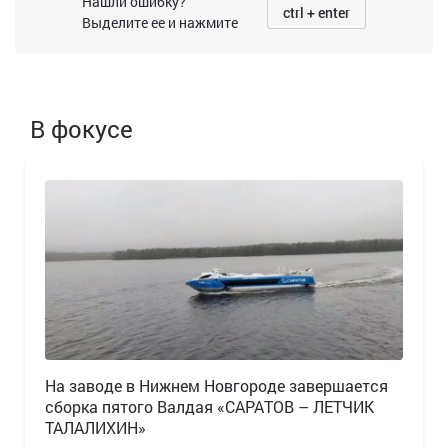
Нашли ошибку?
ctrl + enter
Выделите ее и нажмите
В фокусе
Н️а заводе в Нижнем Новгороде завершается
сборка пятого Валдая «САРАТОВ – ЛЕТЧИК
ТАЛАЛИХИН»