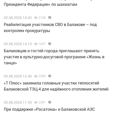
Президента Федерации» по шахматам
05.08.2026 14:43
2168
Реабилитация участников СВО в Балакове – под
контролем прокуратуры
05.08.2026 14:10
1807
Балаковцев и гостей города приглашают принять
участие в культурно-досуговой программе «Жизнь в
танце»
05.08.2026 12:46
2090
«Т Плюс» заменила головные участки теплосетей
Балаковской ТЭЦ-4 для надёжного отопления жителей
05.08.2026 11:30
2381
При поддержке «Росатома» и Балаковской АЭС