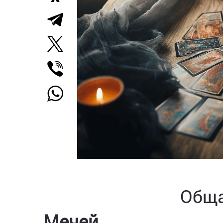
Обща
Мечей