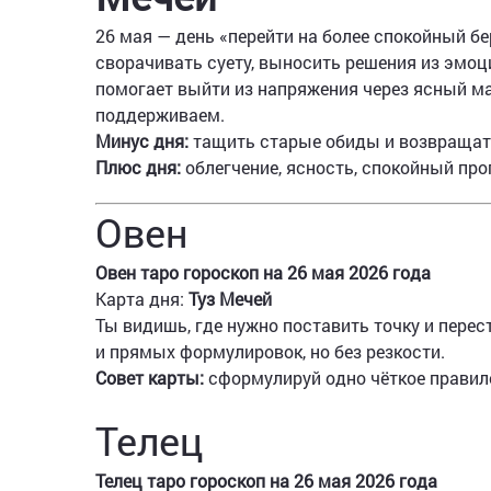
26 мая — день «перейти на более спокойный б
сворачивать суету, выносить решения из эмоци
помогает выйти из напряжения через ясный ма
поддерживаем.
Минус дня:
тащить старые обиды и возвращат
Плюс дня:
облегчение, ясность, спокойный про
Овен
Овен таро гороскоп на 26 мая 2026 года
Карта дня:
Туз Мечей
Ты видишь, где нужно поставить точку и перес
и прямых формулировок, но без резкости.
Совет карты:
сформулируй одно чёткое правило
Телец
Телец таро гороскоп на 26 мая 2026 года