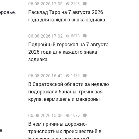
06.08.2026 17:05
2108
Расклад Таро на 7 августа 2026
оровье,
года для каждого знака зодиака
06.08.2026 17:02
5878
Подробный гороскоп на 7 августа
2026 года для каждого знака
зодиака
06.08.2026 15:42
1485
В Саратовской области за неделю
подорожали бананы, гречневая
крупа, вермишель и макароны
06.08.2026 15:08
1673
В чем причины дорожно-
е
транспортных происшествий в
Балакове в летнее время?