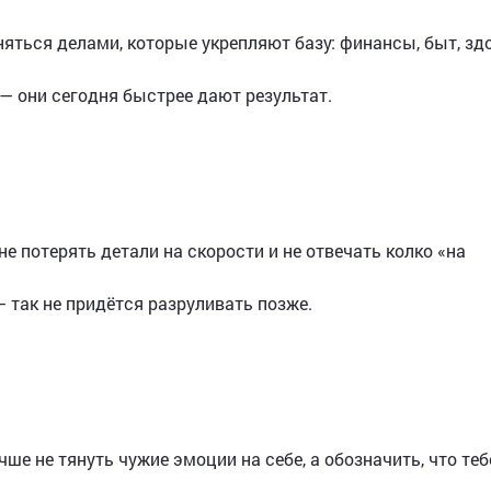
яться делами, которые укрепляют базу: финансы, быт, зд
— они сегодня быстрее дают результат.
е потерять детали на скорости и не отвечать колко «на
 так не придётся разруливать позже.
чше не тянуть чужие эмоции на себе, а обозначить, что теб