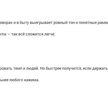
оворах и в быту выигрывает ровный тон и понятные рамки
тм — так всё сложится легче.
овать темп и людей. Но быстрее получится, если держать
льнее любого нажима.