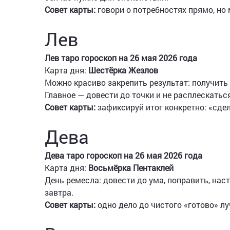
Совет карты:
говори о потребностях прямо, но
Лев
Лев таро гороскоп на 26 мая 2026 года
Карта дня:
Шестёрка Жезлов
Можно красиво закрепить результат: получить
Главное — довести до точки и не расплескатьс
Совет карты:
зафиксируй итог конкретно: «сд
Дева
Дева таро гороскоп на 26 мая 2026 года
Карта дня:
Восьмёрка Пентаклей
День ремесла: довести до ума, поправить, наст
завтра.
Совет карты:
одно дело до чистого «готово» л