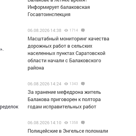
Информирует балаковская
Госавтоинспекция
06.08.2026 14:38
1714
Масштабный мониторинг качества
дорожных работ в сельских
».
населенных пунктах Саратовской
области начали с Балаковского
района
06.08.2026 14:24
1343
За хранение мефедрона житель
Балакова приговорен к полтора
годам исправительных работ
еределок
06.08.2026 14:10
1358
Полицейские в Энгельсе поломали