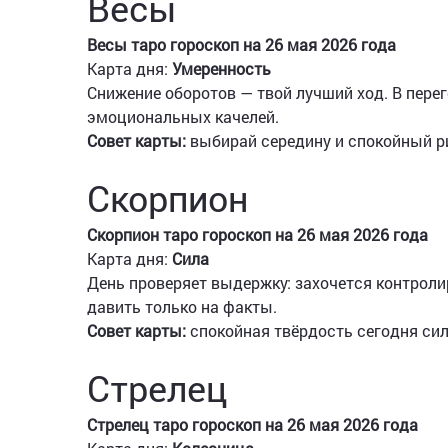
Весы
Весы таро гороскоп на 26 мая 2026 года
Карта дня:
Умеренность
Снижение оборотов — твой лучший ход. В перег
эмоциональных качелей.
Совет карты:
выбирай середину и спокойный ри
Скорпион
Скорпион таро гороскоп на 26 мая 2026 года
Карта дня:
Сила
День проверяет выдержку: захочется контролир
давить только на факты.
Совет карты:
спокойная твёрдость сегодня си
Стрелец
Стрелец таро гороскоп на 26 мая 2026 года