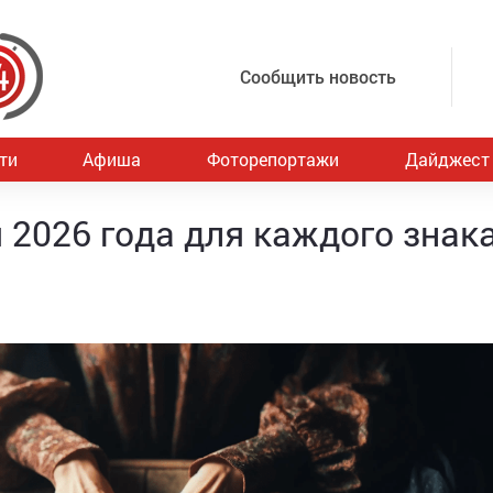
Сообщить новость
ти
Афиша
Фоторепортажи
Дайджест
 2026 года для каждого знак