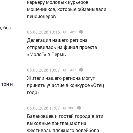
карьеру молодых курьеров
мошенников, которые обманывали
пенсионеров
, без
06.08.2026 13:15
1469
Делегация нашего региона
отправилась на финал проекта
«МолоТ» в Пермь
06.08.2026 13:07
1433
Жители нашего региона могут
 тон и
принять участие в конкурсе «Отец
года»
06.08.2026 11:07
980
Балаковцев и гостей города в эти
выходные приглашают на
Фестиваль пляжного волейбола