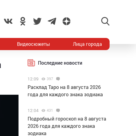
Видеосюжеты
Лица города
а
Последние новости
12:09
397
Расклад Таро на 8 августа 2026
года для каждого знака зодиака
12:04
431
Подробный гороскоп на 8 августа
2026 года для каждого знака
зодиака