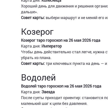
Карта дня:
Колесница
Хороший день для движения и решения организ
дальше».
Совет карты:
выбери маршрут и не меняй его и
Козерог
Козерог таро гороскоп на 26 мая 2026 года
Карта дня:
Император
Чтобы день действительно стал легче, нужна с
убрать из плана.
Совет карты:
три ключевых пункта на день — и 
Водолей
Водолей таро гороскоп на 26 мая 2026 года
Карта дня:
Звезда
После суеты приходит ориентир: становится п
маленький шаг к цели без давления.