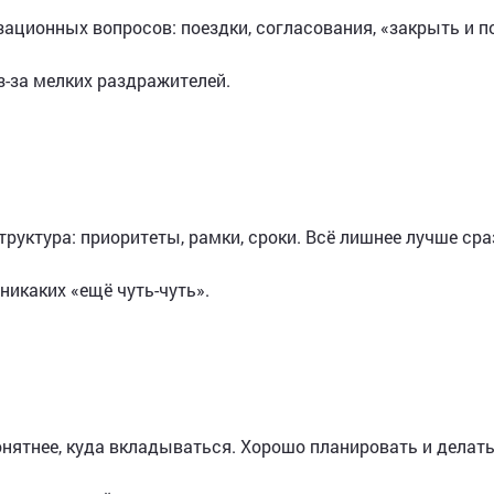
ационных вопросов: поездки, согласования, «закрыть и п
з-за мелких раздражителей.
труктура: приоритеты, рамки, сроки. Всё лишнее лучше сра
никаких «ещё чуть-чуть».
онятнее, куда вкладываться. Хорошо планировать и делат