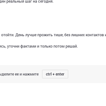
дин реальный шаг на сегодня.
а отойти. День лучше прожить тише, без лишних контактов 
ись, уточни фактами и только потом решай.
делите ее и нажмите
ctrl + enter