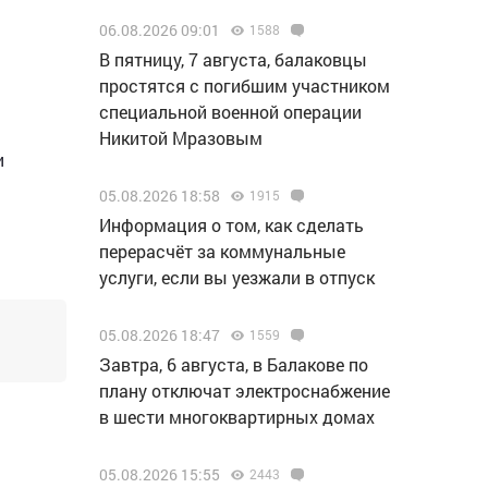
06.08.2026 09:01
1588
В пятницу, 7 августа, балаковцы
простятся с погибшим участником
специальной военной операции
Никитой Мразовым
и
05.08.2026 18:58
1915
Информация о том, как сделать
перерасчёт за коммунальные
услуги, если вы уезжали в отпуск
05.08.2026 18:47
1559
Завтра, 6 августа, в Балакове по
плану отключат электроснабжение
в шести многоквартирных домах
05.08.2026 15:55
2443