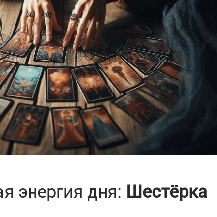
я энергия дня:
Шестёрка