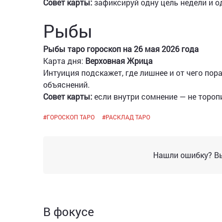
Совет карты:
зафиксируй одну цель недели и о
Рыбы
Рыбы таро гороскоп на 26 мая 2026 года
Карта дня:
Верховная Жрица
Интуиция подскажет, где лишнее и от чего пор
объяснений.
Совет карты:
если внутри сомнение — не тороп
#
ГОРОСКОП ТАРО
#
РАСКЛАД ТАРО
Нашли ошибку? Вы
В фокусе