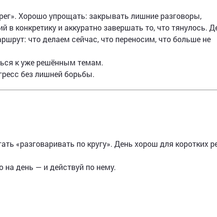
ерег». Хорошо упрощать: закрывать лишние разговоры,
й в конкретику и аккуратно завершать то, что тянулось. Д
ршрут: что делаем сейчас, что переносим, что больше не
ься к уже решённым темам.
гресс без лишней борьбы.
тать «разговаривать по кругу». День хорош для коротких 
 на день — и действуй по нему.