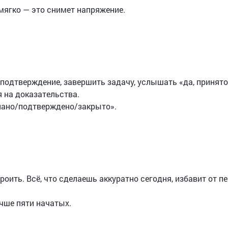
 мягко — это снимет напряжение.
 подтверждение, завершить задачу, услышать «да, принято
я на доказательства.
елано/подтверждено/закрыто».
роить. Всё, что сделаешь аккуратно сегодня, избавит от п
учше пяти начатых.