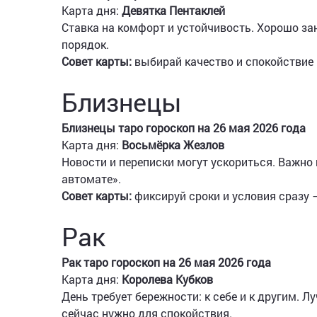
Карта дня:
Девятка Пентаклей
Ставка на комфорт и устойчивость. Хорошо зан
порядок.
Совет карты:
выбирай качество и спокойствие 
Близнецы
Близнецы таро гороскоп на 26 мая 2026 года
Карта дня:
Восьмёрка Жезлов
Новости и переписки могут ускориться. Важно н
автомате».
Совет карты:
фиксируй сроки и условия сразу —
Рак
Рак таро гороскоп на 26 мая 2026 года
Карта дня:
Королева Кубков
День требует бережности: к себе и к другим. Лу
сейчас нужно для спокойствия.