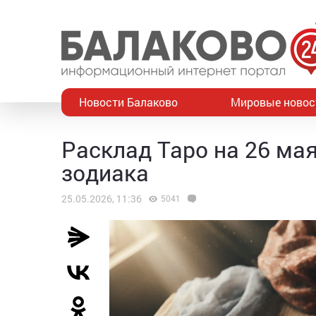
Новости Балаково
Мировые новос
Расклад Таро на 26 мая
зодиака
25.05.2026, 11:36
5041