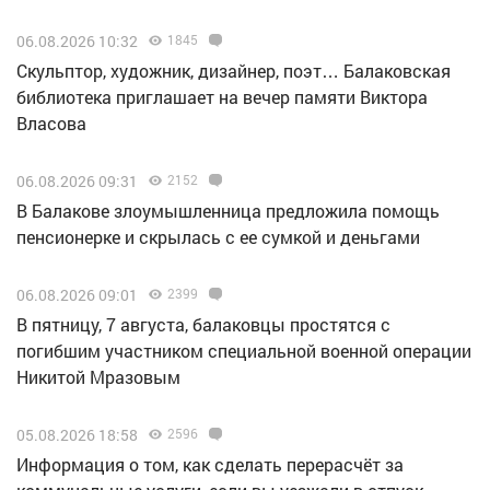
06.08.2026 10:32
1845
Скульптор, художник, дизайнер, поэт… Балаковская
библиотека приглашает на вечер памяти Виктора
Власова
06.08.2026 09:31
2152
В Балакове злоумышленница предложила помощь
пенсионерке и скрылась с ее сумкой и деньгами
06.08.2026 09:01
2399
В пятницу, 7 августа, балаковцы простятся с
погибшим участником специальной военной операции
Никитой Мразовым
05.08.2026 18:58
2596
Информация о том, как сделать перерасчёт за