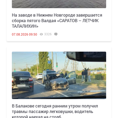
Н️а заводе в Нижнем Новгороде завершается
сборка пятого Валдая «САРАТОВ – ЛЕТЧИК
ТАЛАЛИХИН»
3326
07.08.2026 09:50
В Балакове сегодня ранним утром получил
травмы пассажир легковушки, водитель
которой наехал на столб