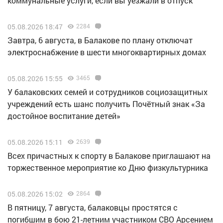
коммунальные услуги, если вы уезжали в отпуск
05.08.2026 18:47
2284
Завтра, 6 августа, в Балакове по плану отключат
электроснабжение в шести многоквартирных домах
05.08.2026 15:55
3465
У балаковских семей и сотрудников социозащитных
учреждений есть шанс получить Почётный знак «За
достойное воспитание детей»
05.08.2026 15:11
2639
Всех причастных к спорту в Балакове приглашают на
торжественное мероприятие ко Дню физкультурника
05.08.2026 15:02
2864
В пятницу, 7 августа, балаковцы простятся с
погибшим в бою 21-летним участником СВО Арсением