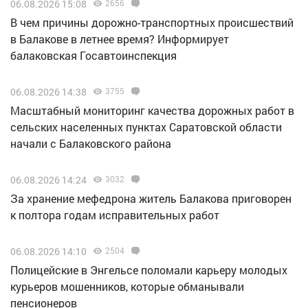
06.08.2026 15:08
2656
В чем причины дорожно-транспортных происшествий
в Балакове в летнее время? Информирует
балаковская Госавтоинспекция
06.08.2026 14:38
3755
Масштабный мониторинг качества дорожных работ в
сельских населенных пунктах Саратовской области
начали с Балаковского района
06.08.2026 14:24
3032
За хранение мефедрона житель Балакова приговорен
к полтора годам исправительных работ
06.08.2026 14:10
2504
Полицейские в Энгельсе поломали карьеру молодых
курьеров мошенников, которые обманывали
пенсионеров