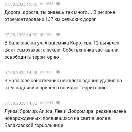
07.08.2026 15:00
2064
Дорога, дорога, ты знаешь так много… В регионе
отремонтировано 137 км сельских дорог
07.08.2026 14:52
1907
В Балакове на ул. Академика Королева, 12 выявлен
факт самозахвата земли. Собственника заставили
освободить территорию
07.08.2026 14:08
2061
В Балакове собственник нежилого здания удалил со
стен надписи и привел в порядок территорию
07.08.2026 14:02
2244
Луиза, Яромир, Алиса, Лев и Добромира: редкие имена
новорожденных, появившихся на свет в июле в
Балаковской горбольнице