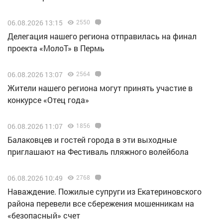
06.08.2026 13:15
2550
Делегация нашего региона отправилась на финал
проекта «МолоТ» в Пермь
06.08.2026 13:07
2564
Жители нашего региона могут принять участие в
конкурсе «Отец года»
06.08.2026 11:07
1856
Балаковцев и гостей города в эти выходные
приглашают на Фестиваль пляжного волейбола
06.08.2026 10:49
2768
Наваждение. Пожилые супруги из Екатериновского
района перевели все сбережения мошенникам на
«безопасный» счет