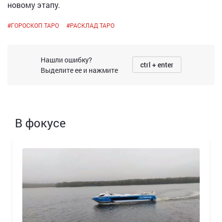
новому этапу.
#
ГОРОСКОП ТАРО
#
РАСКЛАД ТАРО
Нашли ошибку?
ctrl + enter
Выделите ее и нажмите
В фокусе