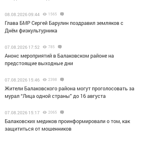
08.08.2026 09:44
1565
Глава БМР Сергей Барулин поздравил земляков с
Днём физкультурника
07.08.2026 17:52
785
Анонс мероприятий в Балаковском районе на
предстоящие выходные дни
07.08.2026 15:46
2398
Жители Балаковского района могут проголосовать за
мурал “Лица одной страны” до 16 августа
07.08.2026 15:17
2065
Балаковских медиков проинформировали о том, как
защититься от мошенников