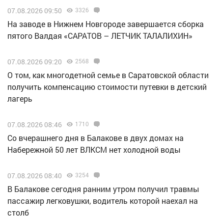
07.08.2026 09:50
3326
Н️а заводе в Нижнем Новгороде завершается сборка
пятого Валдая «САРАТОВ – ЛЕТЧИК ТАЛАЛИХИН»
07.08.2026 09:20
2568
О том, как многодетной семье в Саратовской области
получить компенсацию стоимости путевки в детский
лагерь
07.08.2026 08:46
1710
Со вчерашнего дня в Балакове в двух домах на
Набережной 50 лет ВЛКСМ нет холодной воды
07.08.2026 08:40
3254
В Балакове сегодня ранним утром получил травмы
пассажир легковушки, водитель которой наехал на
столб