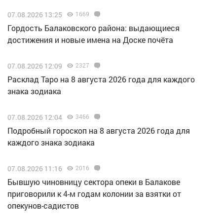
07.08.2026 13:25
1669
Гордость Балаковского района: выдающиеся
достижения и новые имена на Доске почёта
07.08.2026 12:09
2327
Расклад Таро на 8 августа 2026 года для каждого
знака зодиака
07.08.2026 12:04
3466
Подробный гороскоп на 8 августа 2026 года для
каждого знака зодиака
07.08.2026 11:16
2016
Бывшую чиновницу сектора опеки в Балакове
приговорили к 4-м годам колонии за взятки от
опекунов-садистов