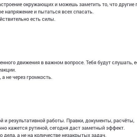
строение окружающих и можешь заметить то, что другие 
ое напряжение и пытаться всех спасать.
ействительно есть силы.
енного движения в важном вопросе. Тебя будут слушать, 
еакции.
 а не через громкость.
й и результативной работы. Правки, документы, расчёты,
чно кажется рутиной, сегодня даст заметный эффект.
 дела, а не на количестве незакрытых задач.