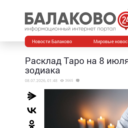
Новости Балаково
Мировые новос
Расклад Таро на 8 июля
зодиака
08.07.2026, 01:48
3665