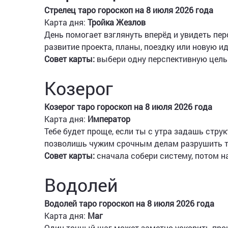
Стрелец таро гороскоп на 8 июля 2026 года
Карта дня:
Тройка Жезлов
День помогает взглянуть вперёд и увидеть пер
развитие проекта, планы, поездку или новую и
Совет карты:
выбери одну перспективную цель
Козерог
Козерог таро гороскоп на 8 июля 2026 года
Карта дня:
Император
Тебе будет проще, если ты с утра задашь стру
позволишь чужим срочным делам разрушить т
Совет карты:
сначала собери систему, потом н
Водолей
Водолей таро гороскоп на 8 июля 2026 года
Карта дня:
Маг
Один точный шаг может заметно ускорить проц