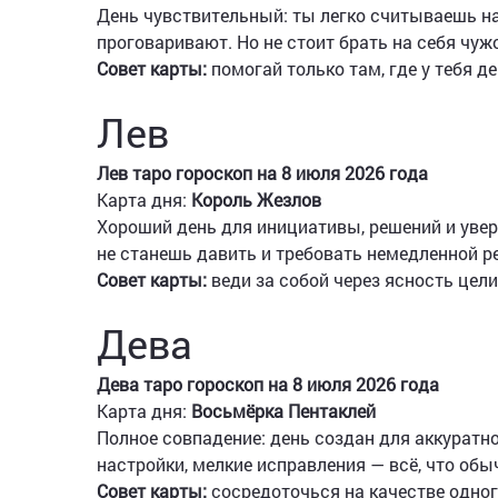
День чувствительный: ты легко считываешь на
проговаривают. Но не стоит брать на себя чуж
Совет карты:
помогай только там, где у тебя д
Лев
Лев таро гороскоп на 8 июля 2026 года
Карта дня:
Король Жезлов
Хороший день для инициативы, решений и увер
не станешь давить и требовать немедленной р
Совет карты:
веди за собой через ясность цели,
Дева
Дева таро гороскоп на 8 июля 2026 года
Карта дня:
Восьмёрка Пентаклей
Полное совпадение: день создан для аккуратно
настройки, мелкие исправления — всё, что обы
Совет карты:
сосредоточься на качестве одного