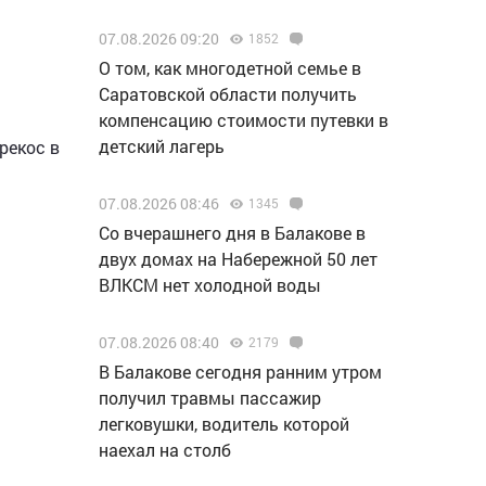
07.08.2026 09:20
1852
О том, как многодетной семье в
Саратовской области получить
компенсацию стоимости путевки в
детский лагерь
рекос в
07.08.2026 08:46
1345
Со вчерашнего дня в Балакове в
двух домах на Набережной 50 лет
ВЛКСМ нет холодной воды
07.08.2026 08:40
2179
В Балакове сегодня ранним утром
получил травмы пассажир
легковушки, водитель которой
наехал на столб