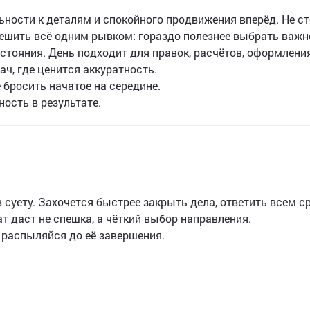
ьности к деталям и спокойного продвижения вперёд. Не с
ешить всё одним рывком: гораздо полезнее выбрать важно
остояния. День подходит для правок, расчётов, оформлени
ч, где ценится аккуратность.
 бросить начатое на середине.
ность в результате.
в суету. Захочется быстрее закрыть дела, ответить всем ср
т даст не спешка, а чёткий выбор направления.
 распыляйся до её завершения.