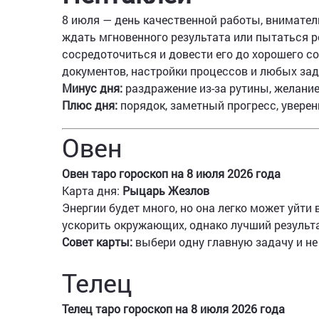
8 июля — день качественной работы, внимател
ждать мгновенного результата или пытаться р
сосредоточиться и довести его до хорошего с
документов, настройки процессов и любых зада
Минус дня:
раздражение из-за рутины, желание
Плюс дня:
порядок, заметный прогресс, уверен
Овен
Овен таро гороскоп на 8 июля 2026 года
Карта дня:
Рыцарь Жезлов
Энергии будет много, но она легко может уйти 
ускорить окружающих, однако лучший результа
Совет карты:
выбери одну главную задачу и не
Телец
Телец таро гороскоп на 8 июля 2026 года