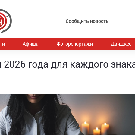
Сообщить новость
ти
Афиша
Фоторепортажи
Дайджест
 2026 года для каждого знак