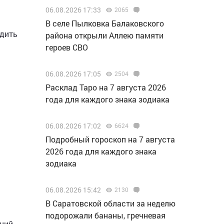
06.08.2026 17:33
2065
В селе Пылковка Балаковского
удить
района открыли Аллею памяти
героев СВО
06.08.2026 17:05
2504
Расклад Таро на 7 августа 2026
года для каждого знака зодиака
06.08.2026 17:02
6624
Подробный гороскоп на 7 августа
2026 года для каждого знака
зодиака
06.08.2026 15:42
2130
В Саратовской области за неделю
подорожали бананы, гречневая
ний,