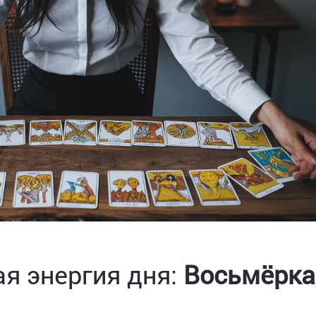
я энергия дня:
Восьмёрка