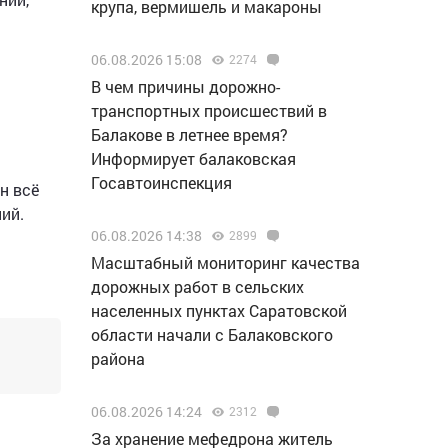
крупа, вермишель и макароны
06.08.2026 15:08
2274
В чем причины дорожно-
транспортных происшествий в
Балакове в летнее время?
Информирует балаковская
Госавтоинспекция
н всё
ий.
06.08.2026 14:38
2899
Масштабный мониторинг качества
дорожных работ в сельских
населенных пунктах Саратовской
области начали с Балаковского
района
06.08.2026 14:24
2312
За хранение мефедрона житель