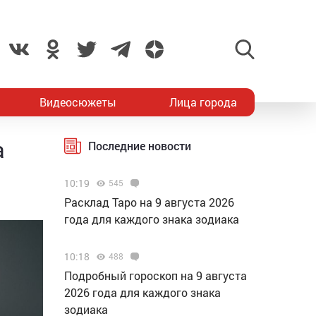
Видеосюжеты
Лица города
а
Последние новости
10:19
545
Расклад Таро на 9 августа 2026
года для каждого знака зодиака
10:18
488
Подробный гороскоп на 9 августа
2026 года для каждого знака
зодиака