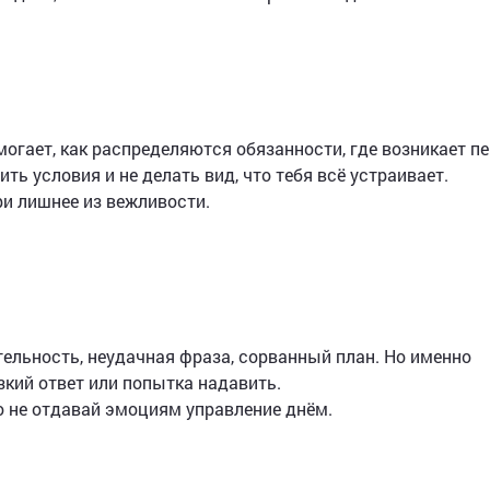
огает, как распределяются обязанности, где возникает пе
ть условия и не делать вид, что тебя всё устраивает.
ри лишнее из вежливости.
ельность, неудачная фраза, сорванный план. Но именно
зкий ответ или попытка надавить.
 не отдавай эмоциям управление днём.