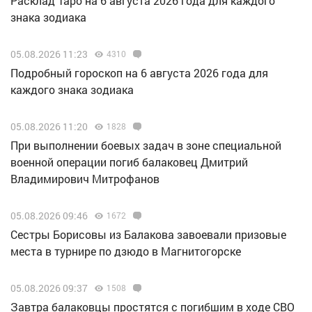
Расклад Таро на 6 августа 2026 года для каждого
знака зодиака
05.08.2026 11:23
4310
Подробный гороскоп на 6 августа 2026 года для
каждого знака зодиака
05.08.2026 11:20
1828
При выполнении боевых задач в зоне специальной
военной операции погиб балаковец Дмитрий
Владимирович Митрофанов
05.08.2026 09:46
1672
Сестры Борисовы из Балакова завоевали призовые
места в турнире по дзюдо в Магнитогорске
05.08.2026 09:37
1508
Завтра балаковцы простятся с погибшим в ходе СВО