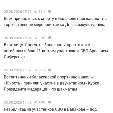
05.08.2026 15:11
1816
Всех причастных к спорту в Балакове приглашают на
торжественное мероприятие ко Дню физкультурника
05.08.2026 15:02
2108
В пятницу, 7 августа, балаковцы простятся с
погибшим в бою 21-летним участником СВО Арсением
Лиференко
05.08.2026 14:57
2372
Воспитанники балаковской спортивной школы
«Юность» приняли участие в двухэтапном «Кубке
Президента Федерации» по шахматам
05.08.2026 14:43
1802
Реабилитация участников СВО в Балакове – под