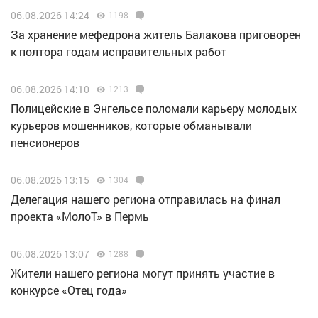
06.08.2026 14:24
1198
За хранение мефедрона житель Балакова приговорен
к полтора годам исправительных работ
06.08.2026 14:10
1213
Полицейские в Энгельсе поломали карьеру молодых
курьеров мошенников, которые обманывали
пенсионеров
06.08.2026 13:15
1304
Делегация нашего региона отправилась на финал
проекта «МолоТ» в Пермь
06.08.2026 13:07
1288
Жители нашего региона могут принять участие в
конкурсе «Отец года»