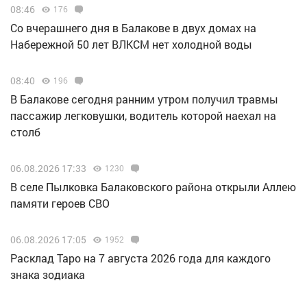
08:46
176
Со вчерашнего дня в Балакове в двух домах на
Набережной 50 лет ВЛКСМ нет холодной воды
08:40
196
В Балакове сегодня ранним утром получил травмы
пассажир легковушки, водитель которой наехал на
столб
06.08.2026 17:33
1230
В селе Пылковка Балаковского района открыли Аллею
памяти героев СВО
06.08.2026 17:05
1952
Расклад Таро на 7 августа 2026 года для каждого
знака зодиака