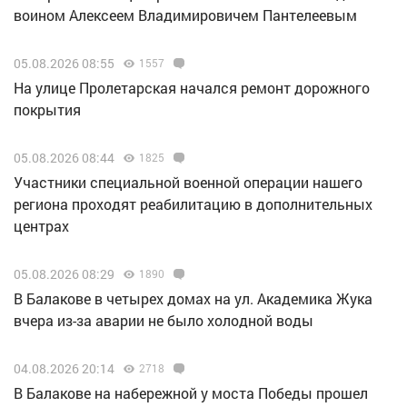
воином Алексеем Владимировичем Пантелеевым
05.08.2026 08:55
1557
На улице Пролетарская начался ремонт дорожного
покрытия
05.08.2026 08:44
1825
Участники специальной военной операции нашего
региона проходят реабилитацию в дополнительных
центрах
05.08.2026 08:29
1890
В Балакове в четырех домах на ул. Академика Жука
вчера из-за аварии не было холодной воды
04.08.2026 20:14
2718
В Балакове на набережной у моста Победы прошел