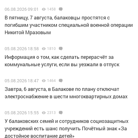
06.08.2026 09:01
1458
В пятницу, 7 августа, балаковцы простятся с
погибшим участником специальной военной операции
Никитой Мразовым
05.08.2026 18:58
1810
Информация о том, как сделать перерасчёт за
коммунальные услуги, если вы уезжали в отпуск
05.08.2026 18:47
1464
Завтра, 6 августа, в Балакове по плану отключат
электроснабжение в шести многоквартирных домах
05.08.2026 15:55
2313
У балаковских семей и сотрудников социозащитных
учреждений есть шанс получить Почётный знак «За
достойное воспитание детей»