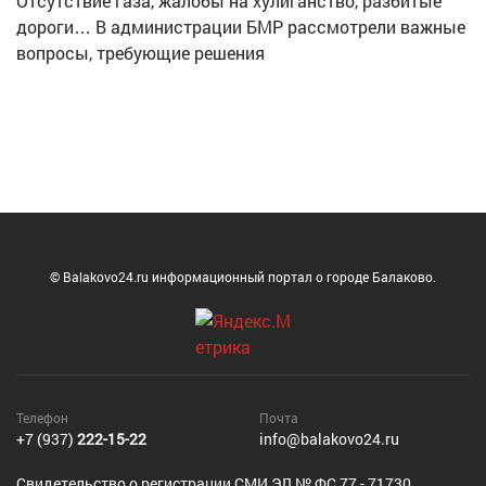
Отсутствие газа, жалобы на хулиганство, разбитые
дороги… В администрации БМР рассмотрели важные
вопросы, требующие решения
© Balakovo24.ru информационный портал о городе Балаково.
Телефон
Почта
+7 (937)
222-15-22
info@balakovo24.ru
Cвидетельство о регистрации СМИ ЭЛ № ФС 77 - 71730