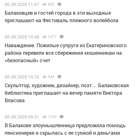
06.08.2026 11:07
865
Балаковцев и гостей города в эти выходные
приглашают на Фестиваль пляжного волейбола
06.08.2026 10:49
1477
Наваждение. Пожилые супруги из Екатериновского
района перевели все сбережения мошенникам на
«безопасный» счет
06.08.2026 10:32
944
Скульптор, художник, дизайнер, поэт… Балаковская
библиотека приглашает на вечер памяти Виктора
Власова
06.08.2026 09:31
1250
В Балакове злоумышленница предложила помощь
пенсионерке и скрылась с ее сумкой и деньгами