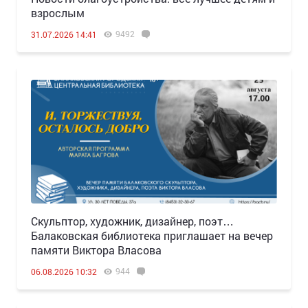
взрослым
9492
31.07.2026 14:41
Скульптор, художник, дизайнер, поэт…
Балаковская библиотека приглашает на вечер
памяти Виктора Власова
944
06.08.2026 10:32