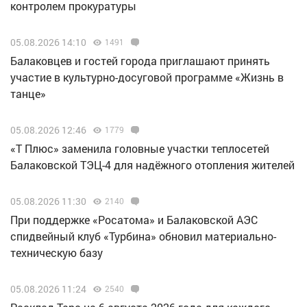
контролем прокуратуры
05.08.2026 14:10
1491
Балаковцев и гостей города приглашают принять
участие в культурно-досуговой программе «Жизнь в
танце»
05.08.2026 12:46
1779
«Т Плюс» заменила головные участки теплосетей
Балаковской ТЭЦ-4 для надёжного отопления жителей
05.08.2026 11:30
2140
При поддержке «Росатома» и Балаковской АЭС
спидвейный клуб «Турбина» обновил материально-
техническую базу
05.08.2026 11:24
2540