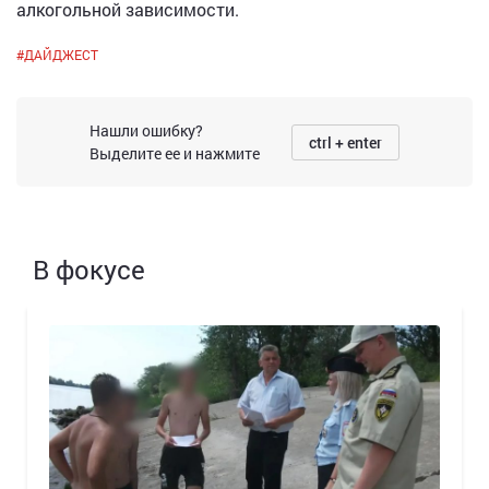
алкогольной зависимости.
#
ДАЙДЖЕСТ
Нашли ошибку?
ctrl + enter
Выделите ее и нажмите
В фокусе