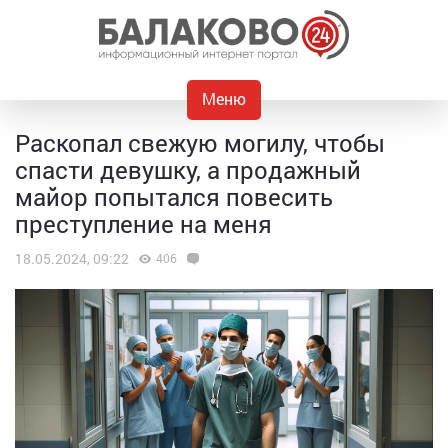
Меню
Раскопал свежую могилу, чтобы
спасти девушку, а продажный
майор попытался повесить
преступление на меня
18.05.2024, 09:22
406