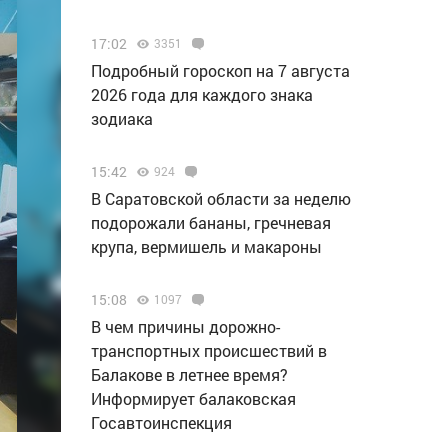
17:02
3351
Подробный гороскоп на 7 августа
2026 года для каждого знака
зодиака
15:42
924
В Саратовской области за неделю
подорожали бананы, гречневая
крупа, вермишель и макароны
15:08
1097
В чем причины дорожно-
транспортных происшествий в
Балакове в летнее время?
Информирует балаковская
Госавтоинспекция