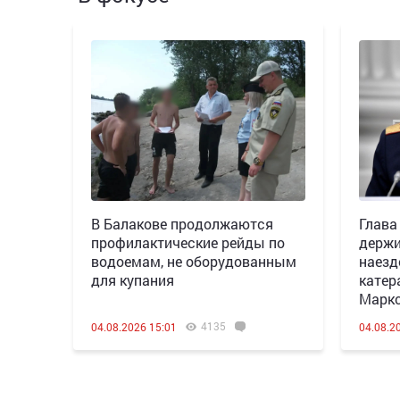
В Балакове продолжаются
Глава
профилактические рейды по
держи
водоемам, не оборудованным
наезд
для купания
катер
Марк
4135
04.08.2026 15:01
04.08.2