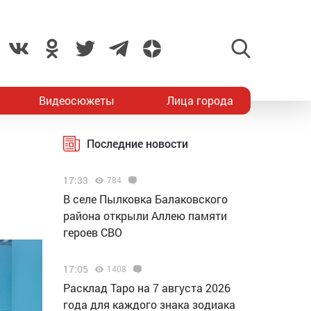
Видеосюжеты
Лица города
Последние новости
17:33
784
В селе Пылковка Балаковского
района открыли Аллею памяти
героев СВО
17:05
1408
Расклад Таро на 7 августа 2026
года для каждого знака зодиака