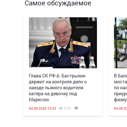
Самое обсуждаемое
Глава СК РФ А. Бастрыкин
В Бал
держит на контроле дело о
моста
наезде пьяного водителя
по на
катера на девочку под
приур
Марксом
физку
5231
04.08.2026 10:33
04.08.2