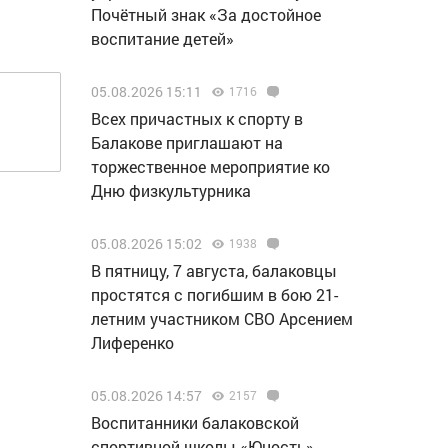
Почётный знак «За достойное
воспитание детей»
05.08.2026 15:11
1716
Всех причастных к спорту в
Балакове приглашают на
торжественное мероприятие ко
Дню физкультурника
05.08.2026 15:02
1938
В пятницу, 7 августа, балаковцы
простятся с погибшим в бою 21-
летним участником СВО Арсением
Лиференко
05.08.2026 14:57
2157
Воспитанники балаковской
спортивной школы «Юность»