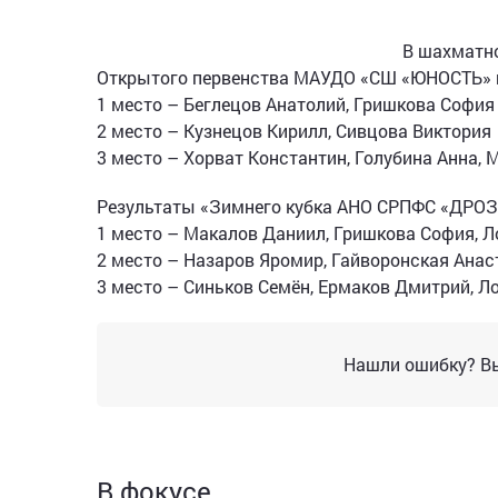
В шахматн
Открытого первенства МАУДО «СШ «ЮНОСТЬ» по
1 место – Беглецов Анатолий, Гришкова София
2 место – Кузнецов Кирилл, Сивцова Виктория
3 место – Хорват Константин, Голубина Анна, 
Результаты «Зимнего кубка АНО СРПФС «ДРО
1 место – Макалов Даниил, Гришкова София, Л
2 место – Назаров Яромир, Гайворонская Анас
3 место – Синьков Семён, Ермаков Дмитрий, Л
Нашли ошибку? Вы
В фокусе