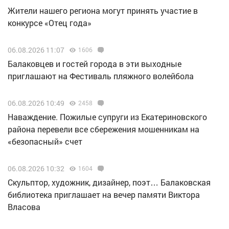
Жители нашего региона могут принять участие в
конкурсе «Отец года»
06.08.2026 11:07
1606
Балаковцев и гостей города в эти выходные
приглашают на Фестиваль пляжного волейбола
06.08.2026 10:49
2458
Наваждение. Пожилые супруги из Екатериновского
района перевели все сбережения мошенникам на
«безопасный» счет
06.08.2026 10:32
1604
Скульптор, художник, дизайнер, поэт… Балаковская
библиотека приглашает на вечер памяти Виктора
Власова