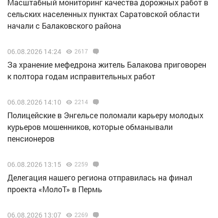
Масштабный мониторинг качества дорожных работ в
сельских населенных пунктах Саратовской области
начали с Балаковского района
06.08.2026 14:24
2617
За хранение мефедрона житель Балакова приговорен
к полтора годам исправительных работ
06.08.2026 14:10
2214
Полицейские в Энгельсе поломали карьеру молодых
курьеров мошенников, которые обманывали
пенсионеров
06.08.2026 13:15
2259
Делегация нашего региона отправилась на финал
проекта «МолоТ» в Пермь
06.08.2026 13:07
2269