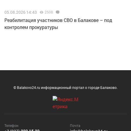
05.08.2026 14:43
2508
Реабилитация участников СВО в Балакове – под
контролем прокуратуры
© Balakovo24.ru информационный портал о городе Балаково.
Телефон
Почта