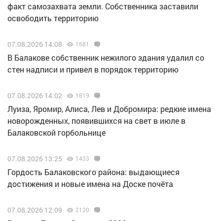
факт самозахвата земли. Собственника заставили
освободить территорию
07.08.2026 14:08
1681
В Балакове собственник нежилого здания удалил со
стен надписи и привел в порядок территорию
07.08.2026 14:02
1819
Луиза, Яромир, Алиса, Лев и Добромира: редкие имена
новорожденных, появившихся на свет в июле в
Балаковской горбольнице
07.08.2026 13:25
1433
Гордость Балаковского района: выдающиеся
достижения и новые имена на Доске почёта
07.08.2026 12:09
2120