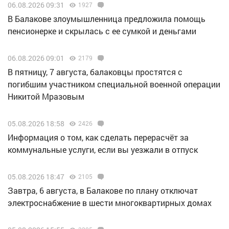
06.08.2026 09:31
1927
В Балакове злоумышленница предложила помощь
пенсионерке и скрылась с ее сумкой и деньгами
06.08.2026 09:01
2179
В пятницу, 7 августа, балаковцы простятся с
погибшим участником специальной военной операции
Никитой Мразовым
05.08.2026 18:58
2426
Информация о том, как сделать перерасчёт за
коммунальные услуги, если вы уезжали в отпуск
05.08.2026 18:47
2105
Завтра, 6 августа, в Балакове по плану отключат
электроснабжение в шести многоквартирных домах