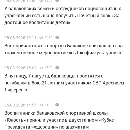
05.08.2026 15:55
3205
У балаковских семей и сотрудников социозащитных
учреждений есть шанс получить Почётный знак «За
достойное воспитание детей»
05.08.2026 15:11
2439
Всех причастных к спорту в Балакове приглашают на
торжественное мероприятие ко Дню физкультурника
05.08.2026 15:02
2688
В пятницу, 7 августа, балаковцы простятся с
погибшим в бою 21-летним участником СВО Арсением
Лиференко
05.08.2026 14:57
3188
Воспитанники балаковской спортивной школы
«Юность» приняли участие в двухэтапном «Кубке
Президента Федерации» по шахматам