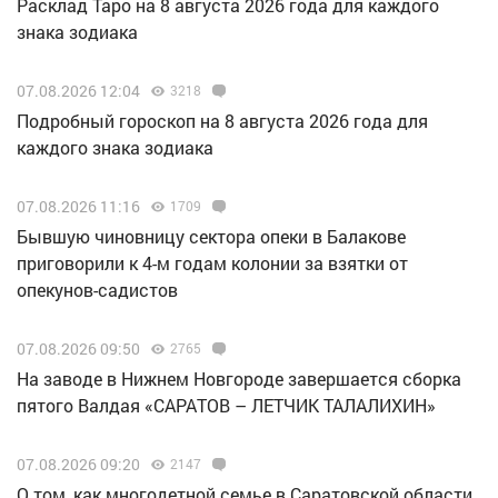
Расклад Таро на 8 августа 2026 года для каждого
знака зодиака
07.08.2026 12:04
3218
Подробный гороскоп на 8 августа 2026 года для
каждого знака зодиака
07.08.2026 11:16
1709
Бывшую чиновницу сектора опеки в Балакове
приговорили к 4-м годам колонии за взятки от
опекунов-садистов
07.08.2026 09:50
2765
Н️а заводе в Нижнем Новгороде завершается сборка
пятого Валдая «САРАТОВ – ЛЕТЧИК ТАЛАЛИХИН»
07.08.2026 09:20
2147
О том, как многодетной семье в Саратовской области