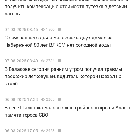
получить компенсацию стоимости путевки в детский
лагерь
07.08.2026 08:46
1500
Со вчерашнего дня в Балакове в двух домах на
Набережной 50 лет ВЛКСМ нет холодной воды
07.08.2026 08:40
2734
В Балакове сегодня ранним утром получил травмы
пассажир легковушки, водитель которой наехал на
столб
06.08.2026 17:33
2205
В селе Пылковка Балаковского района открыли Аллею
памяти героев СВО
06.08.2026 17:05
2628