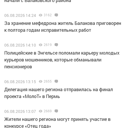
начали с Балаковского района
06.08.2026 14:24
3162
За хранение мефедрона житель Балакова приговорен
к полтора годам исправительных работ
06.08.2026 14:10
2619
Полицейские в Энгельсе поломали карьеру молодых
курьеров мошенников, которые обманывали
пенсионеров
06.08.2026 13:15
2655
Делегация нашего региона отправилась на финал
проекта «МолоТ» в Пермь
06.08.2026 13:07
2669
Жители нашего региона могут принять участие в
конкурсе «Отец года»