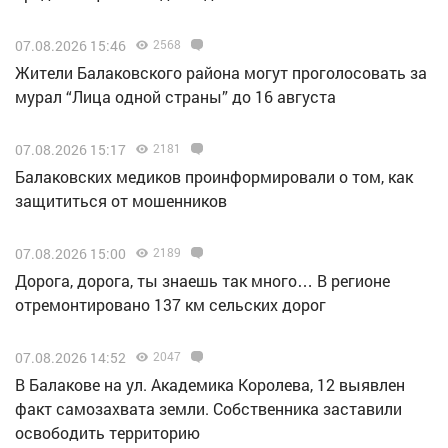
07.08.2026 15:46
2568
Жители Балаковского района могут проголосовать за
мурал “Лица одной страны” до 16 августа
07.08.2026 15:17
2181
Балаковских медиков проинформировали о том, как
защититься от мошенников
07.08.2026 15:00
2189
Дорога, дорога, ты знаешь так много… В регионе
отремонтировано 137 км сельских дорог
07.08.2026 14:52
2047
В Балакове на ул. Академика Королева, 12 выявлен
факт самозахвата земли. Собственника заставили
освободить территорию