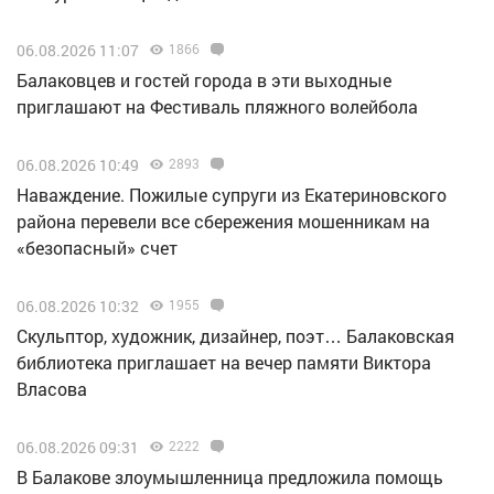
06.08.2026 11:07
1866
Балаковцев и гостей города в эти выходные
приглашают на Фестиваль пляжного волейбола
06.08.2026 10:49
2893
Наваждение. Пожилые супруги из Екатериновского
района перевели все сбережения мошенникам на
«безопасный» счет
06.08.2026 10:32
1955
Скульптор, художник, дизайнер, поэт… Балаковская
библиотека приглашает на вечер памяти Виктора
Власова
06.08.2026 09:31
2222
В Балакове злоумышленница предложила помощь