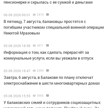
пенсионерке и скрылась с ее сумкой и деньгами
06.08.2026 09:01
2474
В пятницу, 7 августа, балаковцы простятся с
погибшим участником специальной военной операции
Никитой Мразовым
05.08.2026 18:58
2671
Информация о том, как сделать перерасчёт за
коммунальные услуги, если вы уезжали в отпуск
05.08.2026 18:47
2369
Завтра, 6 августа, в Балакове по плану отключат
электроснабжение в шести многоквартирных домах
05.08.2026 15:55
3565
У балаковских семей и сотрудников социозащитных