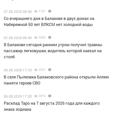
07.08.2026 08:46
1781
Со вчерашнего дня в Балакове в двух домах на
Набережной 50 лет ВЛКСМ нет холодной воды
07.08.2026 08:40
3585
В Балакове сегодня ранним утром получил травмы
пассажир легковушки, водитель которой наехал на
столб
06.08.2026 17:33
2501
В селе Пылковка Балаковского района открыли Аллею
памяти героев СВО
06.08.2026 17:05
2875
Расклад Таро на 7 августа 2026 года для каждого
знака зодиака