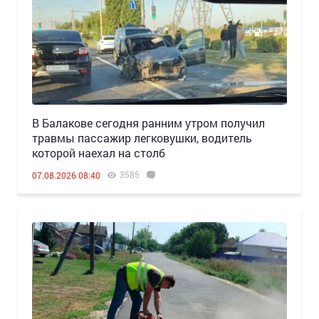
В Балакове сегодня ранним утром получил
травмы пассажир легковушки, водитель
которой наехал на столб
3585
07.08.2026 08:40