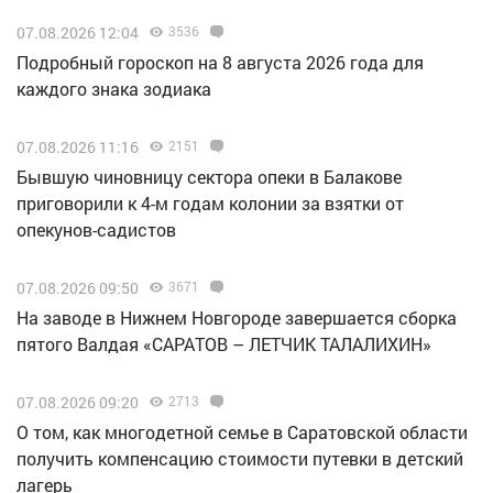
07.08.2026 12:04
3536
Подробный гороскоп на 8 августа 2026 года для
каждого знака зодиака
07.08.2026 11:16
2151
Бывшую чиновницу сектора опеки в Балакове
приговорили к 4-м годам колонии за взятки от
опекунов-садистов
07.08.2026 09:50
3671
Н️а заводе в Нижнем Новгороде завершается сборка
пятого Валдая «САРАТОВ – ЛЕТЧИК ТАЛАЛИХИН»
07.08.2026 09:20
2713
О том, как многодетной семье в Саратовской области
получить компенсацию стоимости путевки в детский
лагерь