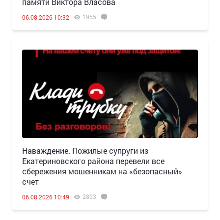
памяти Виктора Власова
1955
06.08.2026 10:32
Наваждение. Пожилые супруги из
Екатериновского района перевели все
сбережения мошенникам на «безопасный»
счет
2893
06.08.2026 10:49