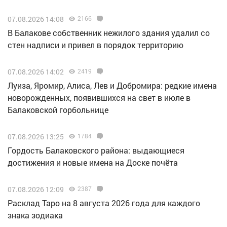
07.08.2026 14:08
2166
В Балакове собственник нежилого здания удалил со
стен надписи и привел в порядок территорию
07.08.2026 14:02
2419
Луиза, Яромир, Алиса, Лев и Добромира: редкие имена
новорожденных, появившихся на свет в июле в
Балаковской горбольнице
07.08.2026 13:25
1784
Гордость Балаковского района: выдающиеся
достижения и новые имена на Доске почёта
07.08.2026 12:09
2387
Расклад Таро на 8 августа 2026 года для каждого
знака зодиака