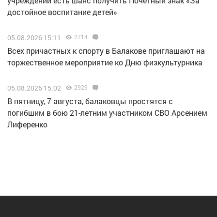
учреждений есть шанс получить Почётный знак «За
достойное воспитание детей»
05.08.2026 15:11
2714
Всех причастных к спорту в Балакове приглашают на
торжественное мероприятие ко Дню физкультурника
05.08.2026 15:02
2929
В пятницу, 7 августа, балаковцы простятся с
погибшим в бою 21-летним участником СВО Арсением
Лиференко