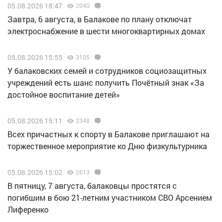
05.08.2026 18:47
2040
Завтра, 6 августа, в Балакове по плану отключат
электроснабжение в шести многоквартирных домах
05.08.2026 15:55
3105
У балаковских семей и сотрудников социозащитных
учреждений есть шанс получить Почётный знак «За
достойное воспитание детей»
05.08.2026 15:11
2348
Всех причастных к спорту в Балакове приглашают на
торжественное мероприятие ко Дню физкультурника
05.08.2026 15:02
2613
В пятницу, 7 августа, балаковцы простятся с
погибшим в бою 21-летним участником СВО Арсением
Лиференко