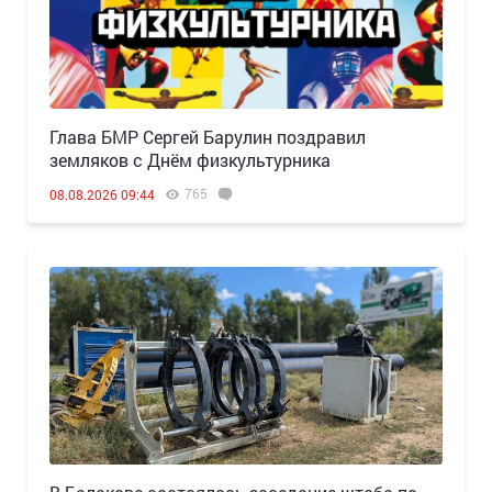
Глава БМР Сергей Барулин поздравил
земляков с Днём физкультурника
765
08.08.2026 09:44