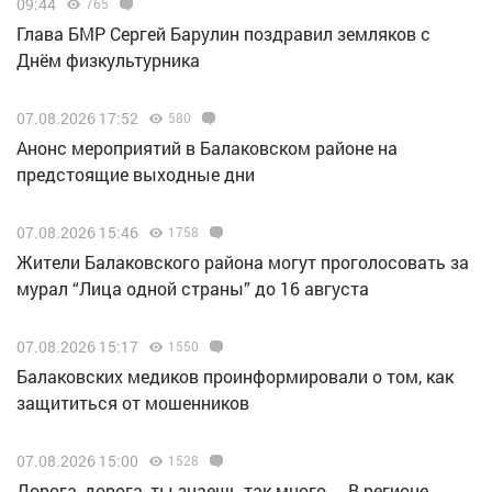
09:44
765
Глава БМР Сергей Барулин поздравил земляков с
Днём физкультурника
07.08.2026 17:52
580
Анонс мероприятий в Балаковском районе на
предстоящие выходные дни
07.08.2026 15:46
1758
Жители Балаковского района могут проголосовать за
мурал “Лица одной страны” до 16 августа
07.08.2026 15:17
1550
Балаковских медиков проинформировали о том, как
защититься от мошенников
07.08.2026 15:00
1528
Дорога, дорога, ты знаешь так много… В регионе