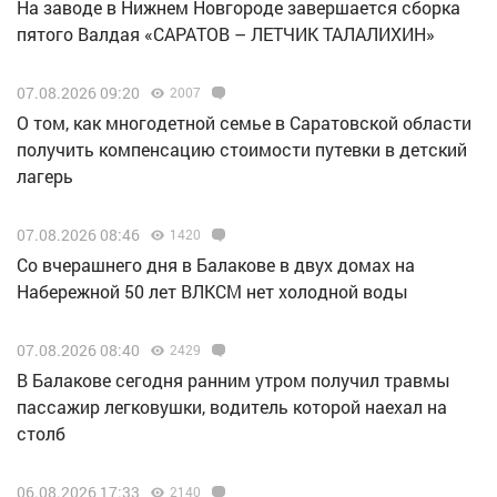
Н️а заводе в Нижнем Новгороде завершается сборка
пятого Валдая «САРАТОВ – ЛЕТЧИК ТАЛАЛИХИН»
07.08.2026 09:20
2007
О том, как многодетной семье в Саратовской области
получить компенсацию стоимости путевки в детский
лагерь
07.08.2026 08:46
1420
Со вчерашнего дня в Балакове в двух домах на
Набережной 50 лет ВЛКСМ нет холодной воды
07.08.2026 08:40
2429
В Балакове сегодня ранним утром получил травмы
пассажир легковушки, водитель которой наехал на
столб
06.08.2026 17:33
2140