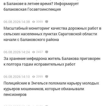
в Балакове в летнее время? Информирует
балаковская Госавтоинспекция
06.08.2026 14:38
3069
Масштабный мониторинг качества дорожных работ в
сельских населенных пунктах Саратовской области
начали с Балаковского района
06.08.2026 14:24
2457
За хранение мефедрона житель Балакова приговорен
к полтора годам исправительных работ
06.08.2026 14:10
2099
Полицейские в Энгельсе поломали карьеру молодых
курьеров мошенников, которые обманывали
пенсионеров