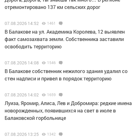
отремонтировано 137 км сельских дорог
07.08.2026 14:52
1461
В Балакове на ул. Академика Королева, 12 выявлен
факт самозахвата земли. Собственника заставили
освободить территорию
07.08.2026 14:08
1546
В Балакове собственник нежилого здания удалил со
стен надписи и привел в порядок территорию
07.08.2026 14:02
1659
Луиза, Яромир, Алиса, Лев и Добромира: редкие имена
новорожденных, появившихся на свет в июле в
Балаковской горбольнице
07.08.2026 13:25
1342