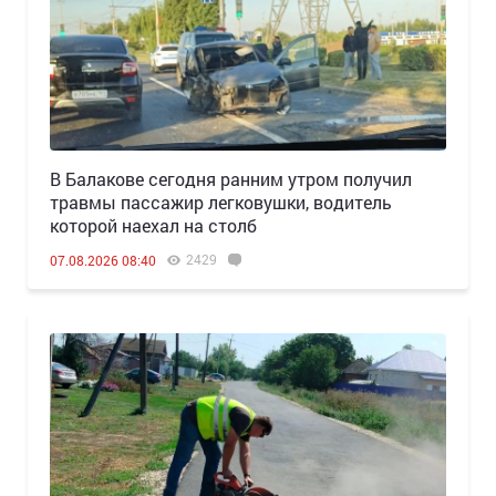
В Балакове сегодня ранним утром получил
травмы пассажир легковушки, водитель
которой наехал на столб
2429
07.08.2026 08:40