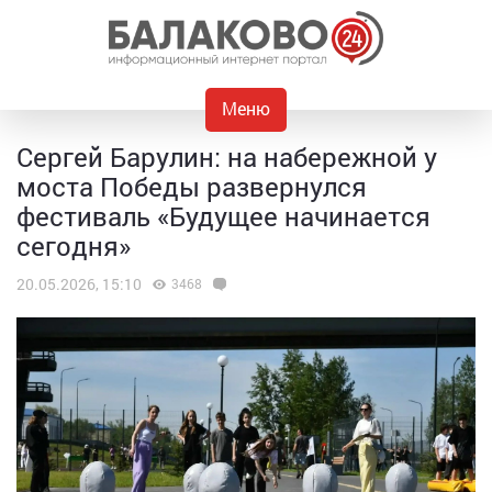
Меню
Сергей Барулин: на набережной у
моста Победы развернулся
фестиваль «Будущее начинается
сегодня»
20.05.2026, 15:10
3468