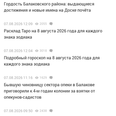
Гордость Балаковского района: выдающиеся
достижения и новые имена на Доске почёта
07.08.2026 12:09
2055
Расклад Таро на 8 августа 2026 года для каждого
знака зодиака
07.08.2026 12:04
3018
Подробный гороскоп на 8 августа 2026 года для
каждого знака зодиака
07.08.2026 11:16
1629
Бывшую чиновницу сектора опеки в Балакове
приговорили к 4-м годам колонии за взятки от
опекунов-садистов
07.08.2026 09:50
2438