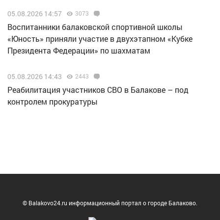
05.08.2026 14:57
3073
Воспитанники балаковской спортивной школы
«Юность» приняли участие в двухэтапном «Кубке
Президента Федерации» по шахматам
05.08.2026 14:43
2443
Реабилитация участников СВО в Балакове – под
контролем прокуратуры
© Balakovo24.ru информационный портал о городе Балаково.