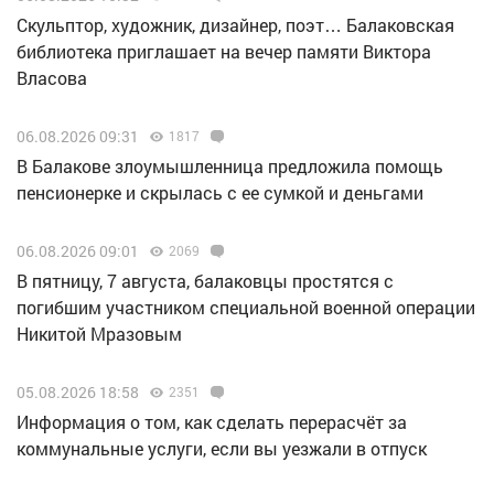
Скульптор, художник, дизайнер, поэт… Балаковская
библиотека приглашает на вечер памяти Виктора
Власова
06.08.2026 09:31
1817
В Балакове злоумышленница предложила помощь
пенсионерке и скрылась с ее сумкой и деньгами
06.08.2026 09:01
2069
В пятницу, 7 августа, балаковцы простятся с
погибшим участником специальной военной операции
Никитой Мразовым
05.08.2026 18:58
2351
Информация о том, как сделать перерасчёт за
коммунальные услуги, если вы уезжали в отпуск