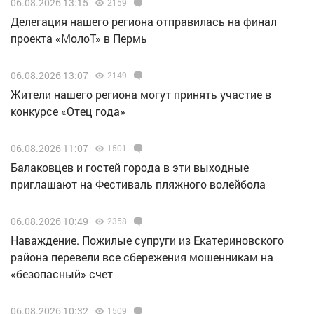
06.08.2026 13:15
2159
Делегация нашего региона отправилась на финал
проекта «МолоТ» в Пермь
06.08.2026 13:07
2149
Жители нашего региона могут принять участие в
конкурсе «Отец года»
06.08.2026 11:07
1501
Балаковцев и гостей города в эти выходные
приглашают на Фестиваль пляжного волейбола
06.08.2026 10:49
2358
Наваждение. Пожилые супруги из Екатериновского
района перевели все сбережения мошенникам на
«безопасный» счет
06.08.2026 10:32
1509