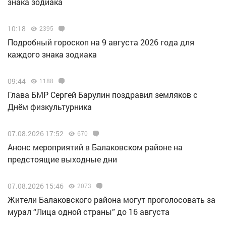
знака зодиака
10:18
2395
Подробный гороскоп на 9 августа 2026 года для
каждого знака зодиака
09:44
1188
Глава БМР Сергей Барулин поздравил земляков с
Днём физкультурника
07.08.2026 17:52
670
Анонс мероприятий в Балаковском районе на
предстоящие выходные дни
07.08.2026 15:46
2073
Жители Балаковского района могут проголосовать за
мурал “Лица одной страны” до 16 августа