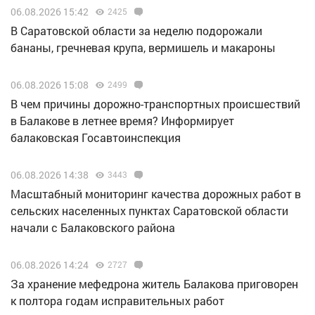
06.08.2026 15:42
2425
В Саратовской области за неделю подорожали
бананы, гречневая крупа, вермишель и макароны
06.08.2026 15:08
2499
В чем причины дорожно-транспортных происшествий
в Балакове в летнее время? Информирует
балаковская Госавтоинспекция
06.08.2026 14:38
3443
Масштабный мониторинг качества дорожных работ в
сельских населенных пунктах Саратовской области
начали с Балаковского района
06.08.2026 14:24
2727
За хранение мефедрона житель Балакова приговорен
к полтора годам исправительных работ