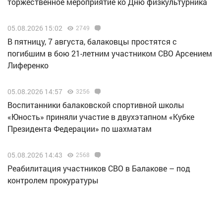
торжественное мероприятие ко Дню физкультурника
05.08.2026 15:02
2749
В пятницу, 7 августа, балаковцы простятся с
погибшим в бою 21-летним участником СВО Арсением
Лиференко
05.08.2026 14:57
3256
Воспитанники балаковской спортивной школы
«Юность» приняли участие в двухэтапном «Кубке
Президента Федерации» по шахматам
05.08.2026 14:43
2568
Реабилитация участников СВО в Балакове – под
контролем прокуратуры