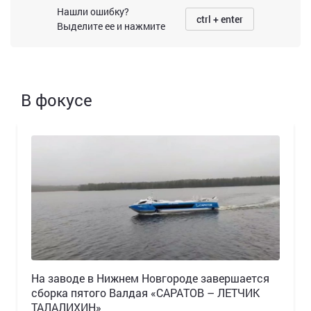
Нашли ошибку?
ctrl + enter
Выделите ее и нажмите
В фокусе
Н️а заводе в Нижнем Новгороде завершается
сборка пятого Валдая «САРАТОВ – ЛЕТЧИК
ТАЛАЛИХИН»