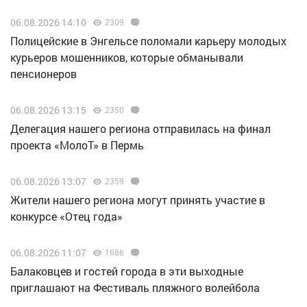
06.08.2026 14:10
2309
Полицейские в Энгельсе поломали карьеру молодых
курьеров мошенников, которые обманывали
пенсионеров
06.08.2026 13:15
2350
Делегация нашего региона отправилась на финал
проекта «МолоТ» в Пермь
06.08.2026 13:07
2359
Жители нашего региона могут принять участие в
конкурсе «Отец года»
06.08.2026 11:07
1686
Балаковцев и гостей города в эти выходные
приглашают на Фестиваль пляжного волейбола