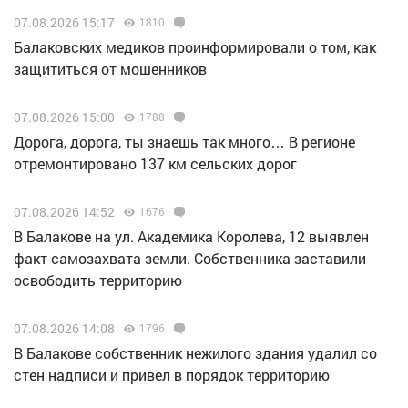
07.08.2026 15:17
1810
Балаковских медиков проинформировали о том, как
защититься от мошенников
07.08.2026 15:00
1788
Дорога, дорога, ты знаешь так много… В регионе
отремонтировано 137 км сельских дорог
07.08.2026 14:52
1676
В Балакове на ул. Академика Королева, 12 выявлен
факт самозахвата земли. Собственника заставили
освободить территорию
07.08.2026 14:08
1796
В Балакове собственник нежилого здания удалил со
стен надписи и привел в порядок территорию