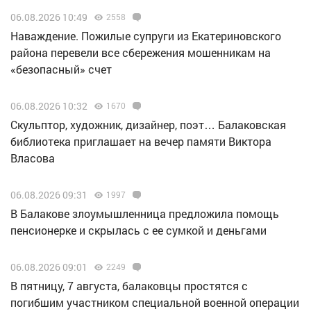
06.08.2026 10:49
2558
Наваждение. Пожилые супруги из Екатериновского
района перевели все сбережения мошенникам на
«безопасный» счет
06.08.2026 10:32
1670
Скульптор, художник, дизайнер, поэт… Балаковская
библиотека приглашает на вечер памяти Виктора
Власова
06.08.2026 09:31
1997
В Балакове злоумышленница предложила помощь
пенсионерке и скрылась с ее сумкой и деньгами
06.08.2026 09:01
2249
В пятницу, 7 августа, балаковцы простятся с
погибшим участником специальной военной операции