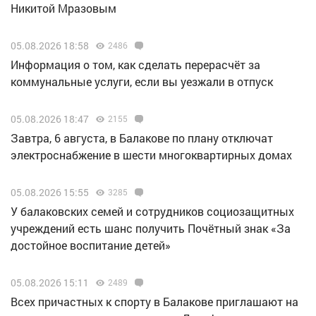
Никитой Мразовым
05.08.2026 18:58
2486
Информация о том, как сделать перерасчёт за
коммунальные услуги, если вы уезжали в отпуск
05.08.2026 18:47
2155
Завтра, 6 августа, в Балакове по плану отключат
электроснабжение в шести многоквартирных домах
05.08.2026 15:55
3285
У балаковских семей и сотрудников социозащитных
учреждений есть шанс получить Почётный знак «За
достойное воспитание детей»
05.08.2026 15:11
2489
Всех причастных к спорту в Балакове приглашают на