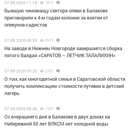
07.08.2026 11:16
1814
Бывшую чиновницу сектора опеки в Балакове
приговорили к 4-м годам колонии за взятки от
опекунов-садистов
07.08.2026 09:50
2975
Н️а заводе в Нижнем Новгороде завершается сборка
пятого Валдая «САРАТОВ – ЛЕТЧИК ТАЛАЛИХИН»
07.08.2026 09:20
2282
О том, как многодетной семье в Саратовской области
получить компенсацию стоимости путевки в детский
лагерь
07.08.2026 08:46
1560
Со вчерашнего дня в Балакове в двух домах на
Набережной 50 лет ВЛКСМ нет холодной воды