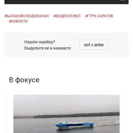
#
БАЛАКОВО-ВОДОКАНАЛ
#
ВИДЕОСЮЖЕТ
#
ГТРК САРАТОВ
#
НОВОСТИ
Нашли ошибку?
ctrl + enter
Выделите ее и нажмите
В фокусе