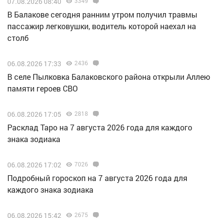
07.08.2026 08:40
3349
В Балакове сегодня ранним утром получил травмы
пассажир легковушки, водитель которой наехал на
столб
06.08.2026 17:33
2436
В селе Пылковка Балаковского района открыли Аллею
памяти героев СВО
06.08.2026 17:05
2818
Расклад Таро на 7 августа 2026 года для каждого
знака зодиака
06.08.2026 17:02
7026
Подробный гороскоп на 7 августа 2026 года для
каждого знака зодиака
06.08.2026 15:42
2675