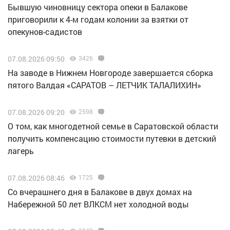
Бывшую чиновницу сектора опеки в Балакове
приговорили к 4-м годам колонии за взятки от
опекунов-садистов
07.08.2026 09:50
3426
Н️а заводе в Нижнем Новгороде завершается сборка
пятого Валдая «САРАТОВ – ЛЕТЧИК ТАЛАЛИХИН»
07.08.2026 09:20
2598
О том, как многодетной семье в Саратовской области
получить компенсацию стоимости путевки в детский
лагерь
07.08.2026 08:46
1725
Со вчерашнего дня в Балакове в двух домах на
Набережной 50 лет ВЛКСМ нет холодной воды