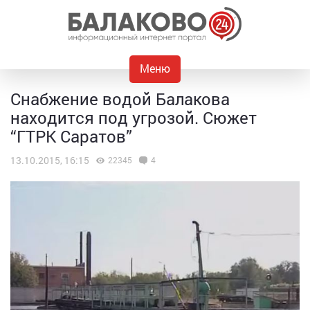
Меню
Снабжение водой Балакова
находится под угрозой. Сюжет
“ГТРК Саратов”
13.10.2015, 16:15
22345
4