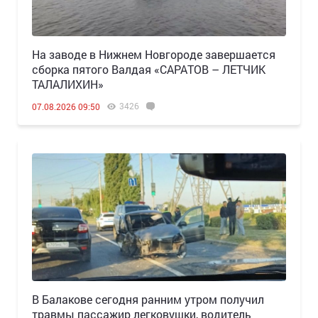
Н️а заводе в Нижнем Новгороде завершается
сборка пятого Валдая «САРАТОВ – ЛЕТЧИК
ТАЛАЛИХИН»
3426
07.08.2026 09:50
В Балакове сегодня ранним утром получил
травмы пассажир легковушки, водитель