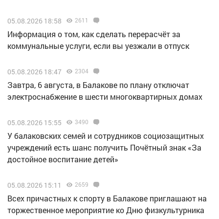
05.08.2026 18:58
2611
Информация о том, как сделать перерасчёт за
коммунальные услуги, если вы уезжали в отпуск
05.08.2026 18:47
2304
Завтра, 6 августа, в Балакове по плану отключат
электроснабжение в шести многоквартирных домах
05.08.2026 15:55
3490
У балаковских семей и сотрудников социозащитных
учреждений есть шанс получить Почётный знак «За
достойное воспитание детей»
05.08.2026 15:11
2659
Всех причастных к спорту в Балакове приглашают на
торжественное мероприятие ко Дню физкультурника