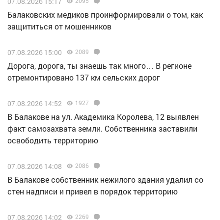
07.08.2026 15:17
2095
Балаковских медиков проинформировали о том, как
защититься от мошенников
07.08.2026 15:00
2089
Дорога, дорога, ты знаешь так много… В регионе
отремонтировано 137 км сельских дорог
07.08.2026 14:52
1927
В Балакове на ул. Академика Королева, 12 выявлен
факт самозахвата земли. Собственника заставили
освободить территорию
07.08.2026 14:08
2086
В Балакове собственник нежилого здания удалил со
стен надписи и привел в порядок территорию
07.08.2026 14:02
2269