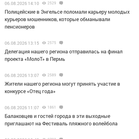
06.08.2026 14:10
2529
Полицейские в Энгельсе поломали карьеру молодых
курьеров мошенников, которые обманывали
пенсионеров
06.08.2026 13:15
2575
Делегация нашего региона отправилась на финал
проекта «МолоТ» в Пермь
06.08.2026 13:07
2589
Жители нашего региона могут принять участие в
конкурсе «Отец года»
06.08.2026 11:07
1861
Балаковцев и гостей города в эти выходные
приглашают на Фестиваль пляжного волейбола