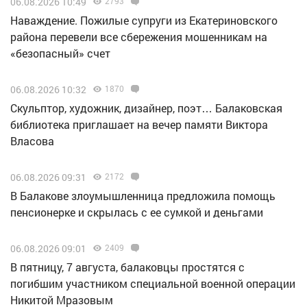
06.08.2026 10:49
2793
Наваждение. Пожилые супруги из Екатериновского
района перевели все сбережения мошенникам на
«безопасный» счет
06.08.2026 10:32
1870
Скульптор, художник, дизайнер, поэт… Балаковская
библиотека приглашает на вечер памяти Виктора
Власова
06.08.2026 09:31
2172
В Балакове злоумышленница предложила помощь
пенсионерке и скрылась с ее сумкой и деньгами
06.08.2026 09:01
2409
В пятницу, 7 августа, балаковцы простятся с
погибшим участником специальной военной операции
Никитой Мразовым