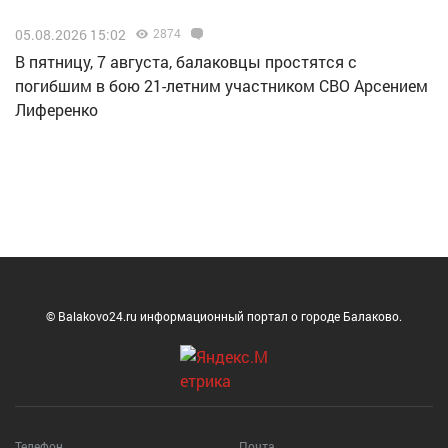
05.08.2026 15:02
2874
В пятницу, 7 августа, балаковцы простятся с
погибшим в бою 21-летним участником СВО Арсением
Лиференко
© Balakovo24.ru информационный портал о городе Балаково.
Телефон
Почта