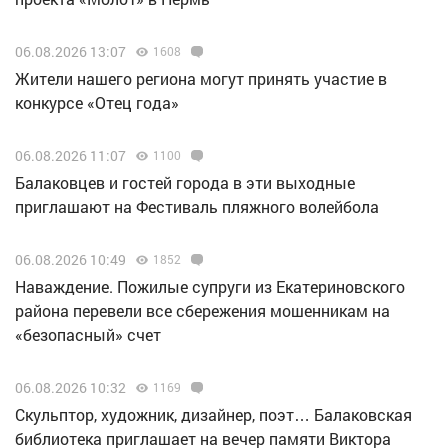
06.08.2026 13:07
1608
Жители нашего региона могут принять участие в
конкурсе «Отец года»
06.08.2026 11:07
1100
Балаковцев и гостей города в эти выходные
приглашают на Фестиваль пляжного волейбола
06.08.2026 10:49
1852
Наваждение. Пожилые супруги из Екатериновского
района перевели все сбережения мошенникам на
«безопасный» счет
06.08.2026 10:32
1169
Скульптор, художник, дизайнер, поэт… Балаковская
библиотека приглашает на вечер памяти Виктора