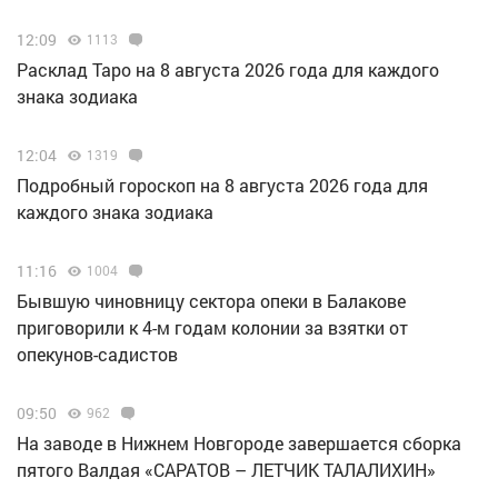
12:09
1113
Расклад Таро на 8 августа 2026 года для каждого
знака зодиака
12:04
1319
Подробный гороскоп на 8 августа 2026 года для
каждого знака зодиака
11:16
1004
Бывшую чиновницу сектора опеки в Балакове
приговорили к 4-м годам колонии за взятки от
опекунов-садистов
09:50
962
Н️а заводе в Нижнем Новгороде завершается сборка
пятого Валдая «САРАТОВ – ЛЕТЧИК ТАЛАЛИХИН»