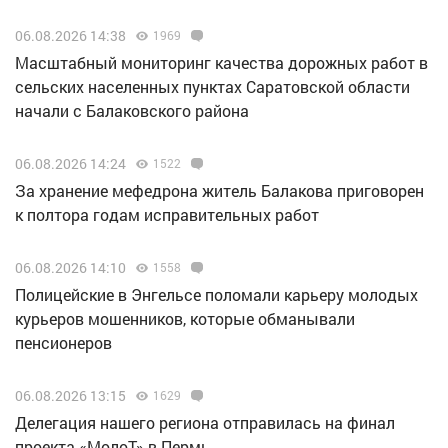
06.08.2026 14:38
1969
Масштабный мониторинг качества дорожных работ в
сельских населенных пунктах Саратовской области
начали с Балаковского района
06.08.2026 14:24
1522
За хранение мефедрона житель Балакова приговорен
к полтора годам исправительных работ
06.08.2026 14:10
1558
Полицейские в Энгельсе поломали карьеру молодых
курьеров мошенников, которые обманывали
пенсионеров
06.08.2026 13:15
1629
Делегация нашего региона отправилась на финал
проекта «МолоТ» в Пермь