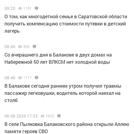
09:20
1191
О том, как многодетной семье в Саратовской области
получить компенсацию стоимости путевки в детский
лагерь
08:46
996
Со вчерашнего дня в Балакове в двух домах на
Набережной 50 лет ВЛКСМ нет холодной воды
08:40
1117
В Балакове сегодня ранним утром получил травмы
пассажир легковушки, водитель которой наехал на
столб
06.08.2026 17:33
1625
В селе Пылковка Балаковского района открыли Аллею
памяти героев СВО