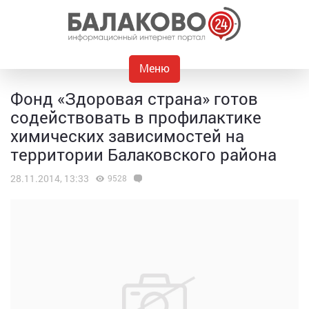
Меню
Фонд «Здоровая страна» готов
содействовать в профилактике
химических зависимостей на
территории Балаковского района
28.11.2014, 13:33
9528