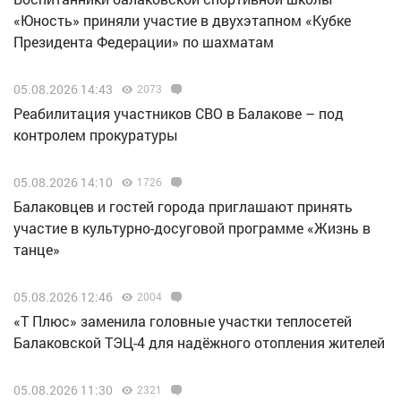
«Юность» приняли участие в двухэтапном «Кубке
Президента Федерации» по шахматам
05.08.2026 14:43
2073
Реабилитация участников СВО в Балакове – под
контролем прокуратуры
05.08.2026 14:10
1726
Балаковцев и гостей города приглашают принять
участие в культурно-досуговой программе «Жизнь в
танце»
05.08.2026 12:46
2004
«Т Плюс» заменила головные участки теплосетей
Балаковской ТЭЦ-4 для надёжного отопления жителей
05.08.2026 11:30
2321