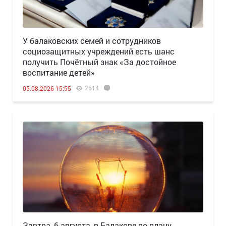
У балаковских семей и сотрудников
социозащитных учреждений есть шанс
получить Почётный знак «За достойное
воспитание детей»
2614
05.08.2026 15:55
Завтра, 6 августа, в Балакове по плану