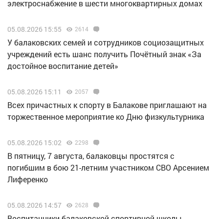
электроснабжение в шести многоквартирных домах
05.08.2026 15:55
2614
У балаковских семей и сотрудников социозащитных
учреждений есть шанс получить Почётный знак «За
достойное воспитание детей»
05.08.2026 15:11
2057
Всех причастных к спорту в Балакове приглашают на
торжественное мероприятие ко Дню физкультурника
05.08.2026 15:02
2298
В пятницу, 7 августа, балаковцы простятся с
погибшим в бою 21-летним участником СВО Арсением
Лиференко
05.08.2026 14:57
2628
Воспитанники балаковской спортивной школы