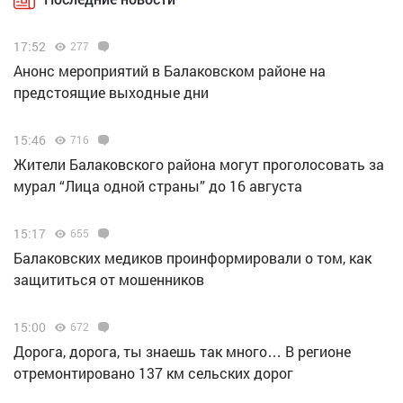
17:52
277
Анонс мероприятий в Балаковском районе на
предстоящие выходные дни
15:46
716
Жители Балаковского района могут проголосовать за
мурал “Лица одной страны” до 16 августа
15:17
655
Балаковских медиков проинформировали о том, как
защититься от мошенников
15:00
672
Дорога, дорога, ты знаешь так много… В регионе
отремонтировано 137 км сельских дорог