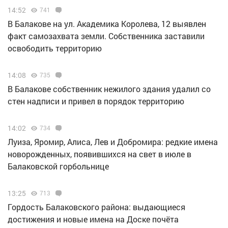
14:52
741
В Балакове на ул. Академика Королева, 12 выявлен
факт самозахвата земли. Собственника заставили
освободить территорию
14:08
735
В Балакове собственник нежилого здания удалил со
стен надписи и привел в порядок территорию
14:02
734
Луиза, Яромир, Алиса, Лев и Добромира: редкие имена
новорожденных, появившихся на свет в июле в
Балаковской горбольнице
13:25
713
Гордость Балаковского района: выдающиеся
достижения и новые имена на Доске почёта