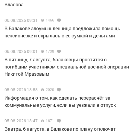
Власова
06.08.2026 09:31
1466
В Балакове злоумышленница предложила помощь
пенсионерке и скрылась с ее сумкой и деньгами
06.08.2026 09:01
1738
В пятницу, 7 августа, балаковцы простятся с
погибшим участником специальной военной операции
Никитой Мразовым
05.08.2026 18:58
2020
Информация о том, как сделать перерасчёт за
коммунальные услуги, если вы уезжали в отпуск
05.08.2026 18:47
1671
Завтра, 6 августа, в Балакове по плану отключат