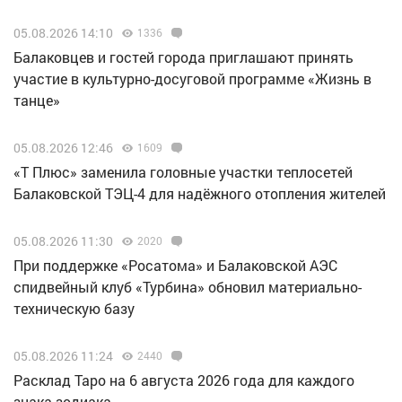
05.08.2026 14:10
1336
Балаковцев и гостей города приглашают принять
участие в культурно-досуговой программе «Жизнь в
танце»
05.08.2026 12:46
1609
«Т Плюс» заменила головные участки теплосетей
Балаковской ТЭЦ-4 для надёжного отопления жителей
05.08.2026 11:30
2020
При поддержке «Росатома» и Балаковской АЭС
спидвейный клуб «Турбина» обновил материально-
техническую базу
05.08.2026 11:24
2440
Расклад Таро на 6 августа 2026 года для каждого
знака зодиака