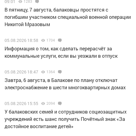
09:01
1283
В пятницу, 7 августа, балаковцы простятся с
погибшим участником специальной военной операции
Никитой Мразовым
05.08.2026 18:58
1704
Информация о том, как сделать перерасчёт за
коммунальные услуги, если вы уезжали в отпуск
05.08.2026 18:47
1364
Завтра, 6 августа, в Балакове по плану отключат
электроснабжение в шести многоквартирных домах
05.08.2026 15:55
2094
У балаковских семей и сотрудников социозащитных
учреждений есть шанс получить Почётный знак «За
достойное воспитание детей»