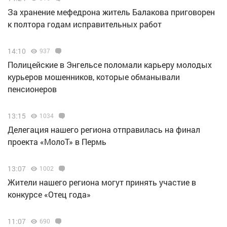
За хранение мефедрона житель Балакова приговорен
к полтора годам исправительных работ
14:10
937
Полицейские в Энгельсе поломали карьеру молодых
курьеров мошенников, которые обманывали
пенсионеров
13:15
1034
Делегация нашего региона отправилась на финал
проекта «МолоТ» в Пермь
13:07
1002
Жители нашего региона могут принять участие в
конкурсе «Отец года»
11:07
690