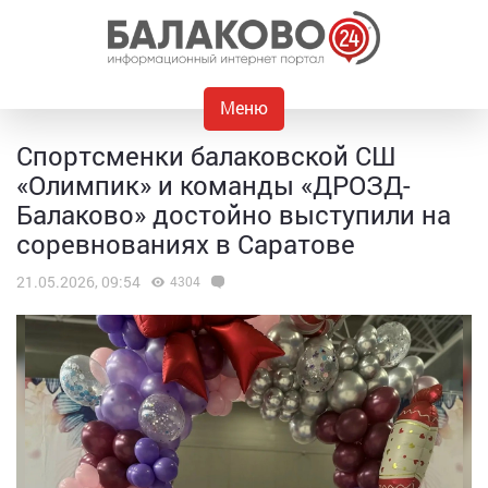
Меню
Спортсменки балаковской СШ
«Олимпик» и команды «ДРОЗД-
Балаково» достойно выступили на
соревнованиях в Саратове
21.05.2026, 09:54
4304