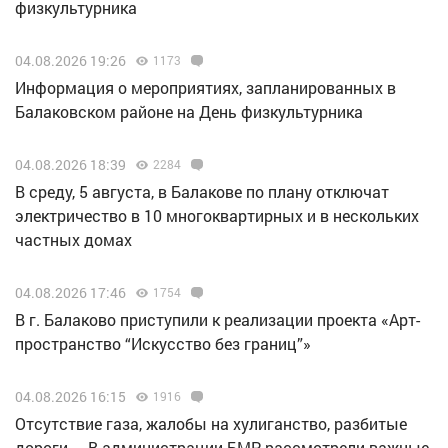
физкультурника
04.08.2026 19:26
1173
Информация о мероприятиях, запланированных в
Балаковском районе на День физкультурника
04.08.2026 18:39
2284
В среду, 5 августа, в Балакове по плану отключат
электричество в 10 многоквартирных и в нескольких
частных домах
04.08.2026 17:46
1754
В г. Балаково приступили к реализации проекта «Арт-
пространство “Искусство без границ”»
04.08.2026 16:15
1916
Отсутствие газа, жалобы на хулиганство, разбитые
дороги… В администрации БМР рассмотрели важные