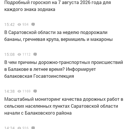
Подробный гороскоп на 7 августа 2026 года для
каждого знака зодиака
15:42
934
В Саратовской области за неделю подорожали
бананы, гречневая крупа, вермишель и макароны
15:08
1112
В чем причины дорожно-транспортных происшествий
в Балакове в летнее время? Информирует
балаковская Госавтоинспекция
14:38
1169
Масштабный мониторинг качества дорожных работ в
сельских населенных пунктах Саратовской области
начали с Балаковского района
14:24
916