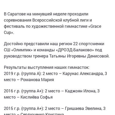
В Саратове на минувшей неделе проходили
соревнования Всероссийской клубной лиги и
фестиваль по художественной гимнастике «Grace
Cup».
Достойно представили наш регион 22 спортсменки
СШ «Олимпик» и команды «ДРОЗД-Балаково» под
руководством тренера Татьяны Игоревны Денисовой.
Результаты выступления наших гимнасток:
2019 г.р. (группа А): 2 место – Карунас Александра, 3
место – Романова Мария
2016 г.р. (группа А+): 2 место – Каджоян Илона, 3
место – Кислиёва Софья
2015 г.р. (группа А+): 2 место – Гришаева Эвелина, 3
место – Сердюченко Кристина