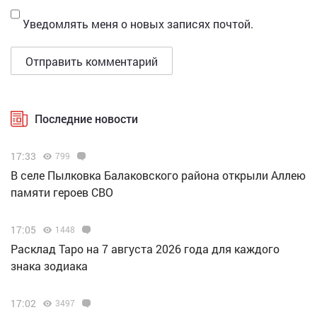
Уведомлять меня о новых записях почтой.
Последние новости
17:33
799
В селе Пылковка Балаковского района открыли Аллею
памяти героев СВО
17:05
1448
Расклад Таро на 7 августа 2026 года для каждого
знака зодиака
17:02
3497