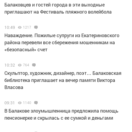
Балаковцев и гостей города в эти выходные
приглашают на Фестиваль пляжного волейбола
10:49
1217
Наваждение. Пожилые супруги из Екатериновского
района перевели все сбережения мошенникам на
«безопасный» счет
10:32
764
Скульптор, художник, дизайнер, поэт… Балаковская
библиотека приглашает на вечер памяти Виктора
Власова
09:31
1140
В Балакове злоумышленница предложила помощь
пенсионерке и скрылась с ее сумкой и деньгами