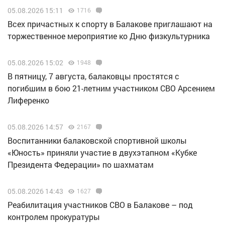
05.08.2026 15:11
1716
Всех причастных к спорту в Балакове приглашают на
торжественное мероприятие ко Дню физкультурника
05.08.2026 15:02
1948
В пятницу, 7 августа, балаковцы простятся с
погибшим в бою 21-летним участником СВО Арсением
Лиференко
05.08.2026 14:57
2167
Воспитанники балаковской спортивной школы
«Юность» приняли участие в двухэтапном «Кубке
Президента Федерации» по шахматам
05.08.2026 14:43
1627
Реабилитация участников СВО в Балакове – под
контролем прокуратуры