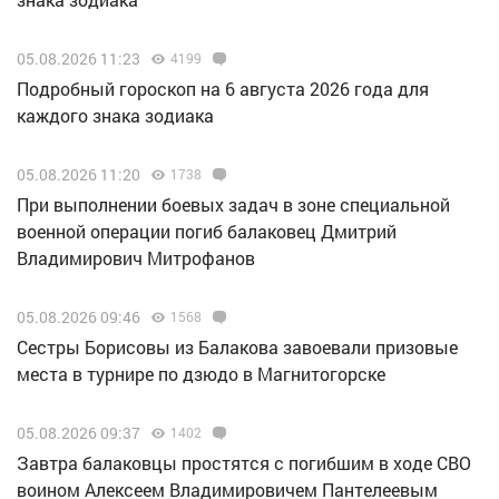
05.08.2026 11:23
4199
Подробный гороскоп на 6 августа 2026 года для
каждого знака зодиака
05.08.2026 11:20
1738
При выполнении боевых задач в зоне специальной
военной операции погиб балаковец Дмитрий
Владимирович Митрофанов
05.08.2026 09:46
1568
Сестры Борисовы из Балакова завоевали призовые
места в турнире по дзюдо в Магнитогорске
05.08.2026 09:37
1402
Завтра балаковцы простятся с погибшим в ходе СВО
воином Алексеем Владимировичем Пантелеевым