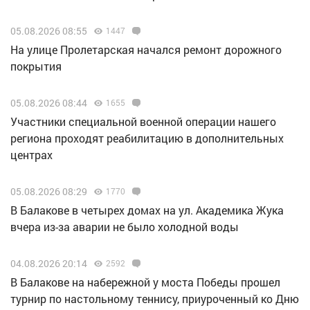
05.08.2026 08:55
1447
На улице Пролетарская начался ремонт дорожного
покрытия
05.08.2026 08:44
1655
Участники специальной военной операции нашего
региона проходят реабилитацию в дополнительных
центрах
05.08.2026 08:29
1770
В Балакове в четырех домах на ул. Академика Жука
вчера из-за аварии не было холодной воды
04.08.2026 20:14
2592
В Балакове на набережной у моста Победы прошел
турнир по настольному теннису, приуроченный ко Дню