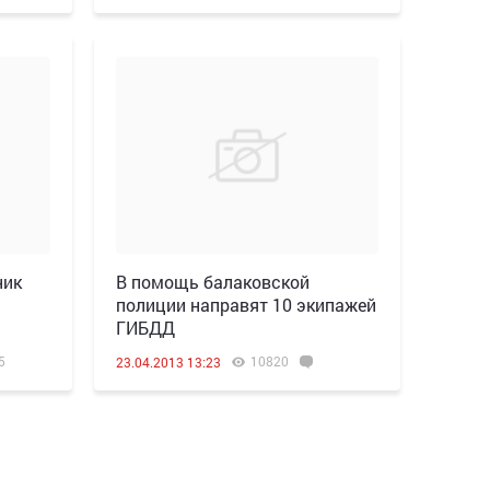
ник
В помощь балаковской
полиции направят 10 экипажей
ГИБДД
5
10820
23.04.2013 13:23