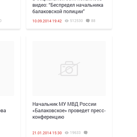
видео: “Беспредел начальника
балаковской полиции”
0
512530
88
10.09.2014 19:42
Начальник МУ МВД России
ова
«Балаковское» проведет пресс-
конференцию
19633
21.01.2014 15:30