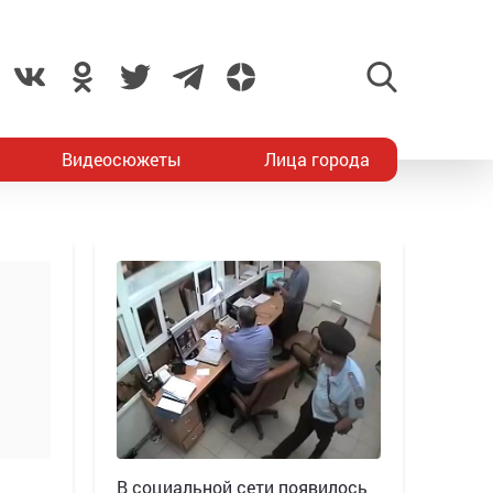
Видеосюжеты
Лица города
В социальной сети появилось