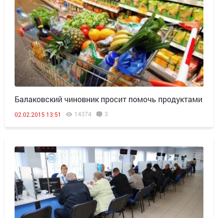
Балаковский чиновник просит помочь продуктами
14374
3
02.02.2015 13:51