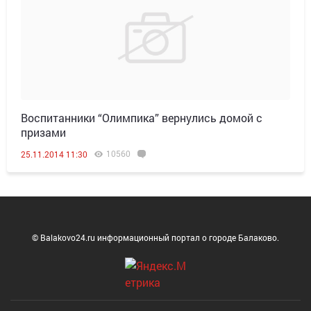
Воспитанники “Олимпика” вернулись домой с
призами
10560
25.11.2014 11:30
© Balakovo24.ru информационный портал о городе Балаково.