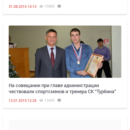
10886
31.08.2015 14:13
На совещании при главе администрации
чествовали спортсменов и тренера СК “Турбина”
13440
12.01.2015 12:26