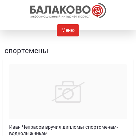
Меню
спортсмены
Иван Чепрасов вручил дипломы спортсменам-
воднолыжникам