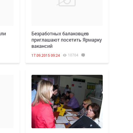
или
Безработных балаковцев
приглашают посетить Ярмарку
вакансий
10704
17.09.2015 09:24