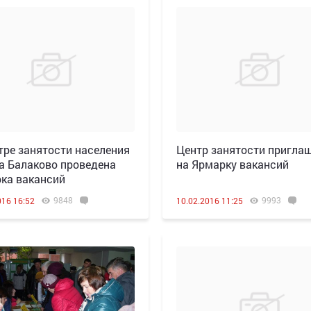
тре занятости населения
Центр занятости пригла
а Балаково проведена
на Ярмарку вакансий
ка вакансий
9848
9993
016 16:52
10.02.2016 11:25