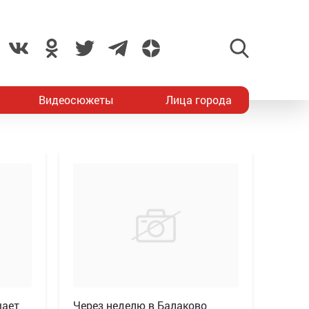
Видеосюжеты
Лица города
шает
Через неделю в Балаково