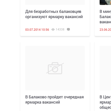
Для безработных балаковцев
В мин
организуют ярмарку вакансий
Балак
вакан
14338
03.07.2014 10:56
23.06.2
В Балаково пройдет очередная
В Цен
ярмарка вакансий
ярмар
общес