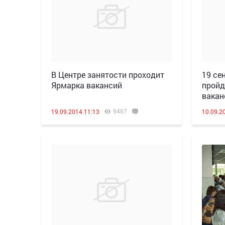
В Центре занятости проходит
19 се
Ярмарка вакансий
пройд
вакан
9467
19.09.2014 11:13
10.09.2