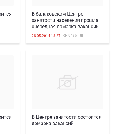
оится
В балаковском Центре
занятости населения прошла
очередная ярмарка вакансий
9435
26.05.2014 18:27
оится
В Центре занятости состоится
ярмарка вакансий