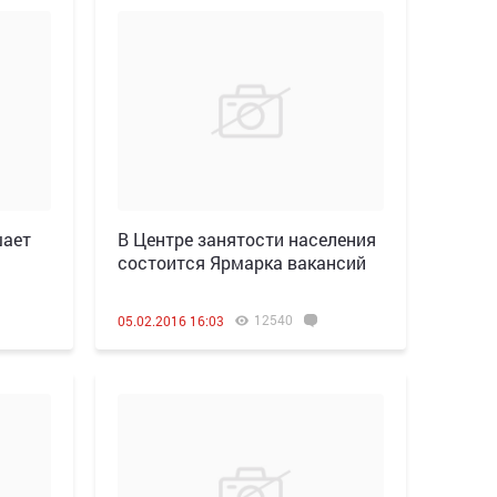
шает
В Центре занятости населения
состоится Ярмарка вакансий
12540
05.02.2016 16:03