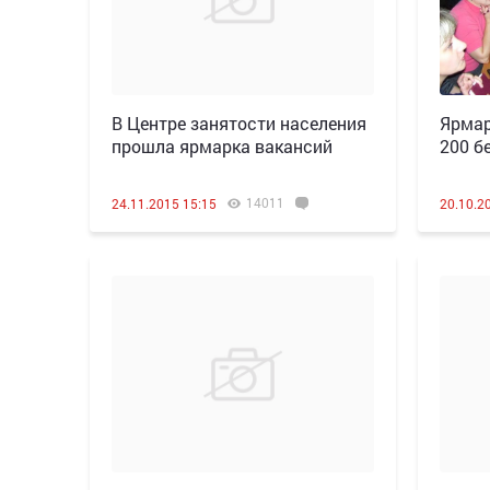
В Центре занятости населения
Ярмар
прошла ярмарка вакансий
200 б
14011
24.11.2015 15:15
20.10.2