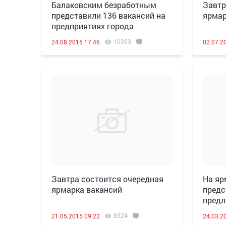
Балаковским безработным
Завтр
представили 136 вакансий на
ярмар
предприятиях города
10393
24.08.2015 17:46
02.07.2
Завтра состоится очередная
На яр
ярмарка вакансий
предс
предл
8524
21.05.2015 09:22
24.03.2