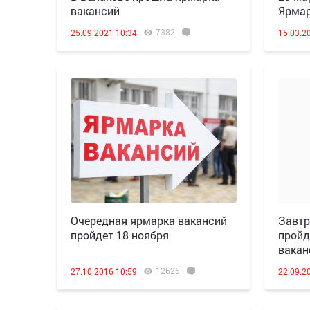
вакансий
Ярмар
7382
25.09.2021 10:34
15.03.2
Очередная ярмарка вакансий
Завтр
пройдет 18 ноября
пройд
вакан
12625
27.10.2016 10:59
22.09.2