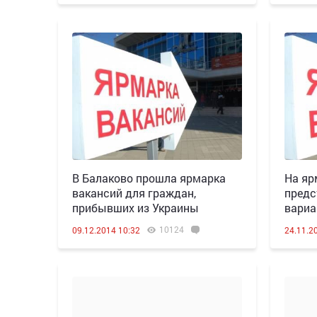
В Балаково прошла ярмарка
На яр
вакансий для граждан,
предс
прибывших из Украины
вариа
10124
09.12.2014 10:32
24.11.2