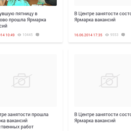
увшую пятницу в
В Центре занятости сост
ово прошла Ярмарка
Ярмарка вакансий
сий
10445
9553
014 10:49
16.06.2014 17:35
тре занятости прошла
В Центре занятости сост
ка вакансий
Ярмарка вакансий
твенных работ