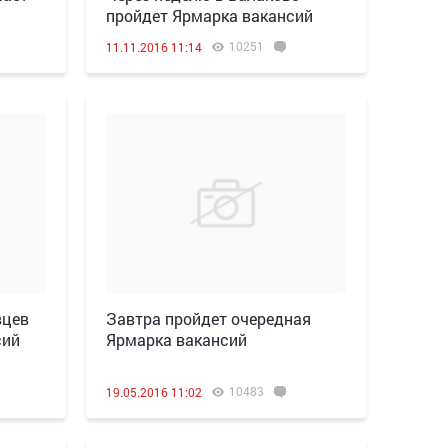
пройдет Ярмарка вакансий
10251
11.11.2016 11:14
вцев
Завтра пройдет очередная
сий
Ярмарка вакансий
10483
19.05.2016 11:02