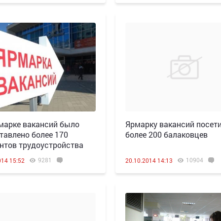
марке вакансий было
Ярмарку вакансий посет
тавлено более 170
более 200 балаковцев
нтов трудоустройства
9281
10904
014 15:52
20.10.2014 14:13