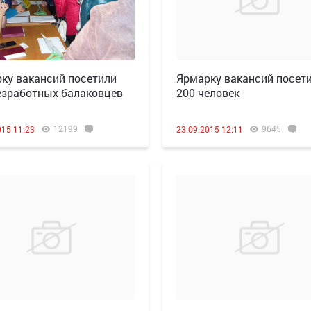
ку вакансий посетили
Ярмарку вакансий посет
езработных балаковцев
200 человек
12199
9645
015 11:23
23.09.2015 12:11