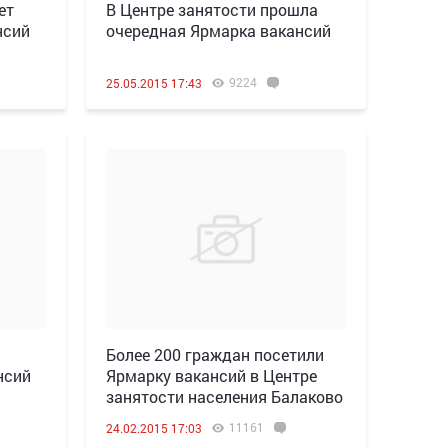
ет
В Центре занятости прошла
нсий
очередная Ярмарка вакансий
9224
25.05.2015 17:43
Более 200 граждан посетили
нсий
Ярмарку вакансий в Центре
занятости населения Балаково
11161
24.02.2015 17:03