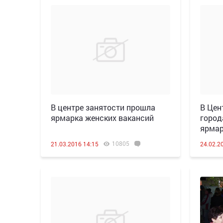
В центре занятости прошла
В Цен
ярмарка женских вакансий
город
ярмар
10805
21.03.2016 14:15
24.02.2