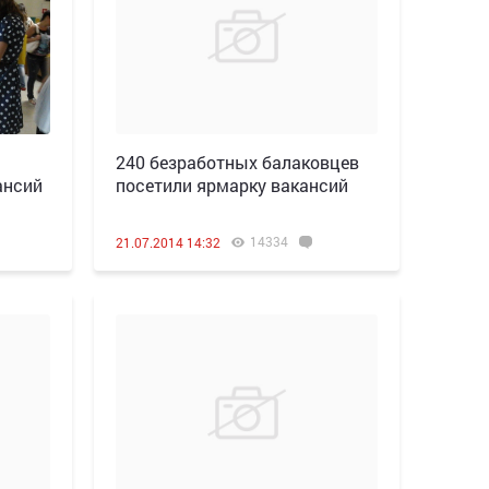
240 безработных балаковцев
ансий
посетили ярмарку вакансий
14334
21.07.2014 14:32