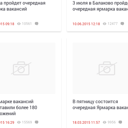
а пройдет очередная
3 июля в Балаково пройд
ка вакансий
очередная ярмарка вака
10561
12477
015 09:18
10.06.2015 12:18
марке вакансий
В пятницу состоится
тавили более 180
очередная Ярмарка вака
ожений
15569
9956
015 16:29
18.03.2015 11:57