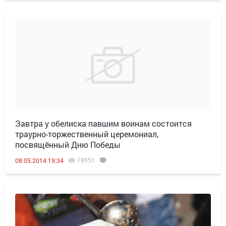
Завтра у обелиска павшим воинам состоится
траурно-торжественный церемониал,
посвящённый Дню Победы
18951
08.05.2014 19:34