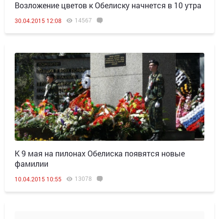
Возложение цветов к Обелиску начнется в 10 утра
14567
30.04.2015 12:08
К 9 мая на пилонах Обелиска появятся новые
фамилии
13078
10.04.2015 10:55