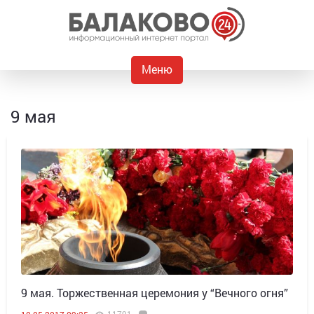
Меню
9 мая
9 мая. Торжественная церемония у “Вечного огня”