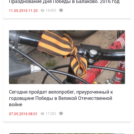
Празднование Дня Победы в Балаково. 2016 год
16450
11.05.2016 11:20
Сегодня пройдет велопробег, приуроченный к
годовщине Победы в Великой Отечественной
войне
11282
07.05.2016 08:01