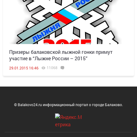
Призеры балаковской лыжной гонки примут
участие в “Лыжне России – 2015”
11068
29.01.2015 16:46
© Balakovo24.ru информационный портал о городе Балаково.