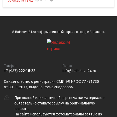
8366
06.08.2015 13:02
© Balakovo24.ru информационный портал о городе Балаково.
Телефон
Почта
+7 (937)
222-15-22
info@balakovo24.ru
Cвидетельство о регистрации СМИ ЭЛ № ФС 77 - 71730
от 30.11.2017, выдано Роскомнадзором.
При полной или частичной перепечатке материалов
обязательно ставьте ссылку на оригинальную
новость.
На сайте используются фотоматериалы взятые из