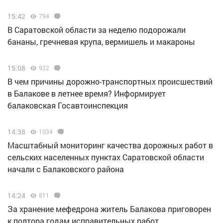
15:42
794
В Саратовской области за неделю подорожали
бананы, гречневая крупа, вермишель и макароны
15:08
922
В чем причины дорожно-транспортных происшествий
в Балакове в летнее время? Информирует
балаковская Госавтоинспекция
14:38
1034
Масштабный мониторинг качества дорожных работ в
сельских населенных пунктах Саратовской области
начали с Балаковского района
14:24
811
За хранение мефедрона житель Балакова приговорен
к полтора годам исправительных работ