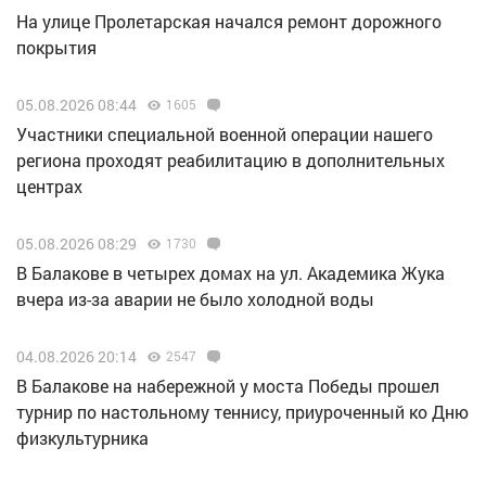
На улице Пролетарская начался ремонт дорожного
покрытия
05.08.2026 08:44
1605
Участники специальной военной операции нашего
региона проходят реабилитацию в дополнительных
центрах
05.08.2026 08:29
1730
В Балакове в четырех домах на ул. Академика Жука
вчера из-за аварии не было холодной воды
04.08.2026 20:14
2547
В Балакове на набережной у моста Победы прошел
турнир по настольному теннису, приуроченный ко Дню
физкультурника