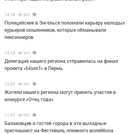
14:10
826
Полицейские в Энгельсе поломали карьеру молодых
курьеров мошенников, которые обманывали
пенсионеров
13:15
904
Делегация нашего региона отправилась на финал
проекта «МолоТ» в Пермь
13:07
882
Жители нашего региона могут принять участие в
конкурсе «Отец года»
11:07
605
Балаковцев и гостей города в эти выходные
приглашают на Фестиваль пляжного волейбола