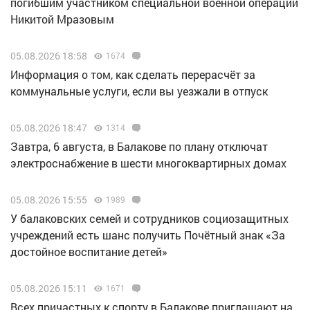
погибшим участником специальной военной операции
Никитой Мразовым
05.08.2026 18:58
1674
Информация о том, как сделать перерасчёт за
коммунальные услуги, если вы уезжали в отпуск
05.08.2026 18:47
1314
Завтра, 6 августа, в Балакове по плану отключат
электроснабжение в шести многоквартирных домах
05.08.2026 15:55
1989
У балаковских семей и сотрудников социозащитных
учреждений есть шанс получить Почётный знак «За
достойное воспитание детей»
05.08.2026 15:11
1671
Всех причастных к спорту в Балакове приглашают на