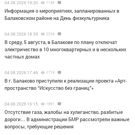
04.08.2026 19:26
1148
Информация о мероприятиях, запланированных в
Балаковском районе на День физкультурника
04.08.2026 18:39
2254
В среду, 5 августа, в Балакове по плану отключат
электричество в 10 многоквартирных и в нескольких
частных домах
04.08.2026 17:46
1719
В г. Балаково приступили к реализации проекта «Арт-
пространство “Искусство без границ”»
04.08.2026 16:15
1891
Отсутствие газа, жалобы на хулиганство, разбитые
дороги… В администрации БМР рассмотрели важные
вопросы, требующие решения