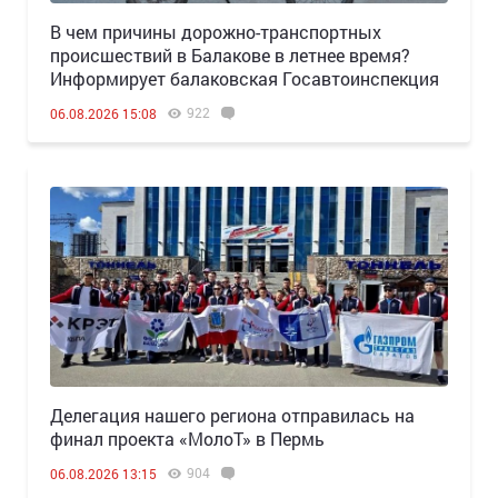
В чем причины дорожно-транспортных
происшествий в Балакове в летнее время?
Информирует балаковская Госавтоинспекция
922
06.08.2026 15:08
Делегация нашего региона отправилась на
финал проекта «МолоТ» в Пермь
904
06.08.2026 13:15