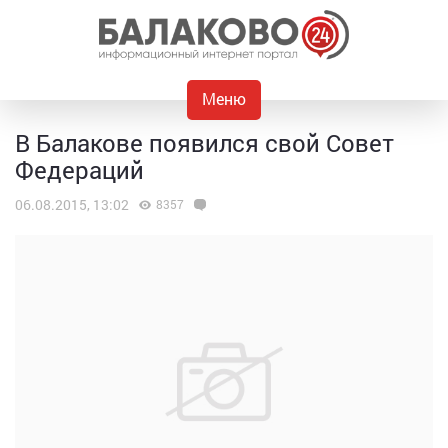
Меню
В Балакове появился свой Совет
Федераций
06.08.2015, 13:02
8357