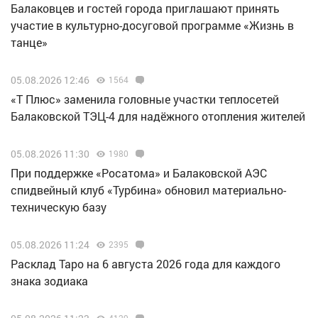
Балаковцев и гостей города приглашают принять
участие в культурно-досуговой программе «Жизнь в
танце»
05.08.2026 12:46
1564
«Т Плюс» заменила головные участки теплосетей
Балаковской ТЭЦ-4 для надёжного отопления жителей
05.08.2026 11:30
1980
При поддержке «Росатома» и Балаковской АЭС
спидвейный клуб «Турбина» обновил материально-
техническую базу
05.08.2026 11:24
2395
Расклад Таро на 6 августа 2026 года для каждого
знака зодиака
4129