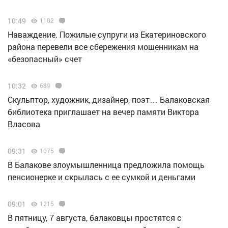
10:49
1102
Наваждение. Пожилые супруги из Екатериновского
района перевели все сбережения мошенникам на
«безопасный» счет
10:32
689
Скульптор, художник, дизайнер, поэт… Балаковская
библиотека приглашает на вечер памяти Виктора
Власова
09:31
1075
В Балакове злоумышленница предложила помощь
пенсионерке и скрылась с ее сумкой и деньгами
09:01
1215
В пятницу, 7 августа, балаковцы простятся с