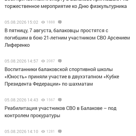
торжественное мероприятие ко Дню физкультурника
05.08.2026 15:02
1888
В пятницу, 7 августа, балаковцы простятся с
погибшим в бою 21-летним участником СВО Арсением
Лиференко
05.08.2026 14:57
2087
Воспитанники балаковской спортивной школы
«Юность» приняли участие в двухэтапном «Кубке
Президента Федерации» по шахматам
05.08.2026 14:43
1567
Реабилитация участников СВО в Балакове – под
контролем прокуратуры
05.08.2026 14:10
1281