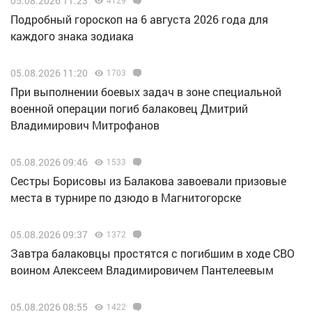
05.08.2026 11:23
Подробный гороскоп на 6 августа 2026 года для
каждого знака зодиака
05.08.2026 11:20
1703
При выполнении боевых задач в зоне специальной
военной операции погиб балаковец Дмитрий
Владимирович Митрофанов
05.08.2026 09:46
1533
Сестры Борисовы из Балакова завоевали призовые
места в турнире по дзюдо в Магнитогорске
05.08.2026 09:37
1372
Завтра балаковцы простятся с погибшим в ходе СВО
воином Алексеем Владимировичем Пантелеевым
05.08.2026 08:55
1422