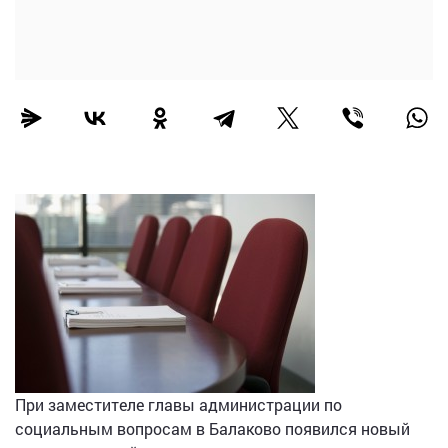
При заместителе главы администрации по
социальным вопросам в Балаково появился новый