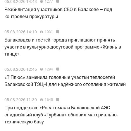
05.08.2026 14:43
1277
Реабилитация участников СВО в Балакове – под
контролем прокуратуры
05.08.2026 14:10
1031
Балаковцев и гостей города приглашают принять
участие в культурно-досуговой программе «Жизнь в
танце»
05.08.2026 12:46
1294
«Т Плюс» заменила головные участки теплосетей
Балаковской ТЭЦ-4 для надёжного отопления жителей
05.08.2026 11:30
1645
При поддержке «Росатома» и Балаковской АЭС
спидвейный клуб «Турбина» обновил материально-
техническую базу