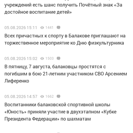
учреждений есть шанс получить Почётный знак «За
достойное воспитание детей»
05.08.2026 15:11
1441
Всех причастных к спорту в Балакове приглашают на
торжественное мероприятие ко Дню физкультурника
05.08.2026 15:02
1503
В пятницу, 7 августа, балаковцы простятся с
погибшим в бою 21-летним участником СВО Арсением
Лиференко
05.08.2026 14:57
1662
Воспитанники балаковской спортивной школы
«Юность» приняли участие в двухэтапном «Кубке
Президента Федерации» по шахматам