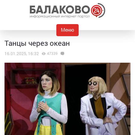
Меню
Танцы через океан
16.01.2025, 16:32
47339