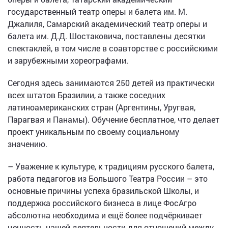
государственный театр оперы и балета им. М.
Джалиля, Самарский академический театр оперы и
балета им. Д.Д. Шостаковича, поставлены десятки
спектаклей, в том числе в соавторстве с российскими
и зарубежными хореографами.
Сегодня здесь занимаются 250 детей из практически
всех штатов Бразилии, а также соседних
латиноамериканских стран (Аргентины, Уругвая,
Парагвая и Панамы). Обучение бесплатное, что делает
проект уникальным по своему социальному
значению.
– Уважение к культуре, к традициям русского балета,
работа педагогов из Большого Театра России – это
основные причины успеха бразильской Школы, и
поддержка российского бизнеса в лице ФосАгро
абсолютна необходима и ещё более подчёркивает
ценность нашей деятельности для отношений между