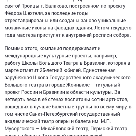
святой Троицы г. Балаково, построенном по проекту
Фёдора Шехтеля, за последние годы
отреставрированы или созданы заново уникальные
мозаичные иконы на фасадах здания. Летом текущего
года мастера приступят к внутренней росписи собора.
Помимо этого, компания поддерживает и
международные культурные проекты, например,
работу Школы Большого Театра в Бразилии, которая в
марте отметит 25-летний юбилей. Единственная
зарубежная Школа Государственного академического
Большого театра в городе Жоинвиле – титульный
проект России и Бразилии в области культуры. За
четверть века в её стенах воспитаны сотни артистов,
вошедших в лучшие балетные труппы по всему миру, в
том числе Санкт-Петербургский государственный
академический театр оперы и балета им. М.П.
Мусоргского — Михайловский театр, Пермский театр
оперы и балета, Татарский академический