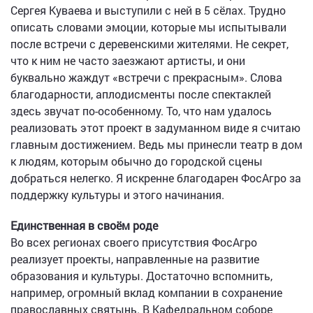
Сергея Куваева и выступили с ней в 5 сёлах. Трудно
описать словами эмоции, которые мы испытывали
после встречи с деревенскими жителями. Не секрет,
что к ним не часто заезжают артисты, и они
буквально жаждут «встречи с прекрасным». Слова
благодарности, аплодисменты после спектаклей
здесь звучат по-особенному. То, что нам удалось
реализовать этот проект в задуманном виде я считаю
главным достижением. Ведь мы принесли театр в дом
к людям, которым обычно до городской сцены
добраться нелегко. Я искренне благодарен ФосАгро за
поддержку культуры и этого начинания.
Единственная в своём роде
Во всех регионах своего присутствия ФосАгро
реализует проекты, направленные на развитие
образования и культуры. Достаточно вспомнить,
например, огромный вклад компании в сохранение
православных святынь. В Кафедральном соборе