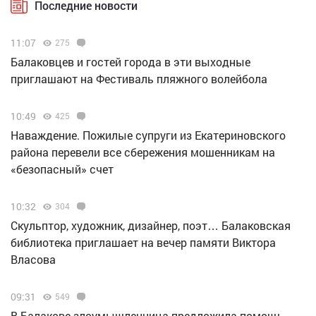
Последние новости
11:07
275
Балаковцев и гостей города в эти выходные
приглашают на Фестиваль пляжного волейбола
10:49
425
Наваждение. Пожилые супруги из Екатериновского
района перевели все сбережения мошенникам на
«безопасный» счет
10:32
304
Скульптор, художник, дизайнер, поэт… Балаковская
библиотека приглашает на вечер памяти Виктора
Власова
09:31
549
В Балакове злоумышленница предложила помощь