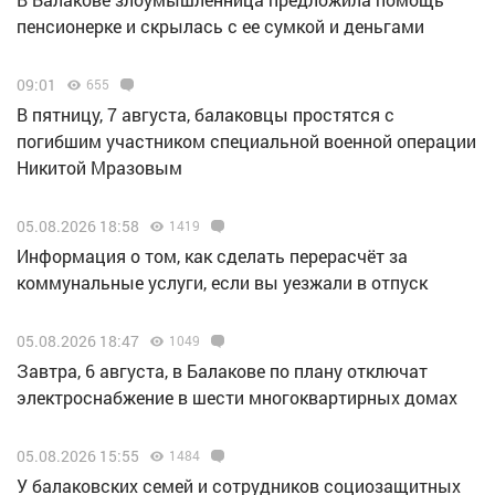
пенсионерке и скрылась с ее сумкой и деньгами
09:01
655
В пятницу, 7 августа, балаковцы простятся с
погибшим участником специальной военной операции
Никитой Мразовым
05.08.2026 18:58
1419
Информация о том, как сделать перерасчёт за
коммунальные услуги, если вы уезжали в отпуск
05.08.2026 18:47
1049
Завтра, 6 августа, в Балакове по плану отключат
электроснабжение в шести многоквартирных домах
05.08.2026 15:55
1484
У балаковских семей и сотрудников социозащитных