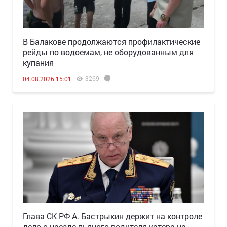
В Балакове продолжаются профилактические
рейды по водоемам, не оборудованным для
купания
3269
04.08.2026 15:01
Глава СК РФ А. Бастрыкин держит на контроле
дело о наезде пьяного водителя катера на