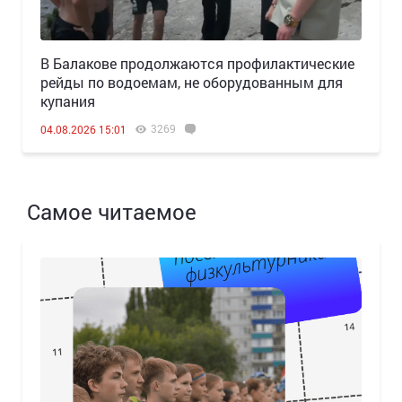
В Балакове продолжаются профилактические
рейды по водоемам, не оборудованным для
купания
3269
04.08.2026 15:01
Самое читаемое