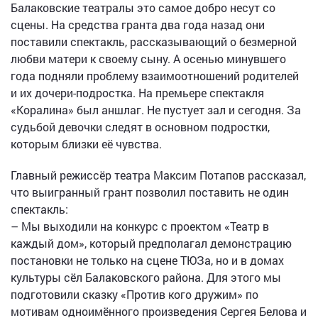
Балаковские театралы это самое добро несут со
сцены. На средства гранта два года назад они
поставили спектакль, рассказывающий о безмерной
любви матери к своему сыну. А осенью минувшего
года подняли проблему взаимоотношений родителей
и их дочери-подростка. На премьере спектакля
«Коралина» был аншлаг. Не пустует зал и сегодня. За
судьбой девочки следят в основном подростки,
которым близки её чувства.
Главный режиссёр театра Максим Потапов рассказал,
что выигранный грант позволил поставить не один
спектакль:
– Мы выходили на конкурс с проектом «Театр в
каждый дом», который предполагал демонстрацию
постановки не только на сцене ТЮЗа, но и в домах
культуры сёл Балаковского района. Для этого мы
подготовили сказку «Против кого дружим» по
мотивам одноимённого произведения Сергея Белова и