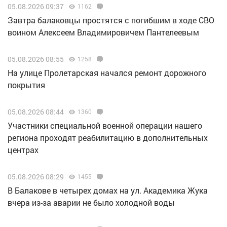
05.08.2026 09:37
1162
Завтра балаковцы простятся с погибшим в ходе СВО
воином Алексеем Владимировичем Пантелеевым
05.08.2026 08:55
1258
На улице Пролетарская начался ремонт дорожного
покрытия
05.08.2026 08:44
1360
Участники специальной военной операции нашего
региона проходят реабилитацию в дополнительных
центрах
05.08.2026 08:29
1455
В Балакове в четырех домах на ул. Академика Жука
вчера из-за аварии не было холодной воды