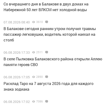
Со вчерашнего дня в Балакове в двух домах на
Набережной 50 лет ВЛКСМ нет холодной воды
07.08.2026 08:40
3610
В Балакове сегодня ранним утром получил травмы
пассажир легковушки, водитель которой наехал на
столб
06.08.2026 17:33
2511
В селе Пылковка Балаковского района открыли Аллею
памяти героев СВО
06.08.2026 17:05
2890
Расклад Таро на 7 августа 2026 года для каждого
знака зодиака
06.08.2026 17:02
7086