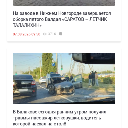
Н️а заводе в Нижнем Новгороде завершается
сборка пятого Валдая «САРАТОВ – ЛЕТЧИК
ТАЛАЛИХИН»
3716
07.08.2026 09:50
В Балакове сегодня ранним утром получил
травмы пассажир легковушки, водитель
которой наехал на столб