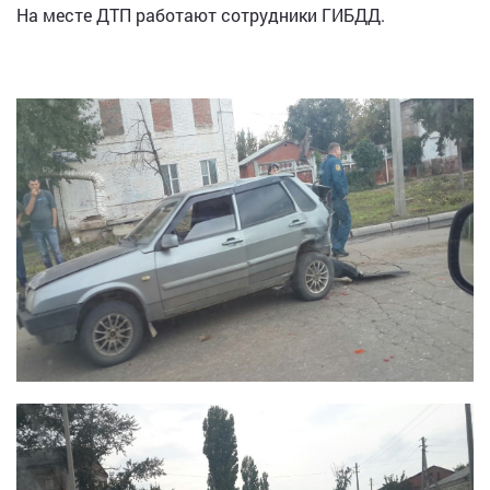
На месте ДТП работают сотрудники ГИБДД.