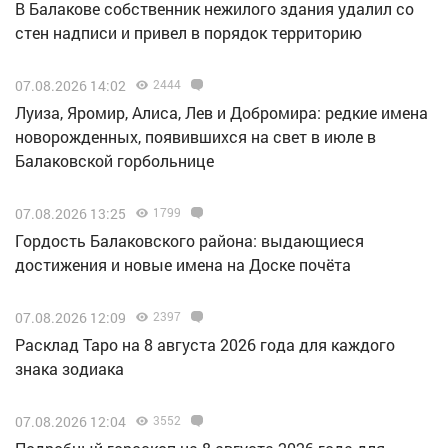
В Балакове собственник нежилого здания удалил со
стен надписи и привел в порядок территорию
07.08.2026 14:02
2444
Луиза, Яромир, Алиса, Лев и Добромира: редкие имена
новорожденных, появившихся на свет в июле в
Балаковской горбольнице
07.08.2026 13:25
1799
Гордость Балаковского района: выдающиеся
достижения и новые имена на Доске почёта
07.08.2026 12:09
2397
Расклад Таро на 8 августа 2026 года для каждого
знака зодиака
07.08.2026 12:04
3552