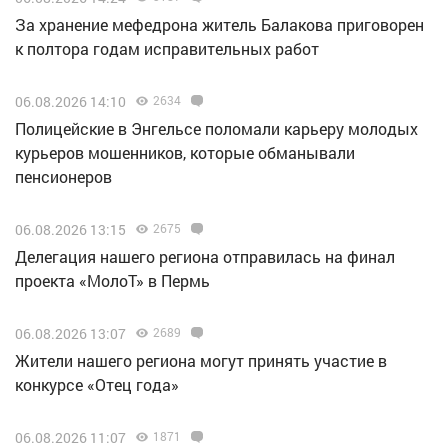
За хранение мефедрона житель Балакова приговорен
к полтора годам исправительных работ
06.08.2026 14:10
2634
Полицейские в Энгельсе поломали карьеру молодых
курьеров мошенников, которые обманывали
пенсионеров
06.08.2026 13:15
2675
Делегация нашего региона отправилась на финал
проекта «МолоТ» в Пермь
06.08.2026 13:07
2689
Жители нашего региона могут принять участие в
конкурсе «Отец года»
06.08.2026 11:07
1871