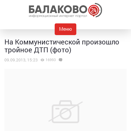
Меню
На Коммунистической произошло
тройное ДТП (фото)
09.09.2013, 15:23
16993