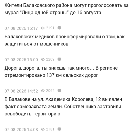
Жители Балаковского района могут проголосовать за
мурал “Лица одной страны” до 16 августа
07.08.2026 15:17
2191
Балаковских медиков проинформировали о том, как
защититься от мошенников
07.08.2026 15:00
2209
Дорога, дорога, ты знаешь так много… В регионе
отремонтировано 137 км сельских дорог
07.08.2026 14:52
2062
В Балакове на ул. Академика Королева, 12 выявлен
факт самозахвата земли. Собственника заставили
освободить территорию
07.08.2026 14:08
2181