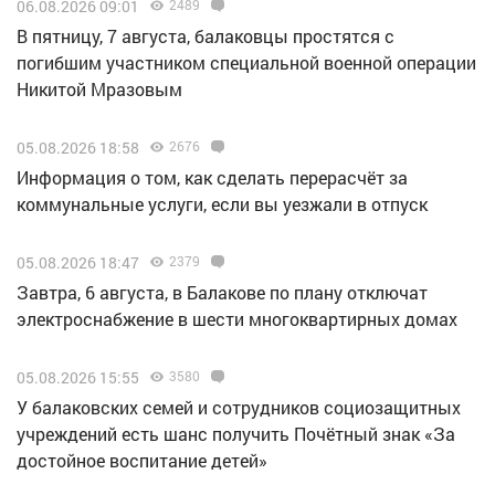
06.08.2026 09:01
2489
В пятницу, 7 августа, балаковцы простятся с
погибшим участником специальной военной операции
Никитой Мразовым
05.08.2026 18:58
2676
Информация о том, как сделать перерасчёт за
коммунальные услуги, если вы уезжали в отпуск
05.08.2026 18:47
2379
Завтра, 6 августа, в Балакове по плану отключат
электроснабжение в шести многоквартирных домах
05.08.2026 15:55
3580
У балаковских семей и сотрудников социозащитных
учреждений есть шанс получить Почётный знак «За
достойное воспитание детей»