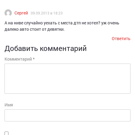
Сергей
09.09.2013 в 18:23
А на ниве случайно уехать с места дтп не хотел? уж очень
далеко авто стоит от девятки.
Ответить
Добавить комментарий
Комментарий
*
Имя