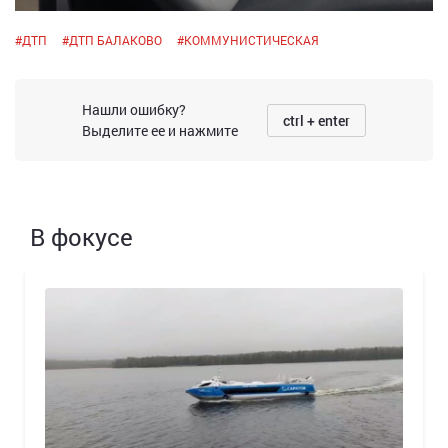
#
ДТП
#
ДТП БАЛАКОВО
#
КОММУНИСТИЧЕСКАЯ
Нашли ошибку?
ctrl + enter
Выделите ее и нажмите
В фокусе