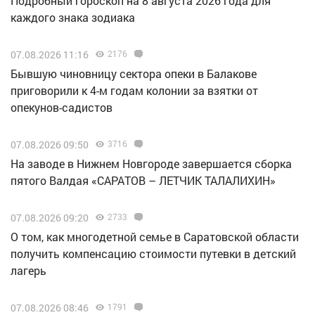
Подробный гороскоп на 8 августа 2026 года для
каждого знака зодиака
07.08.2026 11:16
2176
Бывшую чиновницу сектора опеки в Балакове
приговорили к 4-м годам колонии за взятки от
опекунов-садистов
07.08.2026 09:50
3716
Н️а заводе в Нижнем Новгороде завершается сборка
пятого Валдая «САРАТОВ – ЛЕТЧИК ТАЛАЛИХИН»
07.08.2026 09:20
2733
О том, как многодетной семье в Саратовской области
получить компенсацию стоимости путевки в детский
лагерь
07.08.2026 08:46
1791