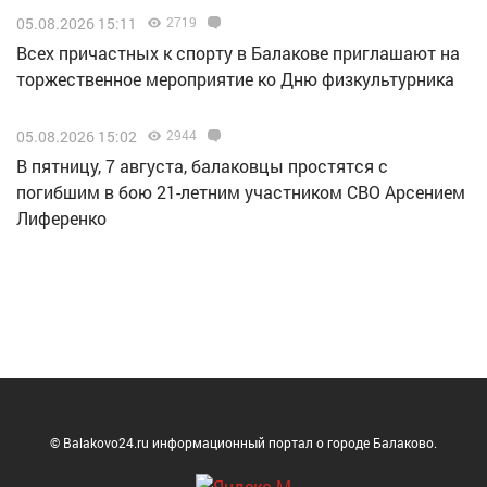
05.08.2026 15:11
2719
Всех причастных к спорту в Балакове приглашают на
торжественное мероприятие ко Дню физкультурника
05.08.2026 15:02
2944
В пятницу, 7 августа, балаковцы простятся с
погибшим в бою 21-летним участником СВО Арсением
Лиференко
© Balakovo24.ru информационный портал о городе Балаково.