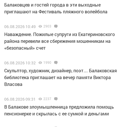
Балаковцев и гостей города в эти выходные
приглашают на Фестиваль пляжного волейбола
06.08.2026 10:49
2903
Наваждение. Пожилые супруги из Екатериновского
района перевели все сбережения мошенникам на
«безопасный» счет
06.08.2026 10:32
1990
Скульптор, художник, дизайнер, поэт… Балаковская
библиотека приглашает на вечер памяти Виктора
Власова
06.08.2026 09:31
2237
В Балакове злоумышленница предложила помощь
пенсионерке и скрылась с ее сумкой и деньгами