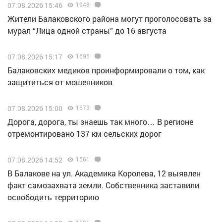
07.08.2026 15:46
1948
Жители Балаковского района могут проголосовать за
мурал “Лица одной страны” до 16 августа
07.08.2026 15:17
1695
Балаковских медиков проинформировали о том, как
защититься от мошенников
07.08.2026 15:00
1673
Дорога, дорога, ты знаешь так много… В регионе
отремонтировано 137 км сельских дорог
07.08.2026 14:52
1561
В Балакове на ул. Академика Королева, 12 выявлен
факт самозахвата земли. Собственника заставили
освободить территорию