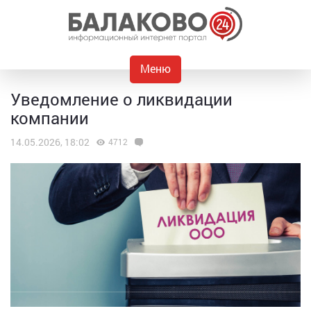
Меню
Уведомление о ликвидации
компании
14.05.2026, 18:02
4712