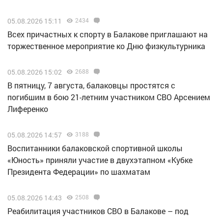
05.08.2026 15:11
2434
Всех причастных к спорту в Балакове приглашают на
торжественное мероприятие ко Дню физкультурника
05.08.2026 15:02
2688
В пятницу, 7 августа, балаковцы простятся с
погибшим в бою 21-летним участником СВО Арсением
Лиференко
05.08.2026 14:57
3188
Воспитанники балаковской спортивной школы
«Юность» приняли участие в двухэтапном «Кубке
Президента Федерации» по шахматам
05.08.2026 14:43
2508
Реабилитация участников СВО в Балакове – под