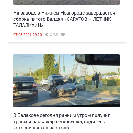
Н️а заводе в Нижнем Новгороде завершается
сборка пятого Валдая «САРАТОВ – ЛЕТЧИК
ТАЛАЛИХИН»
2760
07.08.2026 09:50
В Балакове сегодня ранним утром получил
травмы пассажир легковушки, водитель
которой наехал на столб