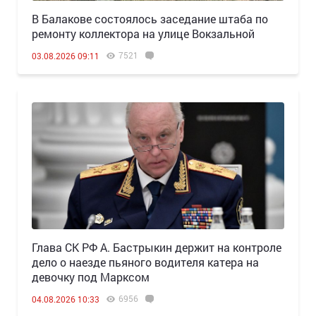
В Балакове состоялось заседание штаба по
ремонту коллектора на улице Вокзальной
7521
03.08.2026 09:11
Глава СК РФ А. Бастрыкин держит на контроле
дело о наезде пьяного водителя катера на
девочку под Марксом
6956
04.08.2026 10:33