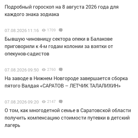
Подробный гороскоп на 8 августа 2026 года для
каждого знака зодиака
07.08.2026 11:16
1709
Бывшую чиновницу сектора опеки в Балакове
приговорили к 4-м годам колонии за взятки от
опекунов-садистов
07.08.2026 09:50
2760
Н️а заводе в Нижнем Новгороде завершается сборка
пятого Валдая «САРАТОВ – ЛЕТЧИК ТАЛАЛИХИН»
07.08.2026 09:20
2147
О том, как многодетной семье в Саратовской области
получить компенсацию стоимости путевки в детский
лагерь