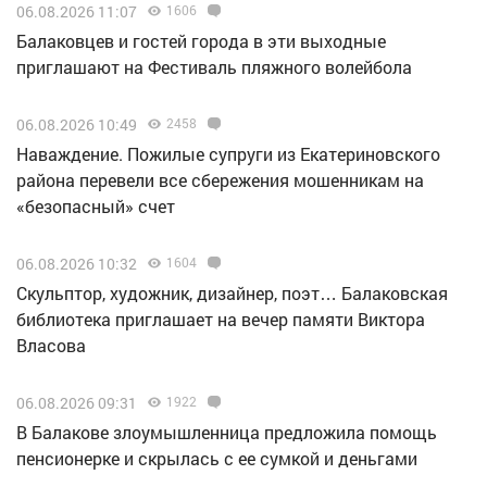
06.08.2026 11:07
1606
Балаковцев и гостей города в эти выходные
приглашают на Фестиваль пляжного волейбола
06.08.2026 10:49
2458
Наваждение. Пожилые супруги из Екатериновского
района перевели все сбережения мошенникам на
«безопасный» счет
06.08.2026 10:32
1604
Скульптор, художник, дизайнер, поэт… Балаковская
библиотека приглашает на вечер памяти Виктора
Власова
06.08.2026 09:31
1922
В Балакове злоумышленница предложила помощь
пенсионерке и скрылась с ее сумкой и деньгами