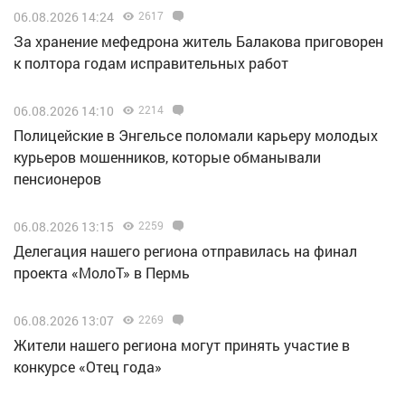
06.08.2026 14:24
2617
За хранение мефедрона житель Балакова приговорен
к полтора годам исправительных работ
06.08.2026 14:10
2214
Полицейские в Энгельсе поломали карьеру молодых
курьеров мошенников, которые обманывали
пенсионеров
06.08.2026 13:15
2259
Делегация нашего региона отправилась на финал
проекта «МолоТ» в Пермь
06.08.2026 13:07
2269
Жители нашего региона могут принять участие в
конкурсе «Отец года»