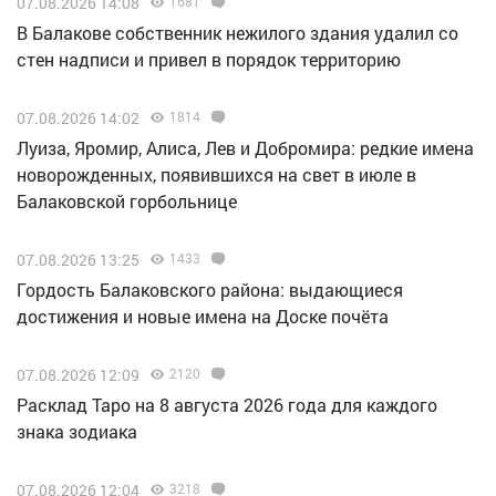
07.08.2026 14:08
1681
В Балакове собственник нежилого здания удалил со
стен надписи и привел в порядок территорию
07.08.2026 14:02
1814
Луиза, Яромир, Алиса, Лев и Добромира: редкие имена
новорожденных, появившихся на свет в июле в
Балаковской горбольнице
07.08.2026 13:25
1433
Гордость Балаковского района: выдающиеся
достижения и новые имена на Доске почёта
07.08.2026 12:09
2120
Расклад Таро на 8 августа 2026 года для каждого
знака зодиака
07.08.2026 12:04
3218