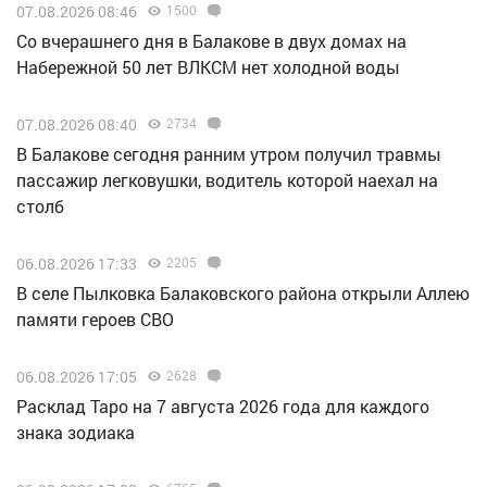
07.08.2026 08:46
1500
Со вчерашнего дня в Балакове в двух домах на
Набережной 50 лет ВЛКСМ нет холодной воды
07.08.2026 08:40
2734
В Балакове сегодня ранним утром получил травмы
пассажир легковушки, водитель которой наехал на
столб
06.08.2026 17:33
2205
В селе Пылковка Балаковского района открыли Аллею
памяти героев СВО
06.08.2026 17:05
2628
Расклад Таро на 7 августа 2026 года для каждого
знака зодиака