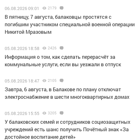
06.08.2026 09:01
2179
В пятницу, 7 августа, балаковцы простятся с
погибшим участником специальной военной операции
Никитой Мразовым
05.08.2026 18:58
2426
Информация о том, как сделать перерасчёт за
коммунальные услуги, если вы уезжали в отпуск
05.08.2026 18:47
2105
Завтра, 6 августа, в Балакове по плану отключат
электроснабжение в шести многоквартирных домах
05.08.2026 15:55
3205
У балаковских семей и сотрудников социозащитных
учреждений есть шанс получить Почётный знак «За
достойное воспитание детей»