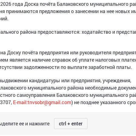
 2026 года Доска почёта Балаковского муниципального ра
июня принимаются предложения о занесении на нее новых и
ний.
пального района предоставляются: ходатайство и предста
 на Доску почёта предприятия или руководителя предприят
ем является наличие справок об уплате налоговых плате
сутствии задолженности по выплате заработной платы.
 выдвижении кандидатуры или предприятия, учреждения,
Балаковского муниципального района необходимые докуме
естного самоуправления Балаковского муниципального ра
23707,
E-mail:tnvsobr@gmail.com
) не позднее указанного сро
делите ее и нажмите
ctrl + enter