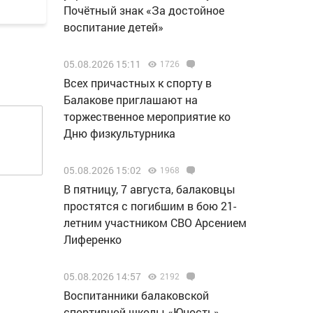
Почётный знак «За достойное
воспитание детей»
05.08.2026 15:11
1726
Всех причастных к спорту в
Балакове приглашают на
торжественное мероприятие ко
Дню физкультурника
05.08.2026 15:02
1968
В пятницу, 7 августа, балаковцы
простятся с погибшим в бою 21-
летним участником СВО Арсением
Лиференко
05.08.2026 14:57
2192
Воспитанники балаковской
спортивной школы «Юность»