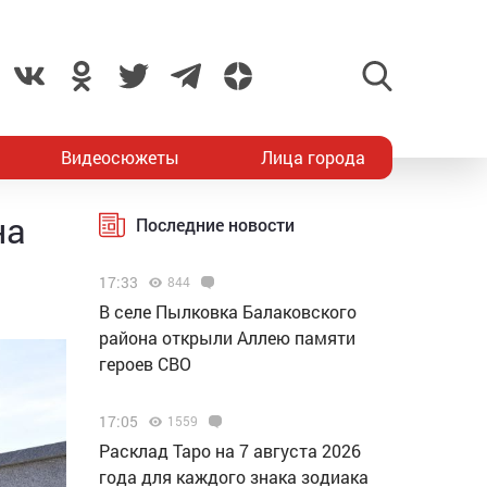
Видеосюжеты
Лица города
на
Последние новости
17:33
844
В селе Пылковка Балаковского
района открыли Аллею памяти
героев СВО
17:05
1559
Расклад Таро на 7 августа 2026
года для каждого знака зодиака