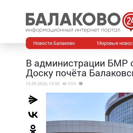
Новости Балаково
Мировые новос
В администрации БМР 
Доску почёта Балаковс
15.05.2026, 15:55
5533