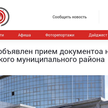
Сообщить новость
ти
Афиша
Фоторепортажи
Дайджест
объявлен прием документоа 
кого муниципального района