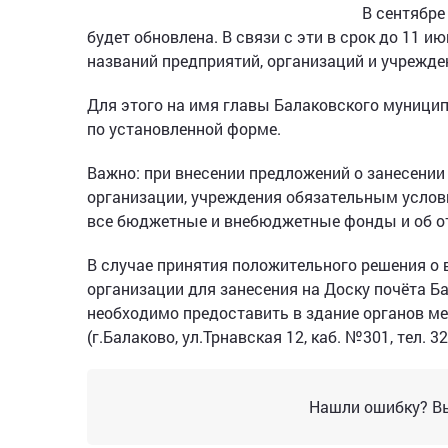
В сентябре
будет обновлена. В связи с эти в срок до 11 
названий предприятий, организаций и учрежде
Для этого на имя главы Балаковского муници
по установленной форме.
Важно: при внесении предложений о занесении
организации, учреждения обязательным услови
все бюджетные и внебюджетные фонды и об от
В случае принятия положительного решения о
организации для занесения на Доску почёта 
необходимо предоставить в здание органов м
(г.Балаково, ул.Трнавская 12, каб. №301, тел. 3
Нашли ошибку? Вы