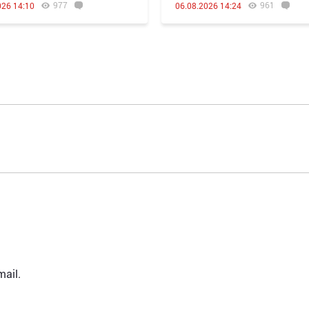
977
961
026 14:10
06.08.2026 14:24
ail.