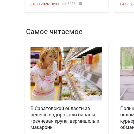
5286
04.08.2026 10:33
04.08.2
Самое читаемое
В Саратовской области за
Полиц
неделю подорожали бананы,
полом
гречневая крупа, вермишель и
курье
макароны
обман