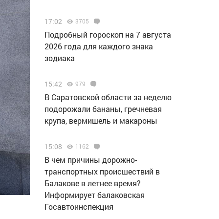
17:02
3705
Подробный гороскоп на 7 августа
2026 года для каждого знака
зодиака
15:42
979
В Саратовской области за неделю
подорожали бананы, гречневая
крупа, вермишель и макароны
15:08
1162
В чем причины дорожно-
транспортных происшествий в
Балакове в летнее время?
Информирует балаковская
Госавтоинспекция