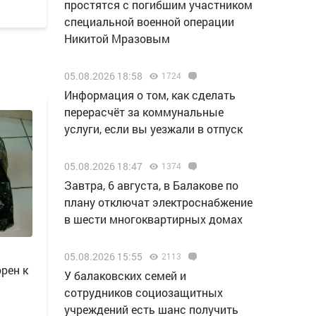
простятся с погибшим участником
специальной военной операции
Никитой Мразовым
05.08.2026 18:58
1724
Информация о том, как сделать
перерасчёт за коммунальные
услуги, если вы уезжали в отпуск
05.08.2026 18:47
1374
Завтра, 6 августа, в Балакове по
плану отключат электроснабжение
в шести многоквартирных домах
05.08.2026 15:55
2113
рен к
У балаковских семей и
сотрудников социозащитных
учреждений есть шанс получить