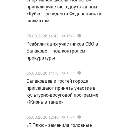
приняли участие в двухэтапном
«Кубке Президента Федерации» по
шахматам
05.08.2026 14:43
1642
Реабилитация участников СВО в
Балакове – под контролем
прокуратуры
05.08.2026 14:10
1356
Балаковцев и гостей города
приглашают принять участие в
культурно-досуговой программе
«Жизнь в танце»
05.08.2026 12:46
1624
«Т Плюс» заменила головные