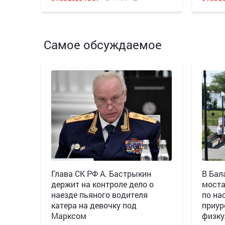
Самое обсуждаемое
Глава СК РФ А. Бастрыкин
В Бал
держит на контроле дело о
моста
наезде пьяного водителя
по на
катера на девочку под
приур
Марксом
физку