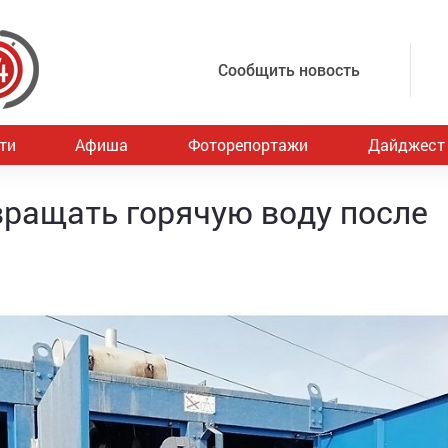
Сообщить новость
ти
Афиша
Фоторепортажи
Дайджест
вращать горячую воду после