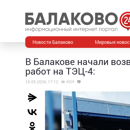
Новости Балаково
Мировые новос
В Балакове начали воз
работ на ТЭЦ-4:
18.05.2026, 17:12
4929