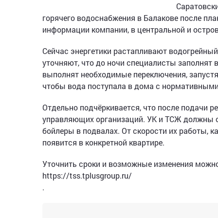
Саратовски
горячего водоснабжения в Балакове после пла
информации компании, в центральной и остров
Сейчас энергетики растапливают водогрейный 
уточняют, что до ночи специалисты заполнят 
выполнят необходимые переключения, запустят
чтобы вода поступала в дома с нормативными
Отдельно подчёркивается, что после подачи р
управляющих организаций. УК и ТСЖ должны 
бойлеры в подвалах. От скорости их работы, к
появится в конкретной квартире.
Уточнить сроки и возможные изменения можно
https://tss.tplusgroup.ru/
.