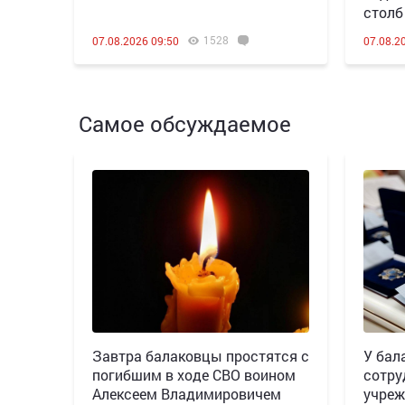
столб
1528
07.08.2026 09:50
07.08.2
Самое обсуждаемое
Завтра балаковцы простятся с
У бал
погибшим в ходе СВО воином
сотру
Алексеем Владимировичем
учреж