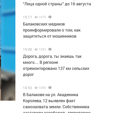
“Лица одной страны” до 16 августа
15:17
1075
Балаковских медиков
проинформировали о том, как
защититься от мошенников
15:00
1053
Дорога, дорога, ты знаешь так
много… В регионе
отремонтировано 137 км сельских
дорог
14:52
1056
В Балакове на ул. Академика
Королева, 12 выявлен факт
самозахвата земли. Собственника
заставили освободить территорию