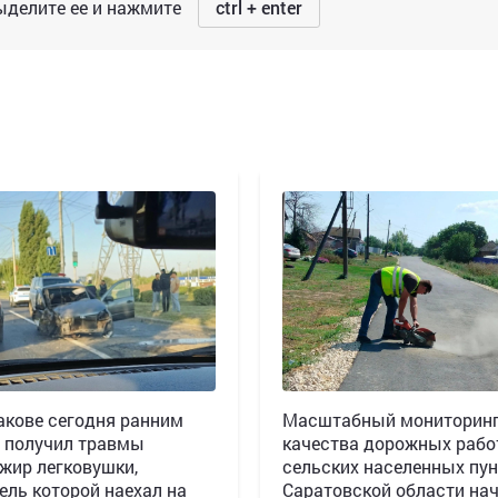
делите ее и нажмите
ctrl + enter
акове сегодня ранним
Масштабный мониторин
 получил травмы
качества дорожных рабо
жир легковушки,
сельских населенных пун
ель которой наехал на
Саратовской области нач