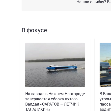
Нашли ошибку? Вы
В фокусе
Н️а заводе в Нижнем Новгороде
В Бал
завершается сборка пятого
утром
Валдая «САРАТОВ – ЛЕТЧИК
пасса
ТАЛАЛИХИН»
водит