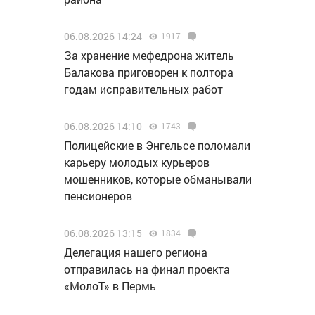
06.08.2026 14:24
1917
За хранение мефедрона житель
Балакова приговорен к полтора
годам исправительных работ
06.08.2026 14:10
1743
Полицейские в Энгельсе поломали
карьеру молодых курьеров
мошенников, которые обманывали
пенсионеров
06.08.2026 13:15
1834
Делегация нашего региона
отправилась на финал проекта
«МолоТ» в Пермь