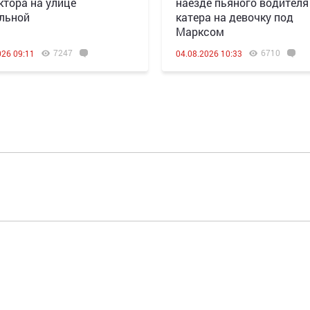
ктора на улице
наезде пьяного водителя
льной
катера на девочку под
Марксом
7247
6710
026 09:11
04.08.2026 10:33