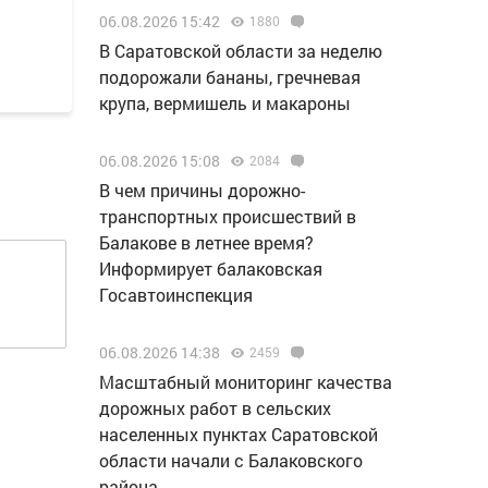
06.08.2026 15:42
1880
В Саратовской области за неделю
подорожали бананы, гречневая
крупа, вермишель и макароны
06.08.2026 15:08
2084
В чем причины дорожно-
транспортных происшествий в
Балакове в летнее время?
Информирует балаковская
Госавтоинспекция
06.08.2026 14:38
2459
Масштабный мониторинг качества
дорожных работ в сельских
населенных пунктах Саратовской
области начали с Балаковского
района