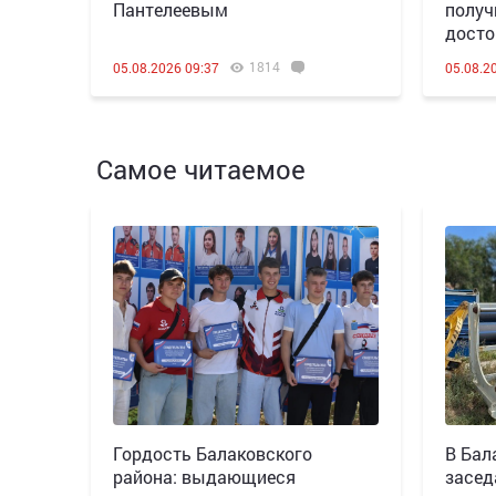
Пантелеевым
получ
досто
1814
05.08.2026 09:37
05.08.2
Самое читаемое
Гордость Балаковского
В Бал
района: выдающиеся
засед