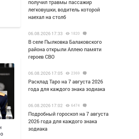
получил травмы пассажир
легковушки, водитель которой
наехал на столб
06.08.2026 17:33
1820
В селе Пылковка Балаковского
района открыли Аллею памяти
героев СВО
06.08.2026 17:05
2369
Расклад Таро на 7 августа 2026
года для каждого знака зодиака
06.08.2026 17:02
6474
Подробный гороскоп на 7 августа
2026 года для каждого знака
н
зодиака
 о