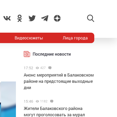
Видеосюжеты
Лица города
Последние новости
17:52
427
Анонс мероприятий в Балаковском
районе на предстоящие выходные
дни
15:46
1182
Жители Балаковского района
могут проголосовать за мурал