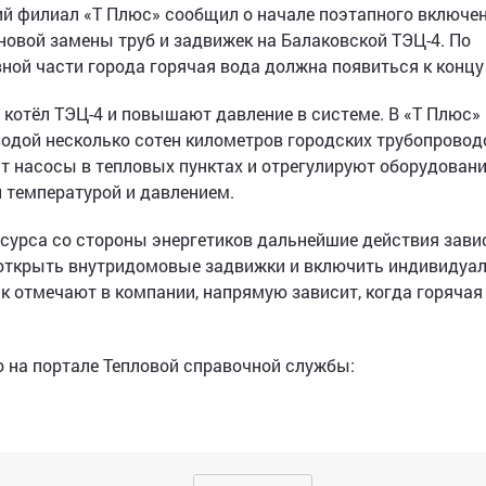
й филиал «Т Плюс» сообщил о начале поэтапного включе
новой замены труб и задвижек на Балаковской ТЭЦ-4. По
ной части города горячая вода должна появиться к концу 
котёл ТЭЦ-4 и повышают давление в системе. В «Т Плюс»
водой несколько сотен километров городских трубопровод
 насосы в тепловых пунктах и отрегулируют оборудовани
 температурой и давлением.
есурса со стороны энергетиков дальнейшие действия зави
открыть внутридомовые задвижки и включить индивидуа
ак отмечают в компании, напрямую зависит, когда горячая
 на портале Тепловой справочной службы: