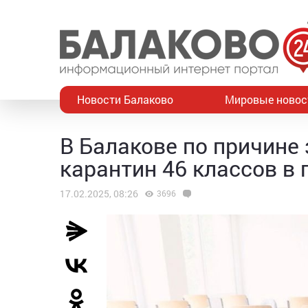
Новости Балаково
Мировые новос
В Балакове по причине
карантин 46 классов в
17.02.2025, 08:26
3696