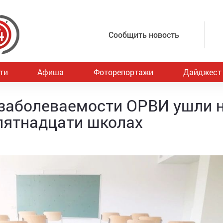
Сообщить новость
ти
Афиша
Фоторепортажи
Дайджест
 заболеваемости ОРВИ ушли 
 пятнадцати школах