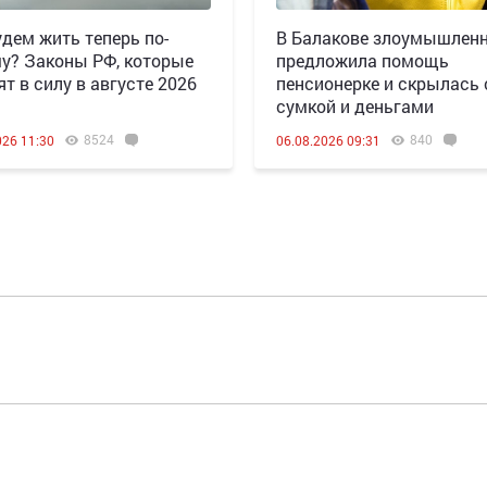
дем жить теперь по-
В Балакове злоумышлен
у? Законы РФ, которые
предложила помощь
ят в силу в августе 2026
пенсионерке и скрылась 
сумкой и деньгами
8524
840
026 11:30
06.08.2026 09:31