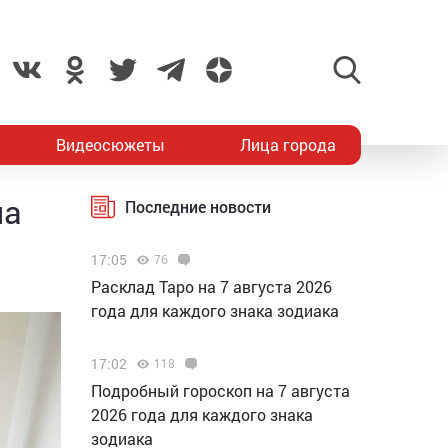
Видеосюжеты
Лица города
на
Последние новости
17:05
76
Расклад Таро на 7 августа 2026
года для каждого знака зодиака
17:02
118
Подробный гороскоп на 7 августа
2026 года для каждого знака
зодиака