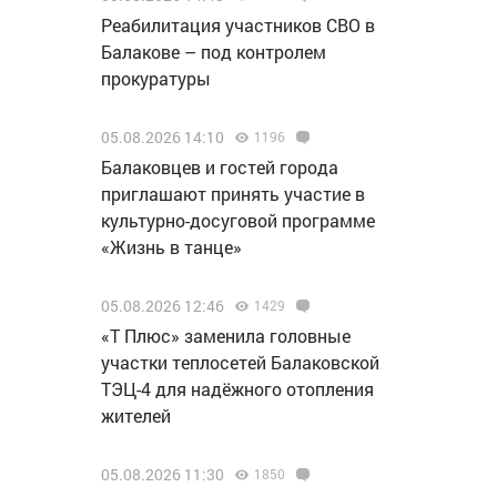
Реабилитация участников СВО в
Балакове – под контролем
прокуратуры
05.08.2026 14:10
1196
Балаковцев и гостей города
приглашают принять участие в
культурно-досуговой программе
«Жизнь в танце»
05.08.2026 12:46
1429
«Т Плюс» заменила головные
участки теплосетей Балаковской
ТЭЦ-4 для надёжного отопления
жителей
05.08.2026 11:30
1850