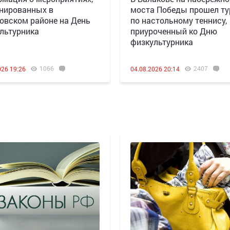
нированных в
моста Победы прошел ту
овском районе на День
по настольному теннису,
льтурника
приуроченный ко Дню
физкультурника
1066
2407
026 19:26
04.08.2026 20:14