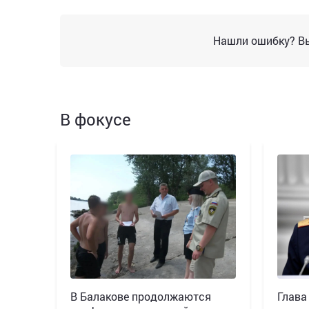
Нашли ошибку? Вы
В фокусе
В Балакове продолжаются
Глава