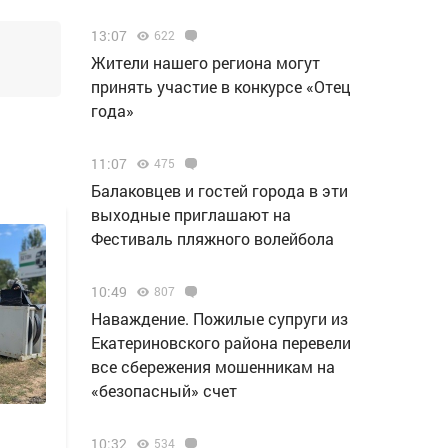
13:07
622
Жители нашего региона могут
принять участие в конкурсе «Отец
года»
11:07
475
Балаковцев и гостей города в эти
выходные приглашают на
Фестиваль пляжного волейбола
10:49
807
Наваждение. Пожилые супруги из
Екатериновского района перевели
все сбережения мошенникам на
«безопасный» счет
10:32
534