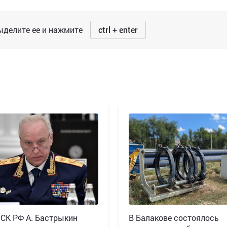
делите ее и нажмите
ctrl + enter
 СК РФ А. Бастрыкин
В Балакове состоялось