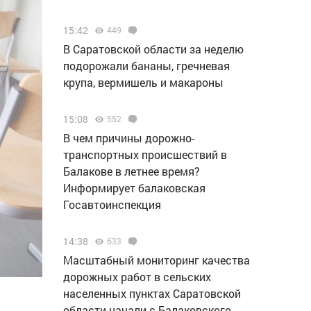
15:42
449
В Саратовской области за неделю
подорожали бананы, гречневая
крупа, вермишель и макароны
15:08
552
В чем причины дорожно-
транспортных происшествий в
Балакове в летнее время?
Информирует балаковская
Госавтоинспекция
14:38
633
Масштабный мониторинг качества
дорожных работ в сельских
населенных пунктах Саратовской
области начали с Балаковского