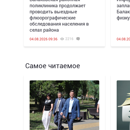
поликлиника продолжает
запла
проводить выездные
Балак
флюорографические
физку
обследования населения в
селах района
2216
04.08.2026 09:36
04.08.2
Самое читаемое