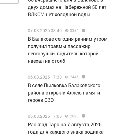
двух домах на Набережной 50 лет
ВЛКСМ нет холодной воды
07.08.2026 08:40
3384
В Балакове сегодня ранним утром
получил травмы пассажир
легковушки, водитель которой
наехал на столб
06.08.2026 17:33
2446
В селе Пылковка Балаковского
района открыли Аллею памяти
героев СВО
06.08.2026 17:05
2823
Расклад Таро на 7 августа 2026
года для каждого знака зодиака