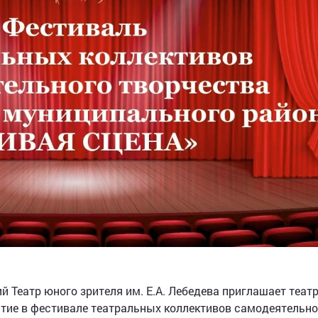
й Театр юного зрителя им. Е.А. Лебедева приглашает теа
стие в фестивале театральных коллективов самодеятельно