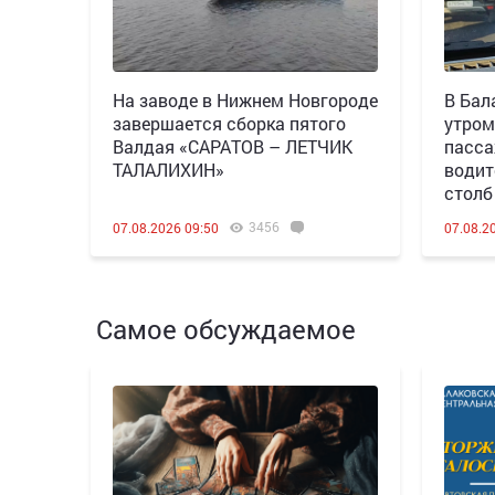
Н️а заводе в Нижнем Новгороде
В Бал
завершается сборка пятого
утром
Валдая «САРАТОВ – ЛЕТЧИК
пасса
ТАЛАЛИХИН»
водит
столб
3456
07.08.2026 09:50
07.08.2
Самое обсуждаемое