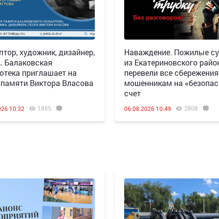
птор, художник, дизайнер,
Наваждение. Пожилые су
 Балаковская
из Екатериновского райо
отека приглашает на
перевели все сбережения
 памяти Виктора Власова
мошенникам на «безопа
счет
1885
2808
026 10:32
06.08.2026 10:49