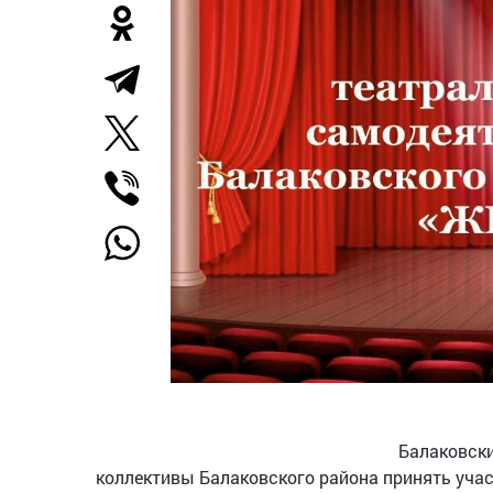
Балаковски
коллективы Балаковского района принять уча