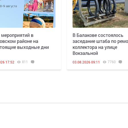
 мероприятий в
В Балакове состоялось
овском районе на
заседание штаба по рем
тоящие выходные дни
коллектора на улице
Вокзальной
811
7760
026 17:52
03.08.2026 09:11