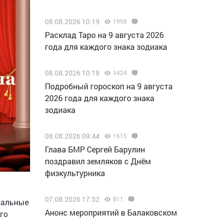
08.08.2026 10:19
1998
Расклад Таро на 9 августа 2026
года для каждого знака зодиака
08.08.2026 10:18
3424
Подробный гороскоп на 9 августа
2026 года для каждого знака
зодиака
08.08.2026 09:44
1615
Глава БМР Сергей Барулин
поздравил земляков с Днём
физкультурника
07.08.2026 17:52
811
тральные
Анонс мероприятий в Балаковском
го