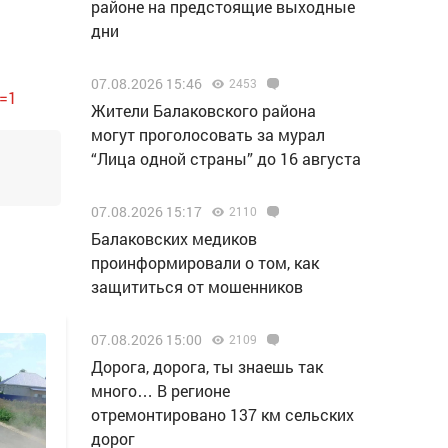
районе на предстоящие выходные
дни
07.08.2026 15:46
2453
f=1
Жители Балаковского района
могут проголосовать за мурал
“Лица одной страны” до 16 августа
07.08.2026 15:17
2110
Балаковских медиков
проинформировали о том, как
защититься от мошенников
07.08.2026 15:00
2109
Дорога, дорога, ты знаешь так
много… В регионе
отремонтировано 137 км сельских
дорог