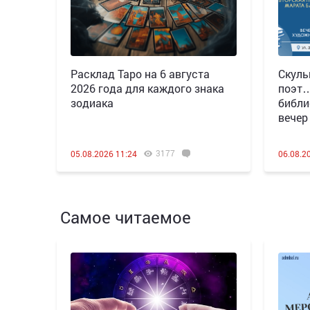
Расклад Таро на 6 августа
Скуль
2026 года для каждого знака
поэт…
зодиака
библи
вечер
3177
05.08.2026 11:24
06.08.2
Самое читаемое