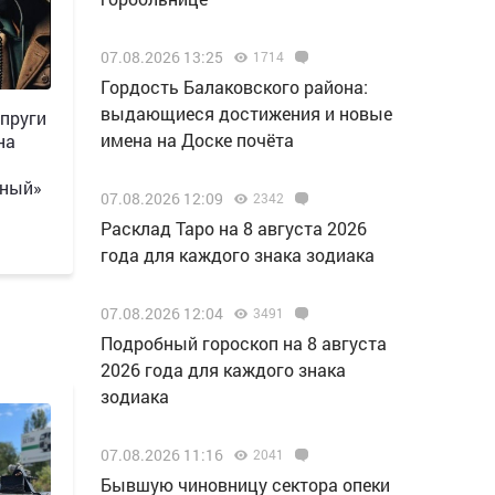
07.08.2026 13:25
1714
Гордость Балаковского района:
выдающиеся достижения и новые
пруги
имена на Доске почёта
на
сный»
07.08.2026 12:09
2342
Расклад Таро на 8 августа 2026
года для каждого знака зодиака
07.08.2026 12:04
3491
Подробный гороскоп на 8 августа
2026 года для каждого знака
зодиака
07.08.2026 11:16
2041
Бывшую чиновницу сектора опеки