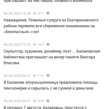
приглашают на Фестиваль пляжного волейбола
06.08.2026 10:49
2272
Наваждение. Пожилые супруги из Екатериновского
района перевели все сбережения мошенникам на
«безопасный» счет
06.08.2026 10:32
1464
Скульптор, художник, дизайнер, поэт… Балаковская
библиотека приглашает на вечер памяти Виктора
Власова
06.08.2026 09:31
1762
В Балакове злоумышленница предложила помощь
пенсионерке и скрылась с ее сумкой и деньгами
06.08.2026 09:01
2008
В пятницу, 7 августа, балаковцы простятся с