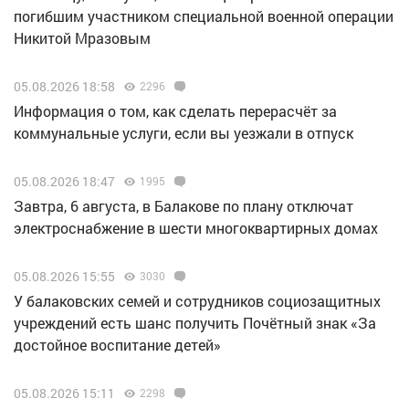
погибшим участником специальной военной операции
Никитой Мразовым
05.08.2026 18:58
2296
Информация о том, как сделать перерасчёт за
коммунальные услуги, если вы уезжали в отпуск
05.08.2026 18:47
1995
Завтра, 6 августа, в Балакове по плану отключат
электроснабжение в шести многоквартирных домах
05.08.2026 15:55
3030
У балаковских семей и сотрудников социозащитных
учреждений есть шанс получить Почётный знак «За
достойное воспитание детей»
05.08.2026 15:11
2298