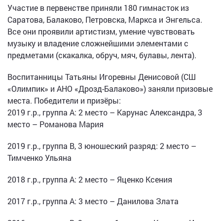
Участие в первенстве приняли 180 гимнасток из
Саратова, Балаково, Петровска, Маркса и Энгельса.
Все они проявили артистизм, умение чувствовать
музыку и владение сложнейшими элементами с
предметами (скакалка, обруч, мяч, булавы, лента).
Воспитанницы Татьяны Игоревны Денисовой (СШ
«Олимпик» и АНО «Дрозд-Балаково») заняли призовые
места. Победители и призёры:
2019 г.р., группа А: 2 место – Карунас Александра, 3
место – Романова Мария
2019 г.р., группа В, 3 юношеский разряд: 2 место –
Тимченко Ульяна
2018 г.р., группа А: 2 место – Яценко Ксения
2017 г.р., группа А: 3 место – Данилова Злата