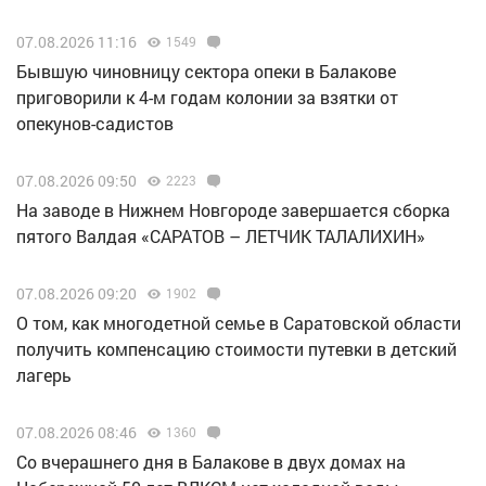
07.08.2026 11:16
1549
Бывшую чиновницу сектора опеки в Балакове
приговорили к 4-м годам колонии за взятки от
опекунов-садистов
07.08.2026 09:50
2223
Н️а заводе в Нижнем Новгороде завершается сборка
пятого Валдая «САРАТОВ – ЛЕТЧИК ТАЛАЛИХИН»
07.08.2026 09:20
1902
О том, как многодетной семье в Саратовской области
получить компенсацию стоимости путевки в детский
лагерь
07.08.2026 08:46
1360
Со вчерашнего дня в Балакове в двух домах на