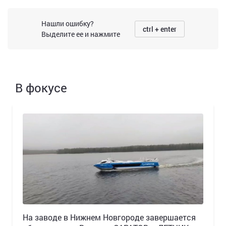
Нашли ошибку?
ctrl + enter
Выделите ее и нажмите
В фокусе
Н️а заводе в Нижнем Новгороде завершается