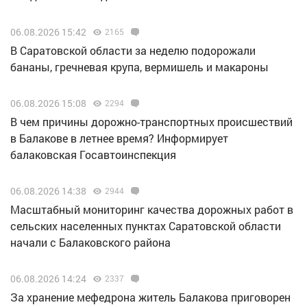
06.08.2026 15:42
2165
В Саратовской области за неделю подорожали
бананы, гречневая крупа, вермишель и макароны
06.08.2026 15:08
2294
В чем причины дорожно-транспортных происшествий
в Балакове в летнее время? Информирует
балаковская Госавтоинспекция
06.08.2026 14:38
2944
Масштабный мониторинг качества дорожных работ в
сельских населенных пунктах Саратовской области
начали с Балаковского района
06.08.2026 14:24
2337
За хранение мефедрона житель Балакова приговорен