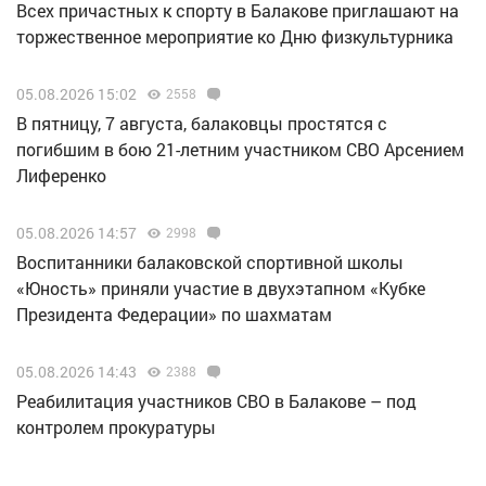
Всех причастных к спорту в Балакове приглашают на
торжественное мероприятие ко Дню физкультурника
05.08.2026 15:02
2558
В пятницу, 7 августа, балаковцы простятся с
погибшим в бою 21-летним участником СВО Арсением
Лиференко
05.08.2026 14:57
2998
Воспитанники балаковской спортивной школы
«Юность» приняли участие в двухэтапном «Кубке
Президента Федерации» по шахматам
05.08.2026 14:43
2388
Реабилитация участников СВО в Балакове – под
контролем прокуратуры