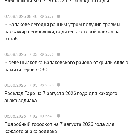
Набережной 50 лет ВЛКСМ нет холодной воды
07.08.2026 08:40
2239
В Балакове сегодня ранним утром получил травмы
пассажир легковушки, водитель которой наехал на
столб
06.08.2026 17:33
2085
В селе Пылковка Балаковского района открыли Аллею
памяти героев СВО
06.08.2026 17:05
2528
Расклад Таро на 7 августа 2026 года для каждого
знака зодиака
06.08.2026 17:02
6649
Подробный гороскоп на 7 августа 2026 года для
каждого знака зодиака