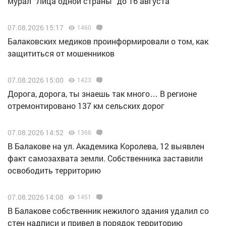
мурал “Лица одной страны” до 16 августа
07.08.2026 15:17
1460
Балаковских медиков проинформировали о том, как
защититься от мошенников
07.08.2026 15:00
1423
Дорога, дорога, ты знаешь так много… В регионе
отремонтировано 137 км сельских дорог
07.08.2026 14:52
1366
В Балакове на ул. Академика Королева, 12 выявлен
факт самозахвата земли. Собственника заставили
освободить территорию
07.08.2026 14:08
1451
В Балакове собственник нежилого здания удалил со
стен надписи и привел в порядок территорию