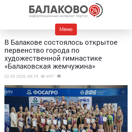
Меню
В Балакове состоялось открытое
первенство города по
художественной гимнастике
«Балаковская жемчужина»
22.05.2026, 09:19
4457