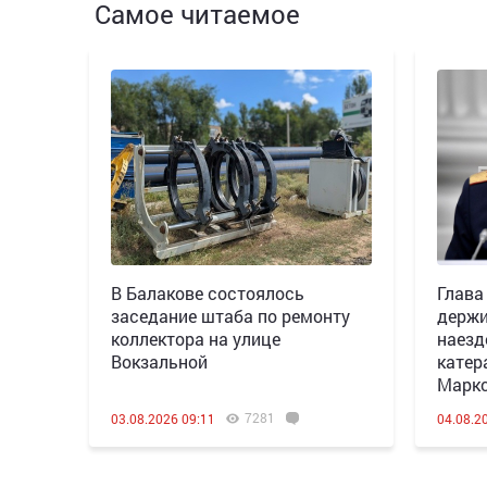
Самое читаемое
В Балакове состоялось
Глава
заседание штаба по ремонту
держи
коллектора на улице
наезд
Вокзальной
катер
Марк
7281
03.08.2026 09:11
04.08.2