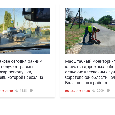
акове сегодня ранним
Масштабный мониторин
 получил травмы
качества дорожных рабо
жир легковушки,
сельских населенных пун
ель которой наехал на
Саратовской области нач
Балаковского района
1828
2609
026 08:40
06.08.2026 14:38