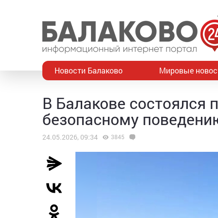
Новости Балаково
Мировые новос
В Балакове состоялся 
безопасному поведени
24.05.2026, 09:34
3845