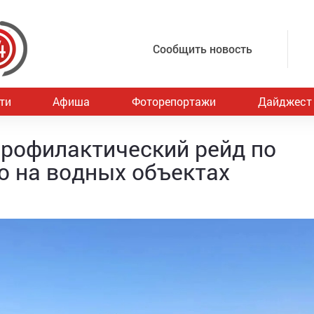
Сообщить новость
ти
Афиша
Фоторепортажи
Дайджест
профилактический рейд по
ю на водных объектах