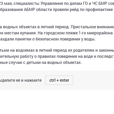
 23 мая, специалисты Управления по делам ГО и ЧС БМР с
образования АБМР области провели рейд по профилактике
на водных объектах в летний период. Пристальное внимани
м местам купания. На городском пляже 1-го микрорайона 
аздали памятки о безопасном поведении у воды.
тьми на водоемах в летний период их родителям и закон
тельную работу о правилах поведения на воде и последс
ные случаи с детьми на водных объектах.
делите ее и нажмите
ctrl + enter