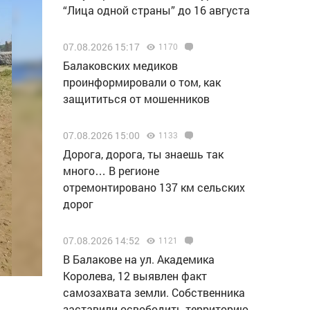
“Лица одной страны” до 16 августа
07.08.2026 15:17
1170
Балаковских медиков
проинформировали о том, как
защититься от мошенников
07.08.2026 15:00
1133
Дорога, дорога, ты знаешь так
много… В регионе
отремонтировано 137 км сельских
дорог
07.08.2026 14:52
1121
В Балакове на ул. Академика
Королева, 12 выявлен факт
самозахвата земли. Собственника
заставили освободить территорию