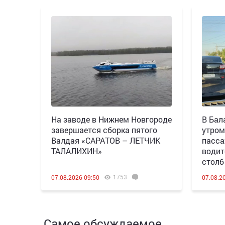
Н️а заводе в Нижнем Новгороде
В Бал
завершается сборка пятого
утром
Валдая «САРАТОВ – ЛЕТЧИК
пасса
ТАЛАЛИХИН»
водит
столб
1753
07.08.2026 09:50
07.08.2
Самое обсуждаемое