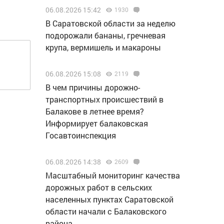
06.08.2026 15:42
1930
В Саратовской области за неделю
подорожали бананы, гречневая
крупа, вермишель и макароны
06.08.2026 15:08
2119
В чем причины дорожно-
транспортных происшествий в
Балакове в летнее время?
Информирует балаковская
Госавтоинспекция
06.08.2026 14:38
2609
Масштабный мониторинг качества
дорожных работ в сельских
населенных пунктах Саратовской
области начали с Балаковского
района