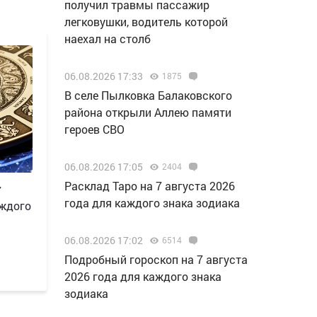
получил травмы пассажир
легковушки, водитель которой
наехал на столб
06.08.2026 17:33
1875
В селе Пылковка Балаковского
района открыли Аллею памяти
героев СВО
06.08.2026 17:05
2404
Расклад Таро на 7 августа 2026
7
года для каждого знака зодиака
аждого
06.08.2026 17:02
6514
Подробный гороскоп на 7 августа
2026 года для каждого знака
зодиака