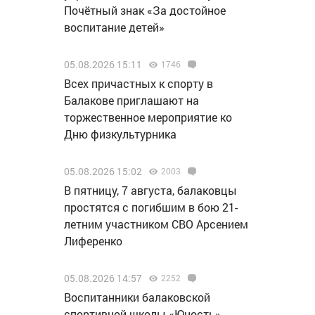
Почётный знак «За достойное
воспитание детей»
05.08.2026 15:11
1746
Всех причастных к спорту в
Балакове приглашают на
торжественное мероприятие ко
Дню физкультурника
05.08.2026 15:02
2003
В пятницу, 7 августа, балаковцы
простятся с погибшим в бою 21-
летним участником СВО Арсением
Лиференко
05.08.2026 14:57
2252
Воспитанники балаковской
спортивной школы «Юность»