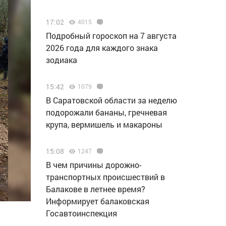
17:02
4015
Подробный гороскоп на 7 августа
2026 года для каждого знака
зодиака
15:42
1079
В Саратовской области за неделю
подорожали бананы, гречневая
крупа, вермишель и макароны
15:08
1247
В чем причины дорожно-
транспортных происшествий в
Балакове в летнее время?
Информирует балаковская
Госавтоинспекция