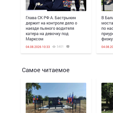
Глава СК РФ А. Бастрыкин
В Бал
держит на контроле дело о
моста
наезде пьяного водителя
по на
катера на девочку под
приур
Марксом
физку
5401
04.08.2026 10:33
04.08.2
Самое читаемое