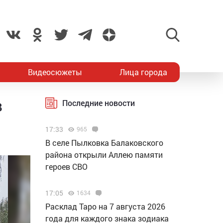
Видеосюжеты
Лица города
в
Последние новости
17:33
965
В селе Пылковка Балаковского
района открыли Аллею памяти
героев СВО
17:05
1634
Расклад Таро на 7 августа 2026
года для каждого знака зодиака