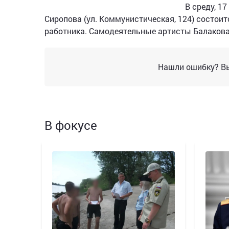
В среду, 1
Сиропова (ул. Коммунистическая, 124) состо
работника. Самодеятельные артисты Балакова
Нашли ошибку? Вы
В фокусе