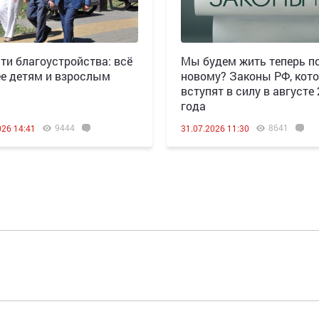
ти благоустройства: всё
Мы будем жить теперь по
е детям и взрослым
новому? Законы РФ, кот
вступят в силу в августе
года
9444
8641
026 14:41
31.07.2026 11:30