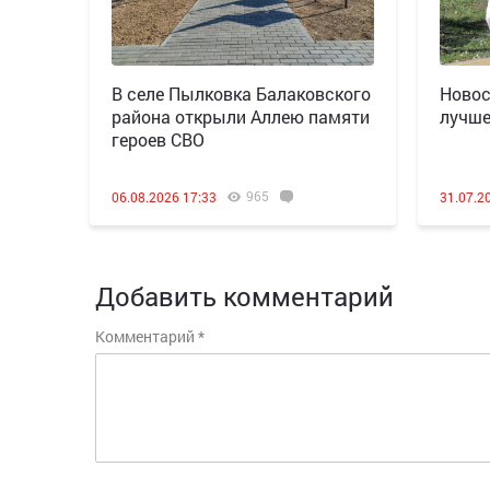
В селе Пылковка Балаковского
Новос
района открыли Аллею памяти
лучше
героев СВО
965
06.08.2026 17:33
31.07.2
Добавить комментарий
Комментарий
*