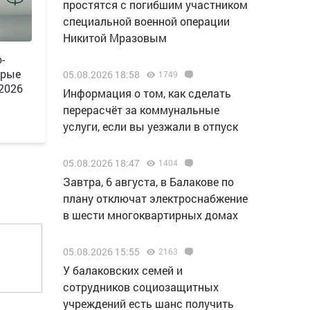
простятся с погибшим участником
специальной военной операции
Никитой Мразовым
-
орые
05.08.2026 18:58
1749
 2026
Информация о том, как сделать
перерасчёт за коммунальные
услуги, если вы уезжали в отпуск
05.08.2026 18:47
1404
Завтра, 6 августа, в Балакове по
плану отключат электроснабжение
в шести многоквартирных домах
05.08.2026 15:55
2163
У балаковских семей и
сотрудников социозащитных
учреждений есть шанс получить