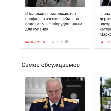
В Балакове продолжаются
Глава
профилактические рейды по
держи
водоемам, не оборудованным
наезд
для купания
катер
Марк
4316
04.08.2026 15:01
04.08.2
Самое обсуждаемое