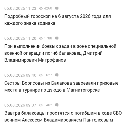
05.08.2026 11:23
4260
Подробный гороскоп на 6 августа 2026 года для
каждого знака зодиака
05.08.2026 11:20
1788
При выполнении боевых задач в зоне специальной
военной операции погиб балаковец Дмитрий
Владимирович Митрофанов
05.08.2026 09:46
1627
Сестры Борисовы из Балакова завоевали призовые
места в турнире по дзюдо в Магнитогорске
05.08.2026 09:37
1462
Завтра балаковцы простятся с погибшим в ходе СВО
воином Алексеем Владимировичем Пантелеевым