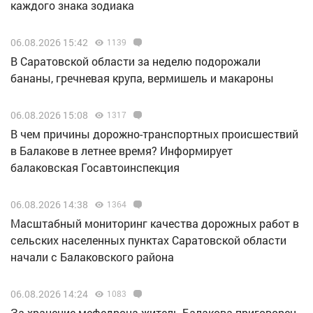
каждого знака зодиака
06.08.2026 15:42
1139
В Саратовской области за неделю подорожали
бананы, гречневая крупа, вермишель и макароны
06.08.2026 15:08
1317
В чем причины дорожно-транспортных происшествий
в Балакове в летнее время? Информирует
балаковская Госавтоинспекция
06.08.2026 14:38
1364
Масштабный мониторинг качества дорожных работ в
сельских населенных пунктах Саратовской области
начали с Балаковского района
06.08.2026 14:24
1083
За хранение мефедрона житель Балакова приговорен