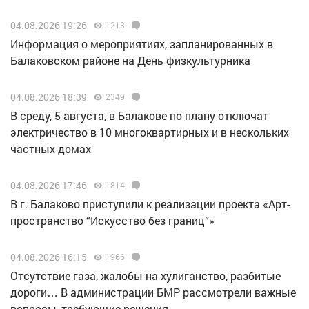
04.08.2026 19:26
1213
Информация о мероприятиях, запланированных в
Балаковском районе на День физкультурника
04.08.2026 18:39
2349
В среду, 5 августа, в Балакове по плану отключат
электричество в 10 многоквартирных и в нескольких
частных домах
04.08.2026 17:46
1814
В г. Балаково приступили к реализации проекта «Арт-
пространство “Искусство без границ”»
04.08.2026 16:15
1966
Отсутствие газа, жалобы на хулиганство, разбитые
дороги… В администрации БМР рассмотрели важные
вопросы, требующие решения