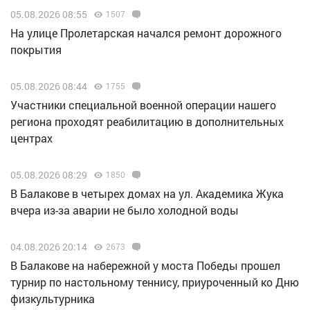
05.08.2026 08:55
1507
На улице Пролетарская начался ремонт дорожного
покрытия
05.08.2026 08:44
1755
Участники специальной военной операции нашего
региона проходят реабилитацию в дополнительных
центрах
05.08.2026 08:29
1850
В Балакове в четырех домах на ул. Академика Жука
вчера из-за аварии не было холодной воды
04.08.2026 20:14
2673
В Балакове на набережной у моста Победы прошел
турнир по настольному теннису, приуроченный ко Дню
физкультурника