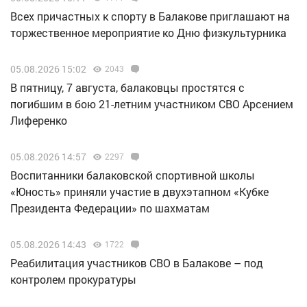
Всех причастных к спорту в Балакове приглашают на
торжественное мероприятие ко Дню физкультурника
05.08.2026 15:02
2043
В пятницу, 7 августа, балаковцы простятся с
погибшим в бою 21-летним участником СВО Арсением
Лиференко
05.08.2026 14:57
2297
Воспитанники балаковской спортивной школы
«Юность» приняли участие в двухэтапном «Кубке
Президента Федерации» по шахматам
05.08.2026 14:43
1722
Реабилитация участников СВО в Балакове – под
контролем прокуратуры