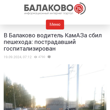
Меню
В Балаково водитель КамАЗа сбил
пешехода: пострадавший
госпитализирован
19.09.2024, 07:12
4790