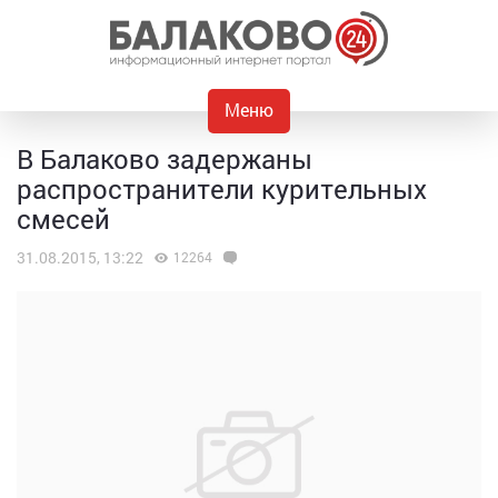
Меню
В Балаково задержаны
распространители курительных
смесей
31.08.2015, 13:22
12264