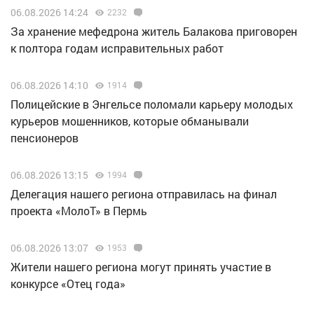
06.08.2026 14:24
2232
За хранение мефедрона житель Балакова приговорен
к полтора годам исправительных работ
06.08.2026 14:10
1914
Полицейские в Энгельсе поломали карьеру молодых
курьеров мошенников, которые обманывали
пенсионеров
06.08.2026 13:15
1994
Делегация нашего региона отправилась на финал
проекта «МолоТ» в Пермь
06.08.2026 13:07
1953
Жители нашего региона могут принять участие в
конкурсе «Отец года»