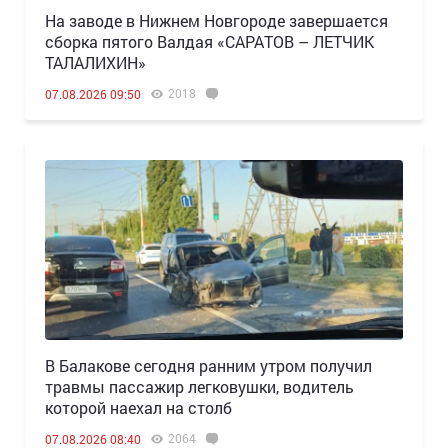
Н️а заводе в Нижнем Новгороде завершается
сборка пятого Валдая «САРАТОВ – ЛЕТЧИК
ТАЛАЛИХИН»
2018
07.08.2026 09:50
В Балакове сегодня ранним утром получил
травмы пассажир легковушки, водитель
которой наехал на столб
2064
07.08.2026 08:40