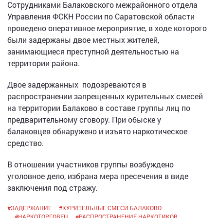
Сотрудниками Балаковского межрайонного отдела
Управления ФСКН России по Саратовской области
проведено оперативное мероприятие, в ходе которого
были задержаны двое местных жителей,
занимающиеся преступной деятельностью на
территории района.
Двое задержанных подозреваются в
распространении запрещенных курительных смесей
на территории Балаково в составе группы лиц по
предварительному сговору. При обыске у
балаковцев обнаружено и изъято наркотическое
средство.
В отношении участников группы возбуждено
уголовное дело, избрана мера пресечения в виде
заключения под стражу.
#
ЗАДЕРЖАНИЕ
#
КУРИТЕЛЬНЫЕ СМЕСИ БАЛАКОВО
#
НАРКОТОРГОВЕЦ
#
РАСПРОСТРАНЕНИЕ НАРКОТИКОВ