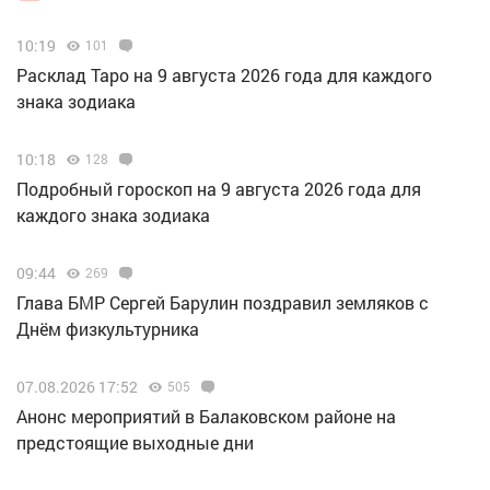
10:19
101
Расклад Таро на 9 августа 2026 года для каждого
знака зодиака
10:18
128
Подробный гороскоп на 9 августа 2026 года для
каждого знака зодиака
09:44
269
Глава БМР Сергей Барулин поздравил земляков с
Днём физкультурника
07.08.2026 17:52
505
Анонс мероприятий в Балаковском районе на
предстоящие выходные дни