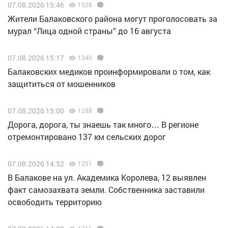
07.08.2026 15:46
1528
Жители Балаковского района могут проголосовать за
мурал “Лица одной страны” до 16 августа
07.08.2026 15:17
1340
Балаковских медиков проинформировали о том, как
защититься от мошенников
07.08.2026 15:00
1288
Дорога, дорога, ты знаешь так много… В регионе
отремонтировано 137 км сельских дорог
07.08.2026 14:52
1251
В Балакове на ул. Академика Королева, 12 выявлен
факт самозахвата земли. Собственника заставили
освободить территорию