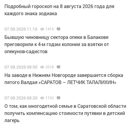
Подробный гороскоп на 8 августа 2026 года для
каждого знака зодиака
07.08.2026 11:16
1419
Бывшую чиновницу сектора опеки в Балакове
приговорили к 4-м годам колонии за взятки от
опекунов-садистов
07.08.2026 09:50
2018
Н️а заводе в Нижнем Новгороде завершается сборка
пятого Валдая «САРАТОВ – ЛЕТЧИК ТАЛАЛИХИН»
07.08.2026 09:20
1742
О том, как многодетной семье в Саратовской области
получить компенсацию стоимости путевки в детский
лагерь