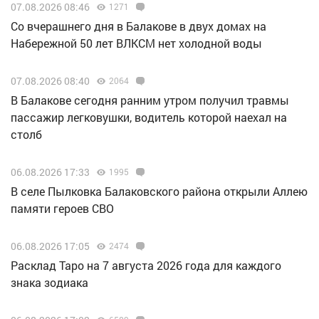
07.08.2026 08:46
1271
Со вчерашнего дня в Балакове в двух домах на
Набережной 50 лет ВЛКСМ нет холодной воды
07.08.2026 08:40
2064
В Балакове сегодня ранним утром получил травмы
пассажир легковушки, водитель которой наехал на
столб
06.08.2026 17:33
1995
В селе Пылковка Балаковского района открыли Аллею
памяти героев СВО
06.08.2026 17:05
2474
Расклад Таро на 7 августа 2026 года для каждого
знака зодиака