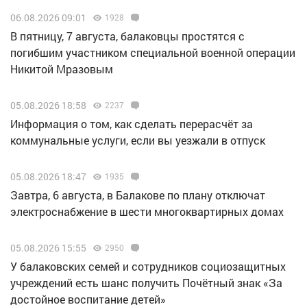
06.08.2026 09:01
1928
В пятницу, 7 августа, балаковцы простятся с
погибшим участником специальной военной операции
Никитой Мразовым
05.08.2026 18:58
2237
Информация о том, как сделать перерасчёт за
коммунальные услуги, если вы уезжали в отпуск
05.08.2026 18:47
1935
Завтра, 6 августа, в Балакове по плану отключат
электроснабжение в шести многоквартирных домах
05.08.2026 15:55
2950
У балаковских семей и сотрудников социозащитных
учреждений есть шанс получить Почётный знак «За
достойное воспитание детей»