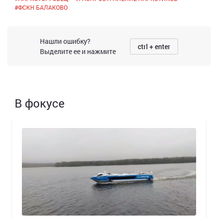
#
ФСКН БАЛАКОВО
Нашли ошибку?
ctrl + enter
Выделите ее и нажмите
В фокусе