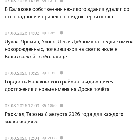
07.08.2026 14:08
1311
В Балакове собственник нежилого здания удалил со
стен надписи и привел в порядок территорию
07.08.2026 14:02
1389
Луиза, Яромир, Алиса, Лев и Добромира: редкие имена
новорожденных, появившихся на свет в июле в
Балаковской горбольнице
07.08.2026 13:25
1183
Гордость Балаковского района: выдающиеся
достижения и новые имена на Доске почёта
07.08.2026 12:09
1850
Расклад Таро на 8 августа 2026 года для каждого
знака зодиака
07.08.2026 12:04
2668