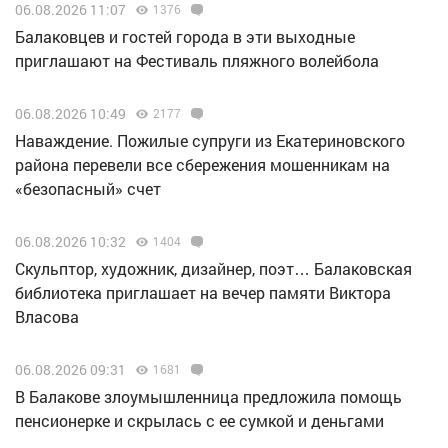
06.08.2026 11:07
1376
Балаковцев и гостей города в эти выходные
приглашают на Фестиваль пляжного волейбола
06.08.2026 10:49
2177
Наваждение. Пожилые супруги из Екатериновского
района перевели все сбережения мошенникам на
«безопасный» счет
06.08.2026 10:32
1404
Скульптор, художник, дизайнер, поэт… Балаковская
библиотека приглашает на вечер памяти Виктора
Власова
06.08.2026 09:31
1681
В Балакове злоумышленница предложила помощь
пенсионерке и скрылась с ее сумкой и деньгами