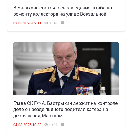
В Балакове состоялось заседание штаба по
ремонту коллектора на улице Вокзальной
7341
03.08.2026 09:11
Глава СК РФ А. Бастрыкин держит на контроле
дело о наезде пьяного водителя катера на
девочку под Марксом
6795
04.08.2026 10:33