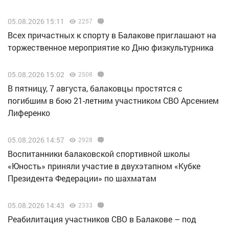
05.08.2026 15:11
2257
Всех причастных к спорту в Балакове приглашают на
торжественное мероприятие ко Дню физкультурника
05.08.2026 15:02
2508
В пятницу, 7 августа, балаковцы простятся с
погибшим в бою 21-летним участником СВО Арсением
Лиференко
05.08.2026 14:57
2928
Воспитанники балаковской спортивной школы
«Юность» приняли участие в двухэтапном «Кубке
Президента Федерации» по шахматам
05.08.2026 14:43
2333
Реабилитация участников СВО в Балакове – под