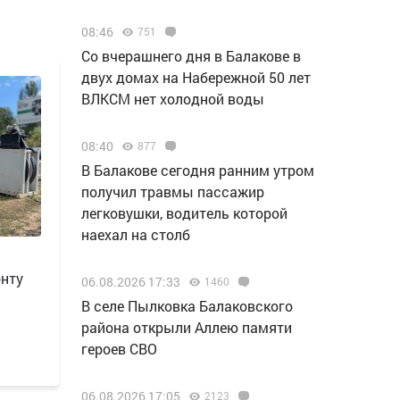
08:46
751
Со вчерашнего дня в Балакове в
двух домах на Набережной 50 лет
ВЛКСМ нет холодной воды
08:40
877
В Балакове сегодня ранним утром
получил травмы пассажир
легковушки, водитель которой
наехал на столб
онту
06.08.2026 17:33
1460
В селе Пылковка Балаковского
района открыли Аллею памяти
героев СВО
06.08.2026 17:05
2123