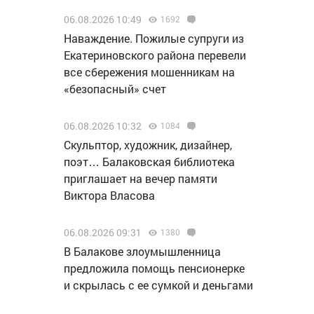
06.08.2026 10:49
1692
Наваждение. Пожилые супруги из
Екатериновского района перевели
все сбережения мошенникам на
«безопасный» счет
06.08.2026 10:32
1084
Скульптор, художник, дизайнер,
поэт… Балаковская библиотека
приглашает на вечер памяти
Виктора Власова
06.08.2026 09:31
1380
В Балакове злоумышленница
предложила помощь пенсионерке
и скрылась с ее сумкой и деньгами