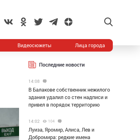
Видеосюжеты
Лица города
Последние новости
14:08
В Балакове собственник нежилого
здания удалил со стен надписи и
привел в порядок территорию
14:02
104
Луиза, Яромир, Алиса, Лев и
Добромира: редкие имена