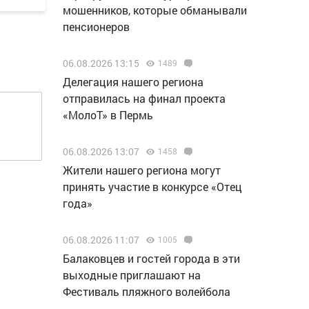
мошенников, которые обманывали
пенсионеров
06.08.2026 13:15
1489
Делегация нашего региона
отправилась на финал проекта
«МолоТ» в Пермь
06.08.2026 13:07
1458
Жители нашего региона могут
принять участие в конкурсе «Отец
года»
06.08.2026 11:07
1005
Балаковцев и гостей города в эти
выходные приглашают на
Фестиваль пляжного волейбола