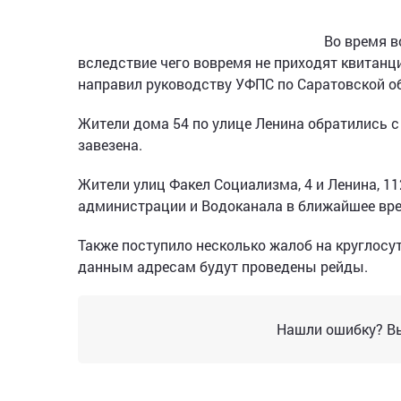
Во время в
вследствие чего вовремя не приходят квитанци
направил руководству УФПС по Саратовской о
Жители дома 54 по улице Ленина обратились с 
завезена.
Жители улиц Факел Социализма, 4 и Ленина, 1
администрации и Водоканала в ближайшее врем
Также поступило несколько жалоб на круглосу
данным адресам будут проведены рейды.
Нашли ошибку? Вы