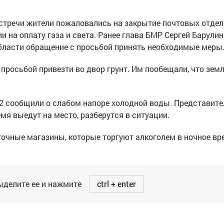
стречи жители пожаловались на закрытие почтовых отдел
и на оплату газа и света. Ранее глава БМР Сергей Барулин
бласти обращение с просьбой принять необходимые меры
просьбой привезти во двор грунт. Им пообещали, что земл
12 сообщили о слабом напоре холодной воды. Представите
я выедут на место, разберутся в ситуации.
точные магазины, которые торгуют алкоголем в ночное вр
делите ее и нажмите
ctrl + enter