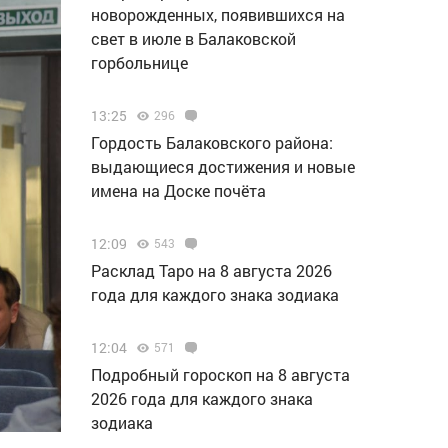
новорожденных, появившихся на
свет в июле в Балаковской
горбольнице
13:25
296
Гордость Балаковского района:
выдающиеся достижения и новые
имена на Доске почёта
12:09
543
Расклад Таро на 8 августа 2026
года для каждого знака зодиака
12:04
571
Подробный гороскоп на 8 августа
2026 года для каждого знака
зодиака