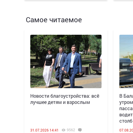
Самое читаемое
Новости благоустройства: всё
В Бал
лучшее детям и взрослым
утром
пасса
водит
столб
9562
31.07.2026 14:41
07.08.2