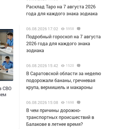
Расклад Таро на 7 августа 2026
года для каждого знака зодиака
06.08.2026 17:02
5958
Подробный гороскоп на 7 августа
2026 года для каждого знака
зодиака
06.08.2026 15:42
1520
В Саратовской области за неделю
подорожали бананы, гречневая
крупа, вермишель и макароны
в СВО
лем
06.08.2026 15:08
1698
В чем причины дорожно-
транспортных происшествий в
Балакове в летнее время?