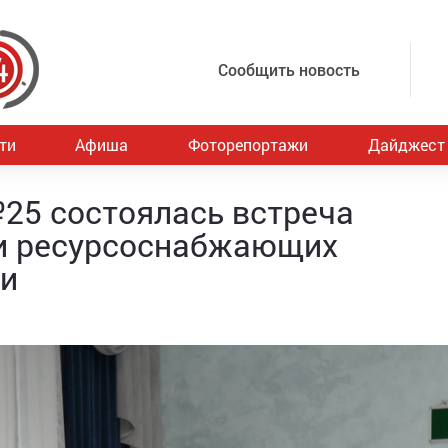
Сообщить новость
ти
Афиша
Фоторепортажи
Дайджест
25 состоялась встреча
и ресурсоснабжающих
ми