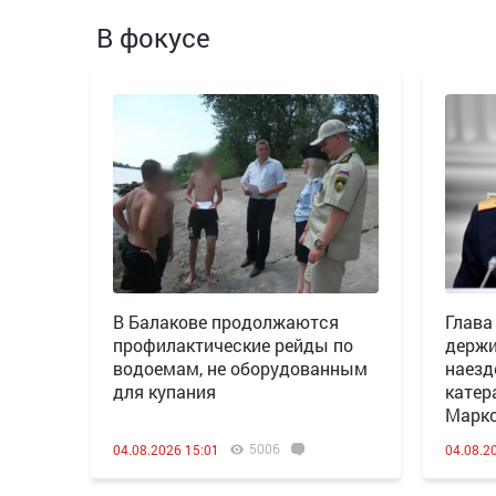
В фокусе
В Балакове продолжаются
Глава
профилактические рейды по
держи
водоемам, не оборудованным
наезд
для купания
катер
Марк
5006
04.08.2026 15:01
04.08.2