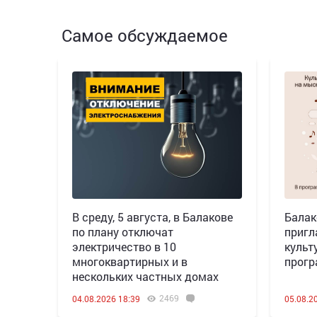
Самое обсуждаемое
В среду, 5 августа, в Балакове
Балак
по плану отключат
пригл
электричество в 10
культ
многоквартирных и в
прогр
нескольких частных домах
2469
04.08.2026 18:39
05.08.2