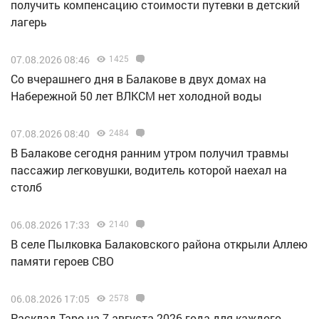
получить компенсацию стоимости путевки в детский
лагерь
07.08.2026 08:46
1425
Со вчерашнего дня в Балакове в двух домах на
Набережной 50 лет ВЛКСМ нет холодной воды
07.08.2026 08:40
2484
В Балакове сегодня ранним утром получил травмы
пассажир легковушки, водитель которой наехал на
столб
06.08.2026 17:33
2140
В селе Пылковка Балаковского района открыли Аллею
памяти героев СВО
06.08.2026 17:05
2578
Расклад Таро на 7 августа 2026 года для каждого