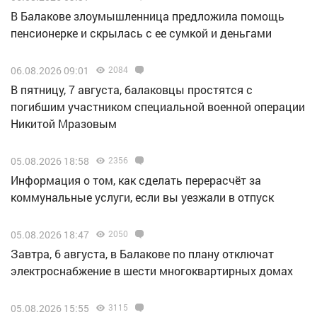
В Балакове злоумышленница предложила помощь
пенсионерке и скрылась с ее сумкой и деньгами
06.08.2026 09:01
2084
В пятницу, 7 августа, балаковцы простятся с
погибшим участником специальной военной операции
Никитой Мразовым
05.08.2026 18:58
2356
Информация о том, как сделать перерасчёт за
коммунальные услуги, если вы уезжали в отпуск
05.08.2026 18:47
2050
Завтра, 6 августа, в Балакове по плану отключат
электроснабжение в шести многоквартирных домах
05.08.2026 15:55
3115