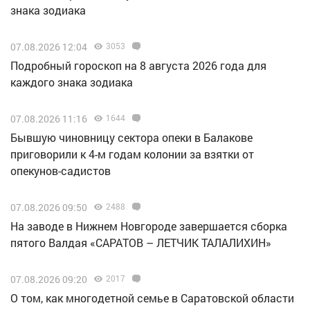
знака зодиака
07.08.2026 12:04
3053
Подробный гороскоп на 8 августа 2026 года для
каждого знака зодиака
07.08.2026 11:16
1644
Бывшую чиновницу сектора опеки в Балакове
приговорили к 4-м годам колонии за взятки от
опекунов-садистов
07.08.2026 09:50
2488
Н️а заводе в Нижнем Новгороде завершается сборка
пятого Валдая «САРАТОВ – ЛЕТЧИК ТАЛАЛИХИН»
07.08.2026 09:20
2017
О том, как многодетной семье в Саратовской области