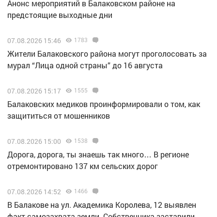
Анонс мероприятий в Балаковском районе на
предстоящие выходные дни
07.08.2026 15:46
1783
Жители Балаковского района могут проголосовать за
мурал “Лица одной страны” до 16 августа
07.08.2026 15:17
1555
Балаковских медиков проинформировали о том, как
защититься от мошенников
07.08.2026 15:00
1538
Дорога, дорога, ты знаешь так много… В регионе
отремонтировано 137 км сельских дорог
07.08.2026 14:52
1466
В Балакове на ул. Академика Королева, 12 выявлен
факт самозахвата земли. Собственника заставили