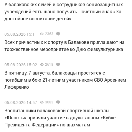
У балаковских семей и сотрудников социозащитных
учреждений есть шанс получить Почётный знак «За
достойное воспитание детей»
05.08.2026 15:11
2363
Всех причастных к спорту в Балакове приглашают на
торжественное мероприятие ко Дню физкультурника
05.08.2026 15:02
2618
В пятницу, 7 августа, балаковцы простятся с
погибшим в бою 21-летним участником СВО Арсением
Лиференко
05.08.2026 14:57
3083
Воспитанники балаковской спортивной школы
«Юность» приняли участие в двухэтапном «Кубке
Президента Федерации» по шахматам