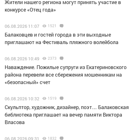
Жители нашего региона могут принять участие в
конкурсе «Отец года»
06.08.2026 11:07
1521
Балаковцев и гостей города в эти выходные
приглашают на Фестиваль пляжного волейбола
06.08.2026 10:49
2373
Наваждение. Пожилые супруги из Екатериновского
района перевели все сбережения мошенникам на
«безопасный» счет
06.08.2026 10:32
1519
Скульптор, художник, дизайнер, поэт… Балаковская
библиотека приглашает на вечер памяти Виктора
Власова
06.08.2026 09:31
1832