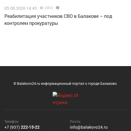
05.08.2026 14:43
2453
Реабилитация участников СВО в Балакове – под
контролем прокуратуры
© Balakovo24.ru информационный портал о городе Балаково.
Телефон
Почта
+7 (937)
222-15-22
info@balakovo24.ru