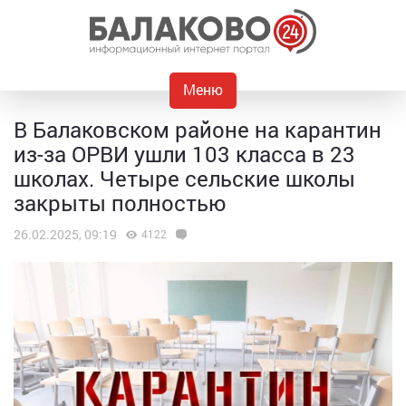
Меню
В Балаковском районе на карантин
из-за ОРВИ ушли 103 класса в 23
школах. Четыре сельские школы
закрыты полностью
26.02.2025, 09:19
4122