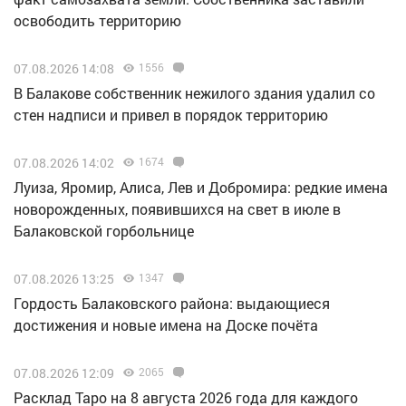
освободить территорию
07.08.2026 14:08
1556
В Балакове собственник нежилого здания удалил со
стен надписи и привел в порядок территорию
07.08.2026 14:02
1674
Луиза, Яромир, Алиса, Лев и Добромира: редкие имена
новорожденных, появившихся на свет в июле в
Балаковской горбольнице
07.08.2026 13:25
1347
Гордость Балаковского района: выдающиеся
достижения и новые имена на Доске почёта
07.08.2026 12:09
2065
Расклад Таро на 8 августа 2026 года для каждого