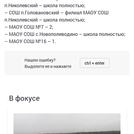
п.Николевский – школа полностью;
– СОШ п.Головановский – филиал МАОУ СОШ
п.Николевский – школа полностью;
– МАОУ СОШ №7 – 2;
– МАОУ СОШ с.Новополеводино – школа полностью;
– МАОУ СОШ №16 – 1.
Нашли ошибку?
ctrl + enter
Выделите ее и нажмите
В фокусе