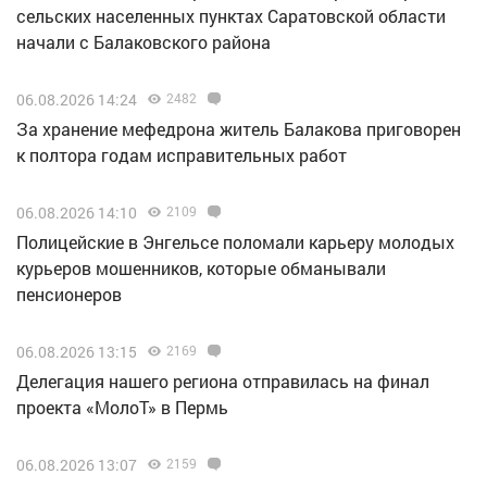
сельских населенных пунктах Саратовской области
начали с Балаковского района
06.08.2026 14:24
2482
За хранение мефедрона житель Балакова приговорен
к полтора годам исправительных работ
06.08.2026 14:10
2109
Полицейские в Энгельсе поломали карьеру молодых
курьеров мошенников, которые обманывали
пенсионеров
06.08.2026 13:15
2169
Делегация нашего региона отправилась на финал
проекта «МолоТ» в Пермь
06.08.2026 13:07
2159