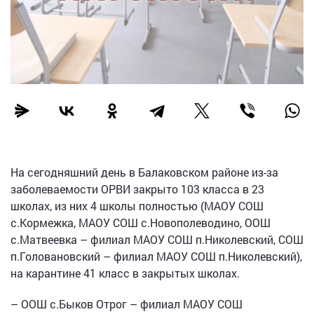
На сегодняшний день в Балаковском районе из-за
заболеваемости ОРВИ закрыто 103 класса в 23
школах, из них 4 школы полностью (МАОУ СОШ
с.Кормежка, МАОУ СОШ с.Новополеводино, ООШ
с.Матвеевка – филиал МАОУ СОШ п.Николевский, СОШ
п.Головановский – филиал МАОУ СОШ п.Николевский),
на карантине 41 класс в закрытых школах.
– ООШ с.Быков Отрог – филиал МАОУ СОШ