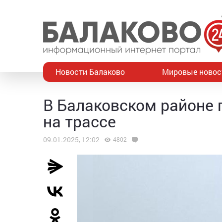
Новости Балаково
Мировые новос
В Балаковском районе 
на трассе
09.01.2025, 12:02
4802