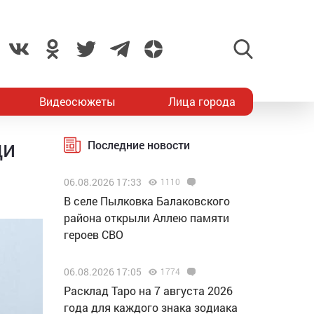
Видеосюжеты
Лица города
ди
Последние новости
06.08.2026 17:33
1110
В селе Пылковка Балаковского
района открыли Аллею памяти
героев СВО
06.08.2026 17:05
1774
Расклад Таро на 7 августа 2026
года для каждого знака зодиака