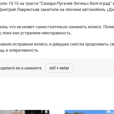
коло 16:15 на трассе “Самара-Пугачев-Энгельс-Волгоград” 
Дмитрий Лаврентьев заметили на обочине автомобиль «Дэ
ила, что не может самостоятельно заменить колесо. Поли
, пока они устраняли неисправность.
овили исправное колесо, и девушка смогла продолжить св
щь и оперативность.
делите ее и нажмите
ctrl + enter