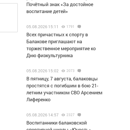
Почётный знак «За достойное
воспитание детей»
05.08.2026 15:11
1791
Всех причастных к спорту в
Балакове приглашают на
торжественное мероприятие ко
Дню физкультурника
05.08.2026 15:02
2073
В пятницу, 7 августа, балаковцы
простятся с погибшим в бою 21-
летним участником СВО Арсением
Лиференко
05.08.2026 14:57
2327
Воспитанники балаковской
спортивной школы «Юность»