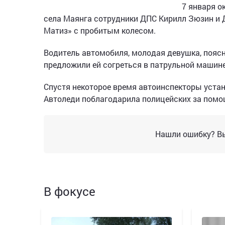
7 января о
села Маянга сотрудники ДПС Кирилл Зюзин и 
Матиз» с пробитым колесом.
Водитель автомобиля, молодая девушка, поясн
предложили ей согреться в патрульной машине
Спустя некоторое время автоинспекторы устан
Автоледи поблагодарила полицейских за помо
Нашли ошибку? Вы
В фокусе