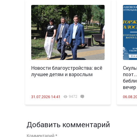
Новости благоустройства: всё
Скуль
лучшее детям и взрослым
поэт…
библи
вечер
9472
31.07.2026 14:41
06.08.2
Добавить комментарий
Комментарий
*