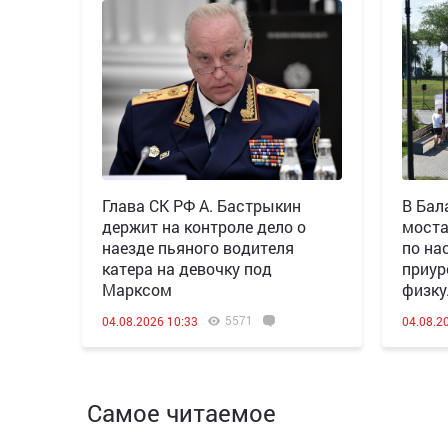
Глава СК РФ А. Бастрыкин
В Бал
держит на контроле дело о
моста
наезде пьяного водителя
по на
катера на девочку под
приур
Марксом
физку
5571
04.08.2026 10:33
04.08.2
Самое читаемое