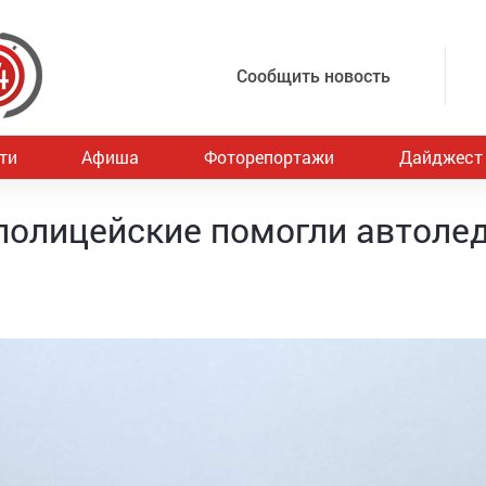
Сообщить новость
ти
Афиша
Фоторепортажи
Дайджест
полицейские помогли автоле