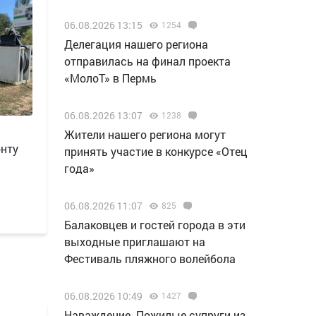
06.08.2026 13:15
1254
Делегация нашего региона
отправилась на финал проекта
«МолоТ» в Пермь
06.08.2026 13:07
1238
Жители нашего региона могут
онту
принять участие в конкурсе «Отец
года»
06.08.2026 11:07
825
Балаковцев и гостей города в эти
выходные приглашают на
Фестиваль пляжного волейбола
06.08.2026 10:49
1427
Наваждение. Пожилые супруги из