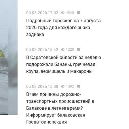
06.08.2026 17:02
4545
Подробный гороскоп на 7 августа
2026 года для каждого знака
зодиака
06.08.2026 15:42
1220
В Саратовской области за неделю
подорожали бананы, гречневая
крупа, вермишель и макароны
06.08.2026 15:08
1392
В чем причины дорожно-
транспортных происшествий в
Балакове в летнее время?
Информирует балаковская
Госавтоинспекция