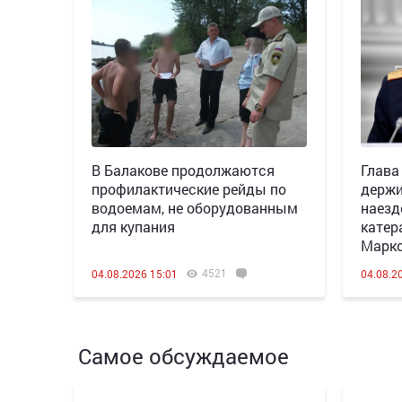
В Балакове продолжаются
Глава
профилактические рейды по
держи
водоемам, не оборудованным
наезд
для купания
катер
Марк
4521
04.08.2026 15:01
04.08.2
Самое обсуждаемое