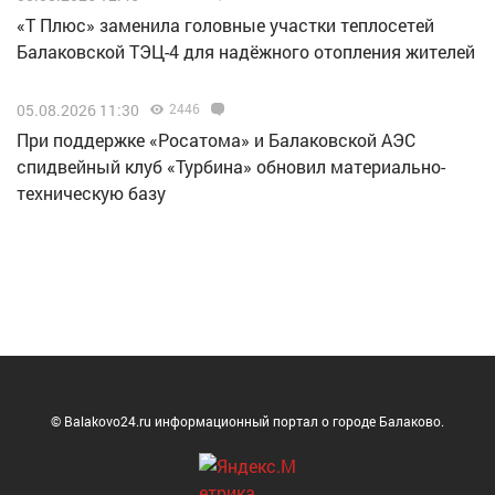
«Т Плюс» заменила головные участки теплосетей
Балаковской ТЭЦ-4 для надёжного отопления жителей
05.08.2026 11:30
2446
При поддержке «Росатома» и Балаковской АЭС
спидвейный клуб «Турбина» обновил материально-
техническую базу
© Balakovo24.ru информационный портал о городе Балаково.