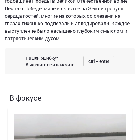
годовщине Победы в Великой Отечественной войне.
Песни о Победе, мире и счастье на Земле тронули
сердца гостей, многие из которых со слезами на
глазах тихонько подпевали и аплодировали. Каждое
выступление было насыщено глубоким смыслом и
патриотическим духом.
Нашли ошибку?
ctrl + enter
Выделите ее и нажмите
В фокусе