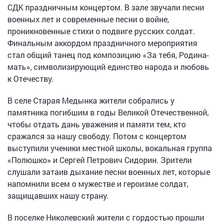
СДК праздничным концертом. В зале звучали песни
военных лет и современные песни о войне,
проникновенные стихи о подвиге русских солдат.
Финальным аккордом праздничного мероприятия
стал общий танец под композицию «За тебя, Родина-
мать», символизирующий единство народа и любовь
к Отечеству.
В селе Старая Медынка жители собрались у
памятника погибшим в годы Великой Отечественной,
чтобы отдать дань уважения и памяти тем, кто
сражался за нашу свободу. Потом с концертом
выступили ученики местной школы, вокальная группа
«Полюшко» и Сергей Петрович Сидорин. Зрители
слушали затаив дыхание песни военных лет, которые
напомнили всем о мужестве и героизме солдат,
защищавших нашу страну.
В поселке Николевский жители с гордостью прошли