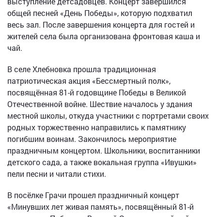
выступление детсадовцев. Концерт завершился
общей песней «День Победы», которую подхватил
весь зал. После завершения концерта для гостей и
жителей села была организована фронтовая каша и
чай.
В селе Хлебновка прошла традиционная
патриотическая акция «Бессмертный полк»,
посвящённая 81-й годовщине Победы в Великой
Отечественной войне. Шествие началось у здания
местной школы, откуда участники с портретами своих
родных торжественно направились к памятнику
погибшим воинам. Закончилось мероприятие
праздничным концертом. Школьники, воспитанники
детского сада, а также вокальная группа «Ивушки»
пели песни и читали стихи.
В посёлке Грачи прошел праздничный концерт
«Минувших лет живая память», посвящённый 81-й