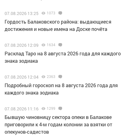
07.08.2026 13:25
1073
Гордость Балаковского района: выдающиеся
достижения и новые имена на Доске почёта
07.08.2026 12:09
1634
Расклад Таро на 8 августа 2026 года для каждого
знака зодиака
07.08.2026 12:04
2363
Подробный гороскоп на 8 августа 2026 года для
каждого знака зодиака
07.08.2026 11:16
1299
Бывшую чиновницу сектора опеки в Балакове
приговорили к 4-м годам колонии за взятки от
опекунов-садистов