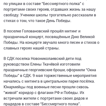
по улицам в составе “Бессмертного полка” с
портретами своих героев, отдавших жизнь за нашу
свободу. Ученики школы трогательно рассказали в
стихах о том, что такое День Победы.
В поселке Головановский прошёл митинг и
праздничный концерт, посвящённые Дню Великой
Победы. На концерте звучало много песен и стихов о
славных героях нашей страны.
В СДК поселка Новониколаевский дети под
руководством Елены Ткачёвой изготовили
праздничные георгиевские броши, оформили “Окна
Победы” в СДК. 9 мая торжественные мероприятия
начались с митинга в центральном парке посёлка.
Юнармейцы под военные песни прошли сквозь
“живой” коридор с флагами РФ и Победы. Их
встречали жители с портретами своих дедов и
прадедов в составе “Бессмертного полка”.