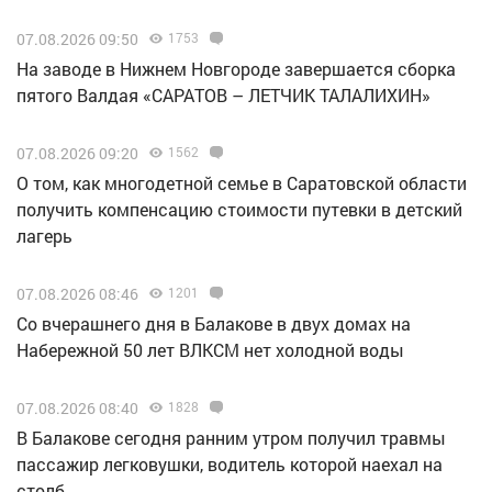
07.08.2026 09:50
1753
Н️а заводе в Нижнем Новгороде завершается сборка
пятого Валдая «САРАТОВ – ЛЕТЧИК ТАЛАЛИХИН»
07.08.2026 09:20
1562
О том, как многодетной семье в Саратовской области
получить компенсацию стоимости путевки в детский
лагерь
07.08.2026 08:46
1201
Со вчерашнего дня в Балакове в двух домах на
Набережной 50 лет ВЛКСМ нет холодной воды
07.08.2026 08:40
1828
В Балакове сегодня ранним утром получил травмы
пассажир легковушки, водитель которой наехал на
столб