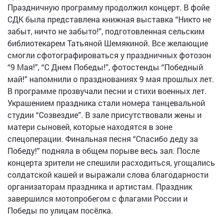
Праздничную программу продолжил концерт. В фойе
СДК была представлена книжная выставка “Никто не
забыт, ничто не забыто!”, подготовленная сельским
библиотекарем Татьяной Шемякиной. Все желающие
смогли сфотографироваться у праздничных фотозон
“9 Мая!”, “С Днем Победы!”, фотостенды “Победный
май!” напомнили о празднованиях 9 мая прошлых лет.
В программе прозвучали песни и стихи военных лет.
Украшением праздника стали номера танцевальной
студии “Созвездие”. В зале присутствовали жены и
матери сыновей, которые находятся в зоне
спецоперации. Финальная песня “Спасибо деду за
Победу!” подняла в общем порыве весь зал. После
концерта зрители не спешили расходиться, угощались
солдатской кашей и выражали слова благодарности
организаторам праздника и артистам. Праздник
завершился мотопробегом с флагами России и
Победы по улицам посёлка.