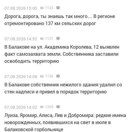
07.08.2026 15:00
1133
Дорога, дорога, ты знаешь так много… В регионе
отремонтировано 137 км сельских дорог
07.08.2026 14:52
1121
В Балакове на ул. Академика Королева, 12 выявлен
факт самозахвата земли. Собственника заставили
освободить территорию
07.08.2026 14:08
1156
В Балакове собственник нежилого здания удалил со
стен надписи и привел в порядок территорию
07.08.2026 14:02
1209
Луиза, Яромир, Алиса, Лев и Добромира: редкие имена
новорожденных, появившихся на свет в июле в
Балаковской горбольнице