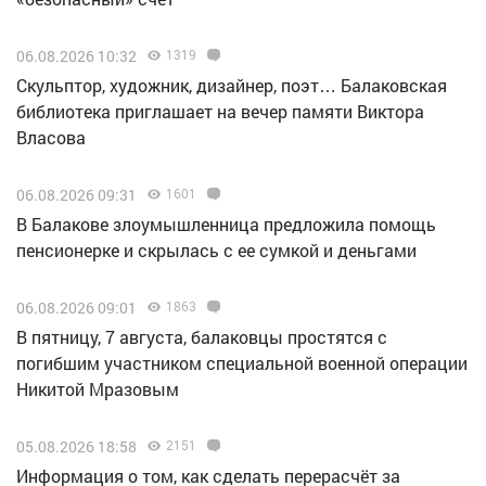
06.08.2026 10:32
1319
Скульптор, художник, дизайнер, поэт… Балаковская
библиотека приглашает на вечер памяти Виктора
Власова
06.08.2026 09:31
1601
В Балакове злоумышленница предложила помощь
пенсионерке и скрылась с ее сумкой и деньгами
06.08.2026 09:01
1863
В пятницу, 7 августа, балаковцы простятся с
погибшим участником специальной военной операции
Никитой Мразовым
05.08.2026 18:58
2151
Информация о том, как сделать перерасчёт за