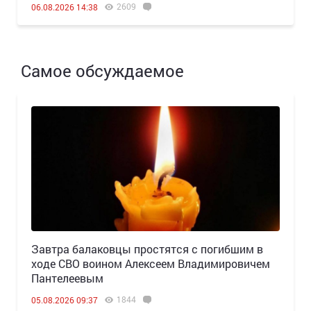
2609
06.08.2026 14:38
Самое обсуждаемое
Завтра балаковцы простятся с погибшим в
ходе СВО воином Алексеем Владимировичем
Пантелеевым
1844
05.08.2026 09:37