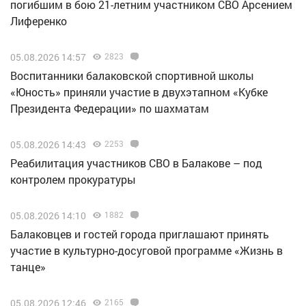
погибшим в бою 21-летним участником СВО Арсением
Лиференко
05.08.2026 14:57
2823
Воспитанники балаковской спортивной школы
«Юность» приняли участие в двухэтапном «Кубке
Президента Федерации» по шахматам
05.08.2026 14:43
2253
Реабилитация участников СВО в Балакове – под
контролем прокуратуры
05.08.2026 14:10
1882
Балаковцев и гостей города приглашают принять
участие в культурно-досуговой программе «Жизнь в
танце»
05.08.2026 12:46
2165