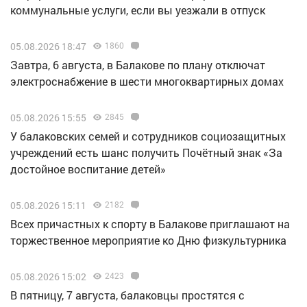
коммунальные услуги, если вы уезжали в отпуск
05.08.2026 18:47
1860
Завтра, 6 августа, в Балакове по плану отключат
электроснабжение в шести многоквартирных домах
05.08.2026 15:55
2845
У балаковских семей и сотрудников социозащитных
учреждений есть шанс получить Почётный знак «За
достойное воспитание детей»
05.08.2026 15:11
2182
Всех причастных к спорту в Балакове приглашают на
торжественное мероприятие ко Дню физкультурника
05.08.2026 15:02
2423
В пятницу, 7 августа, балаковцы простятся с