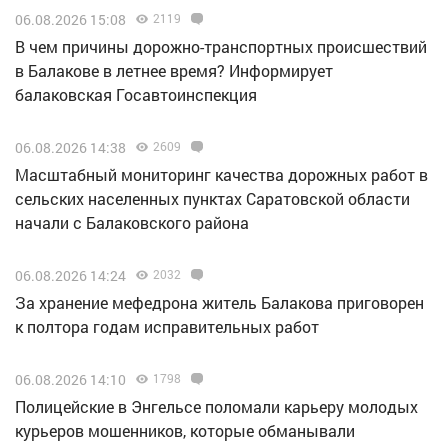
06.08.2026 15:08
2119
В чем причины дорожно-транспортных происшествий
в Балакове в летнее время? Информирует
балаковская Госавтоинспекция
06.08.2026 14:38
2609
Масштабный мониторинг качества дорожных работ в
сельских населенных пунктах Саратовской области
начали с Балаковского района
06.08.2026 14:24
2032
За хранение мефедрона житель Балакова приговорен
к полтора годам исправительных работ
06.08.2026 14:10
1798
Полицейские в Энгельсе поломали карьеру молодых
курьеров мошенников, которые обманывали