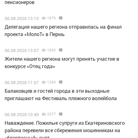
пенсионеров
06.08.2026 13:15
1879
Делегация нашего региона отправилась на финал
проекта «МолоТ» в Пермь
06.08.2026 13:07
1843
Жители нашего региона могут принять участие в
конкурсе «Отец года»
06.08.2026 11:07
1280
Балаковцев и гостей города в эти выходные
приглашают на Фестиваль пляжного волейбола
06.08.2026 10:49
2077
Наваждение. Пожилые супруги из Екатериновского
района перевели все сбережения мошенникам на
«безопасный» счет