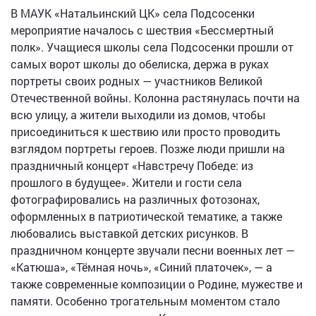
В МАУК «Натальинский ЦК» села Подсосенки
мероприятие началось с шествия «Бессмертный
полк». Учащиеся школы села Подсосенки прошли от
самых ворот школы до обелиска, держа в руках
портреты своих родных — участников Великой
Отечественной войны. Колонна растянулась почти на
всю улицу, а жители выходили из домов, чтобы
присоединиться к шествию или просто проводить
взглядом портреты героев. Позже люди пришли на
праздничный концерт «Навстречу Победе: из
прошлого в будущее». Жители и гости села
фотографировались на различных фотозонах,
оформленных в патриотической тематике, а также
любовались выставкой детских рисунков. В
праздничном концерте звучали песни военных лет —
«Катюша», «Тёмная ночь», «Синий платочек», — а
также современные композиции о Родине, мужестве и
памяти. Особенно трогательным моментом стало