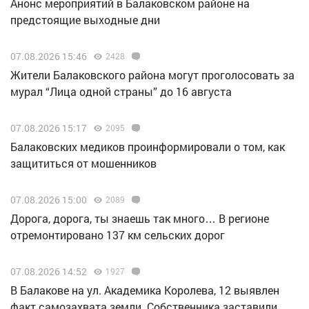
Анонс мероприятий в Балаковском районе на
предстоящие выходные дни
07.08.2026 15:46
2428
Жители Балаковского района могут проголосовать за
мурал “Лица одной страны” до 16 августа
07.08.2026 15:17
2095
Балаковских медиков проинформировали о том, как
защититься от мошенников
07.08.2026 15:00
2089
Дорога, дорога, ты знаешь так много… В регионе
отремонтировано 137 км сельских дорог
07.08.2026 14:52
1927
В Балакове на ул. Академика Королева, 12 выявлен
факт самозахвата земли. Собственника заставили