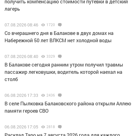
получить компенсацию стоимости путевки в детский
лагерь
07.08.2026 08:46
1720
Со вчерашнего дня в Балакове в двух домах на
Набережной 50 лет ВЛКСМ нет холодной воды
07.08.2026 08:40
3329
В Балакове сегодня ранним утром получил травмы
пассажир легковушки, водитель которой наехал на
столб
06.08.2026 17:33
2436
В селе Пылковка Балаковского района открыли Аллею
памяти героев СВО
06.08.2026 17:05
2818
Расклад Таро на 7 августа 2026 года для каждого