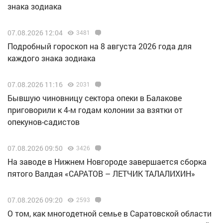
знака зодиака
07.08.2026 12:04
3481
Подробный гороскоп на 8 августа 2026 года для
каждого знака зодиака
07.08.2026 11:16
2031
Бывшую чиновницу сектора опеки в Балакове
приговорили к 4-м годам колонии за взятки от
опекунов-садистов
07.08.2026 09:50
3426
Н️а заводе в Нижнем Новгороде завершается сборка
пятого Валдая «САРАТОВ – ЛЕТЧИК ТАЛАЛИХИН»
07.08.2026 09:20
2593
О том, как многодетной семье в Саратовской области