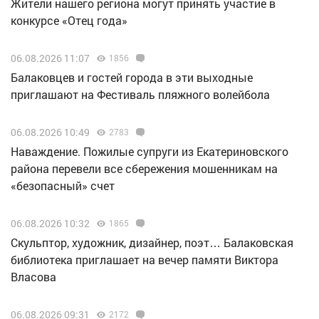
Жители нашего региона могут принять участие в
конкурсе «Отец года»
06.08.2026 11:07
1856
Балаковцев и гостей города в эти выходные
приглашают на Фестиваль пляжного волейбола
06.08.2026 10:49
2783
Наваждение. Пожилые супруги из Екатериновского
района перевели все сбережения мошенникам на
«безопасный» счет
06.08.2026 10:32
1865
Скульптор, художник, дизайнер, поэт… Балаковская
библиотека приглашает на вечер памяти Виктора
Власова
06.08.2026 09:31
2172