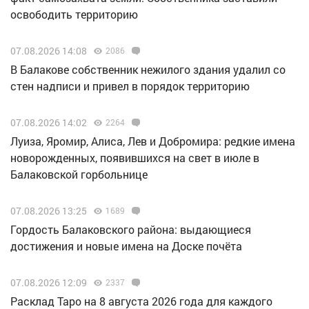
освободить территорию
07.08.2026 14:08
2086
В Балакове собственник нежилого здания удалил со
стен надписи и привел в порядок территорию
07.08.2026 14:02
2264
Луиза, Яромир, Алиса, Лев и Добромира: редкие имена
новорожденных, появившихся на свет в июле в
Балаковской горбольнице
07.08.2026 13:25
1689
Гордость Балаковского района: выдающиеся
достижения и новые имена на Доске почёта
07.08.2026 12:09
2337
Расклад Таро на 8 августа 2026 года для каждого