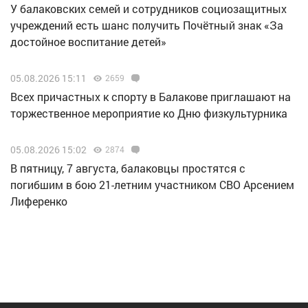
У балаковских семей и сотрудников социозащитных
учреждений есть шанс получить Почётный знак «За
достойное воспитание детей»
05.08.2026 15:11
2659
Всех причастных к спорту в Балакове приглашают на
торжественное мероприятие ко Дню физкультурника
05.08.2026 15:02
2874
В пятницу, 7 августа, балаковцы простятся с
погибшим в бою 21-летним участником СВО Арсением
Лиференко