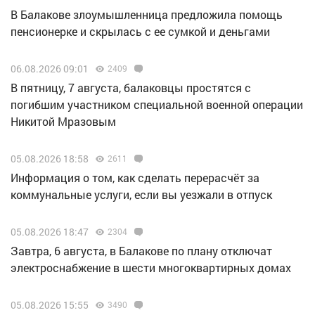
В Балакове злоумышленница предложила помощь
пенсионерке и скрылась с ее сумкой и деньгами
06.08.2026 09:01
2409
В пятницу, 7 августа, балаковцы простятся с
погибшим участником специальной военной операции
Никитой Мразовым
05.08.2026 18:58
2611
Информация о том, как сделать перерасчёт за
коммунальные услуги, если вы уезжали в отпуск
05.08.2026 18:47
2304
Завтра, 6 августа, в Балакове по плану отключат
электроснабжение в шести многоквартирных домах
05.08.2026 15:55
3490