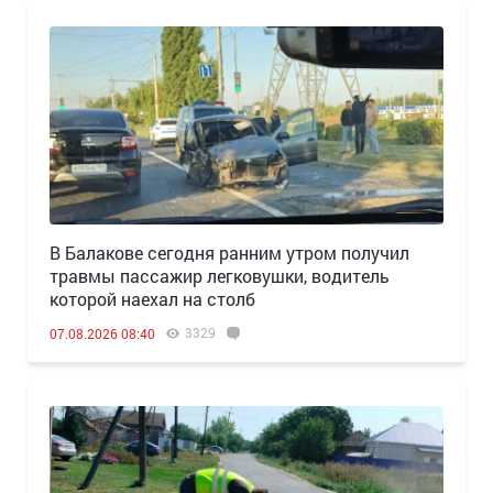
В Балакове сегодня ранним утром получил
травмы пассажир легковушки, водитель
которой наехал на столб
3329
07.08.2026 08:40