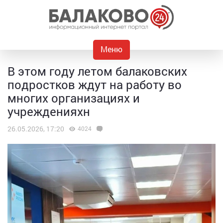
Меню
В этом году летом балаковских
подростков ждут на работу во
многих организациях и
учрежденияхн
26.05.2026, 17:20
4024