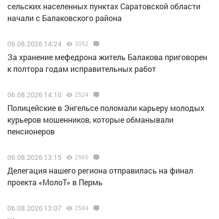
сельских населенных пунктах Саратовской области
начали с Балаковского района
06.08.2026 14:24
3052
За хранение мефедрона житель Балакова приговорен
к полтора годам исправительных работ
06.08.2026 14:10
2524
Полицейские в Энгельсе поломали карьеру молодых
курьеров мошенников, которые обманывали
пенсионеров
06.08.2026 13:15
2565
Делегация нашего региона отправилась на финал
проекта «МолоТ» в Пермь
06.08.2026 13:07
2584