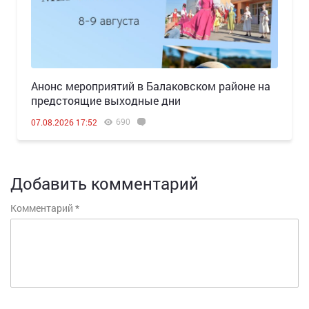
Анонс мероприятий в Балаковском районе на
предстоящие выходные дни
690
07.08.2026 17:52
Добавить комментарий
Комментарий
*