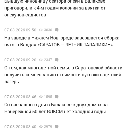
Бывшую чиновницу сектора опеки в Балакове
приговорили к 4-м годам колонии за взятки от
опекунов-садистов
07.08.2026 09:50
3030
Н️а заводе в Нижнем Новгороде завершается сборка
пятого Валдая «САРАТОВ – ЛЕТЧИК ТАЛАЛИХИН»
07.08.2026 09:20
2347
О том, как многодетной семье в Саратовской области
получить компенсацию стоимости путевки в детский
лагерь
07.08.2026 08:46
1595
Со вчерашнего дня в Балакове в двух домах на
Набережной 50 лет ВЛКСМ нет холодной воды
07.08.2026 08:40
2979