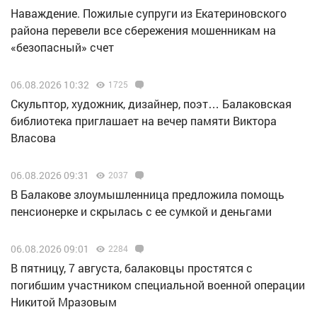
Наваждение. Пожилые супруги из Екатериновского
района перевели все сбережения мошенникам на
«безопасный» счет
06.08.2026 10:32
1725
Скульптор, художник, дизайнер, поэт… Балаковская
библиотека приглашает на вечер памяти Виктора
Власова
06.08.2026 09:31
2037
В Балакове злоумышленница предложила помощь
пенсионерке и скрылась с ее сумкой и деньгами
06.08.2026 09:01
2284
В пятницу, 7 августа, балаковцы простятся с
погибшим участником специальной военной операции
Никитой Мразовым