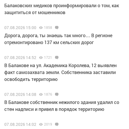
Балаковских медиков проинформировали о том, как
защититься от мошенников
07.08.2026 15:00
1858
Дорога, дорога, ты знаешь так много… В регионе
отремонтировано 137 км сельских дорог
07.08.2026 14:52
1721
В Балакове на ул. Академика Королева, 12 выявлен
факт самозахвата земли. Собственника заставили
освободить территорию
07.08.2026 14:08
1876
В Балакове собственник нежилого здания удалил со
стен надписи и привел в порядок территорию
07.08.2026 14:02
2019