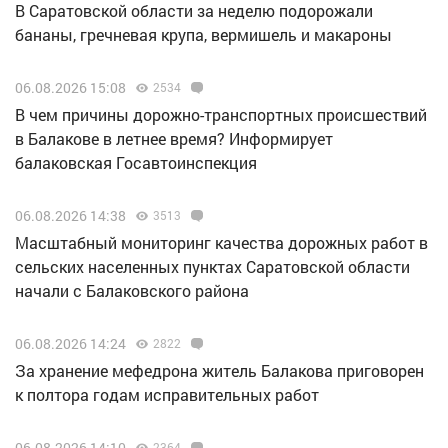
В Саратовской области за неделю подорожали
бананы, гречневая крупа, вермишель и макароны
06.08.2026 15:08
2534
В чем причины дорожно-транспортных происшествий
в Балакове в летнее время? Информирует
балаковская Госавтоинспекция
06.08.2026 14:38
3513
Масштабный мониторинг качества дорожных работ в
сельских населенных пунктах Саратовской области
начали с Балаковского района
06.08.2026 14:24
2822
За хранение мефедрона житель Балакова приговорен
к полтора годам исправительных работ
06.08.2026 14:10
2364