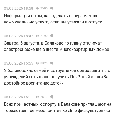
05.08.2026 18:58
2506
Информация о том, как сделать перерасчёт за
коммунальные услуги, если вы уезжали в отпуск
05.08.2026 18:47
2190
Завтра, 6 августа, в Балакове по плану отключат
электроснабжение в шести многоквартирных домах
05.08.2026 15:55
3325
У балаковских семей и сотрудников социозащитных
учреждений есть шанс получить Почётный знак «За
достойное воспитание детей»
05.08.2026 15:11
2519
Всех причастных к спорту в Балакове приглашают на
торжественное мероприятие ко Дню физкультурника