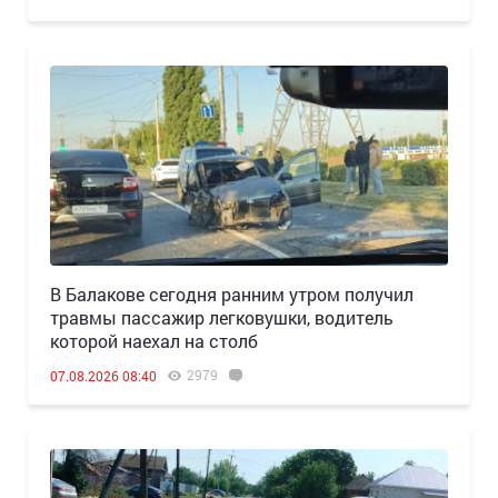
В Балакове сегодня ранним утром получил
травмы пассажир легковушки, водитель
которой наехал на столб
2979
07.08.2026 08:40