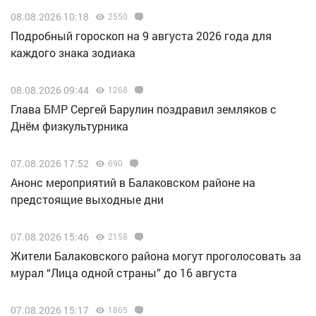
08.08.2026 10:18
2550
Подробный гороскоп на 9 августа 2026 года для
каждого знака зодиака
08.08.2026 09:44
1268
Глава БМР Сергей Барулин поздравил земляков с
Днём физкультурника
07.08.2026 17:52
690
Анонс мероприятий в Балаковском районе на
предстоящие выходные дни
07.08.2026 15:46
2158
Жители Балаковского района могут проголосовать за
мурал “Лица одной страны” до 16 августа
07.08.2026 15:17
1865