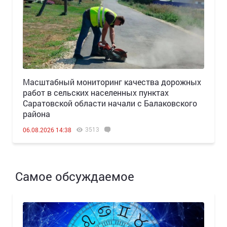
Масштабный мониторинг качества дорожных
работ в сельских населенных пунктах
Саратовской области начали с Балаковского
района
3513
06.08.2026 14:38
Самое обсуждаемое