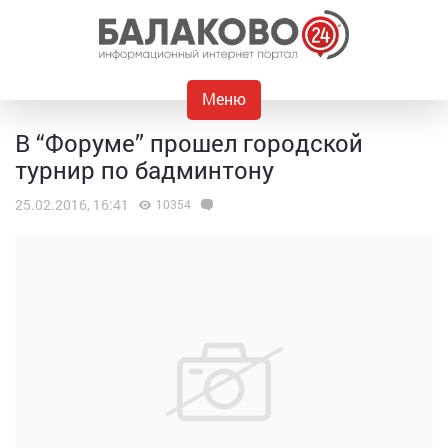
Меню
В “Форуме” прошел городской
турнир по бадминтону
25.02.2016, 16:41
10354