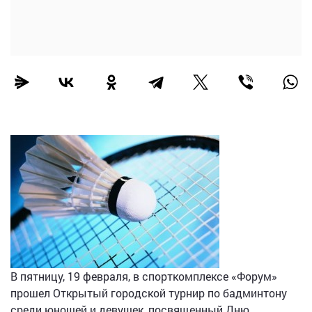
В пятницу, 19 февраля, в спорткомплексе «Форум»
прошел Открытый городской турнир по бадминтону
среди юношей и девушек, посвященный Дню