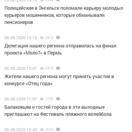
Полицейские в Энгельсе поломали карьеру молодых
курьеров мошенников, которые обманывали
пенсионеров
06.08.2026 13:15
2415
Делегация нашего региона отправилась на финал
проекта «МолоТ» в Пермь
06.08.2026 13:07
2419
Жители нашего региона могут принять участие в
конкурсе «Отец года»
06.08.2026 11:07
1736
Балаковцев и гостей города в эти выходные
приглашают на Фестиваль пляжного волейбола
06.08.2026 10:49
2618