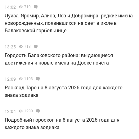
14:02
719
Луиза, Яромир, Алиса, Лев и Добромира: редкие имена
новорожденных, появившихся на свет в июле в
Балаковской горбольнице
13:25
713
Гордость Балаковского района: выдающиеся
достижения и новые имена на Доске почёта
12:09
1103
Расклад Таро на 8 августа 2026 года для каждого
знака зодиака
12:04
1299
Подробный гороскоп на 8 августа 2026 года для
каждого знака зодиака