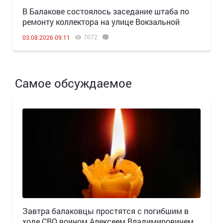
В Балакове состоялось заседание штаба по
ремонту коллектора на улице Вокзальной
7072
03.08.2026 09:11
Самое обсуждаемое
Завтра балаковцы простятся с погибшим в
ходе СВО воином Алексеем Владимировичем