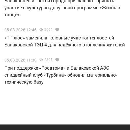
Балаковцев и гостей города приглашают принять
участие в культурно-досуговой программе «Жизнь в
танце»
05.08.2026 12:46
2004
«Т Плюс» заменила головные участки теплосетей
Балаковской ТЭЦ-4 для надёжного отопления жителей
05.08.2026 11:30
2306
При поддержке «Росатома» и Балаковской АЭС
спидвейный клуб «Турбина» обновил материально-
техническую базу