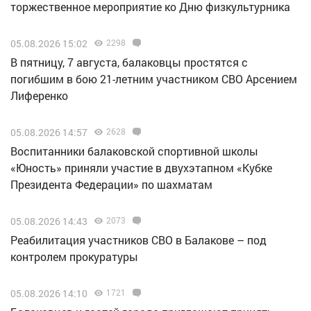
торжественное мероприятие ко Дню физкультурника
05.08.2026 15:02
2298
В пятницу, 7 августа, балаковцы простятся с
погибшим в бою 21-летним участником СВО Арсением
Лиференко
05.08.2026 14:57
2628
Воспитанники балаковской спортивной школы
«Юность» приняли участие в двухэтапном «Кубке
Президента Федерации» по шахматам
05.08.2026 14:43
2073
Реабилитация участников СВО в Балакове – под
контролем прокуратуры
05.08.2026 14:10
1721