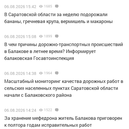
06.08.2026 15:42
1685
В Саратовской области за неделю подорожали
бананы, гречневая крупа, вермишель и макароны
06.08.2026 15:08
1899
В чем причины дорожно-транспортных происшествий
в Балакове в летнее время? Информирует
балаковская Госавтоинспекция
06.08.2026 14:38
1964
Масштабный мониторинг качества дорожных работ в
сельских населенных пунктах Саратовской области
начали с Балаковского района
06.08.2026 14:24
1522
За хранение мефедрона житель Балакова приговорен
к полтора годам исправительных работ