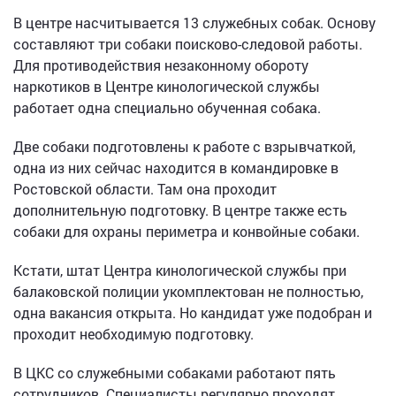
В центре насчитывается 13 служебных собак. Основу
составляют три собаки поисково-следовой работы.
Для противодействия незаконному обороту
наркотиков в Центре кинологической службы
работает одна специально обученная собака.
Две собаки подготовлены к работе с взрывчаткой,
одна из них сейчас находится в командировке в
Ростовской области. Там она проходит
дополнительную подготовку. В центре также есть
собаки для охраны периметра и конвойные собаки.
Кстати, штат Центра кинологической службы при
балаковской полиции укомплектован не полностью,
одна вакансия открыта. Но кандидат уже подобран и
проходит необходимую подготовку.
В ЦКС со служебными собаками работают пять
сотрудников. Специалисты регулярно проходят