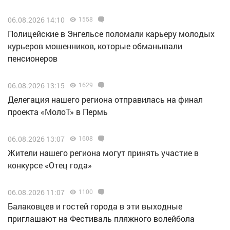
06.08.2026 14:10
1558
Полицейские в Энгельсе поломали карьеру молодых
курьеров мошенников, которые обманывали
пенсионеров
06.08.2026 13:15
1629
Делегация нашего региона отправилась на финал
проекта «МолоТ» в Пермь
06.08.2026 13:07
1608
Жители нашего региона могут принять участие в
конкурсе «Отец года»
06.08.2026 11:07
1100
Балаковцев и гостей города в эти выходные
приглашают на Фестиваль пляжного волейбола