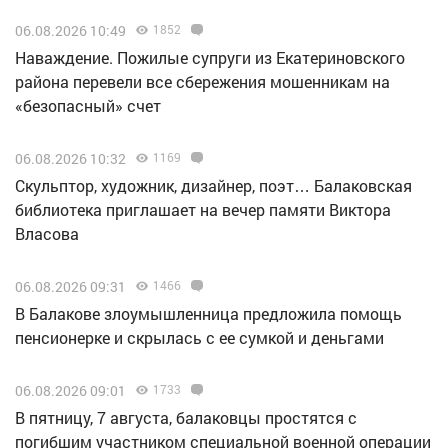
06.08.2026 10:49
1852
Наваждение. Пожилые супруги из Екатериновского
района перевели все сбережения мошенникам на
«безопасный» счет
06.08.2026 10:32
1169
Скульптор, художник, дизайнер, поэт… Балаковская
библиотека приглашает на вечер памяти Виктора
Власова
06.08.2026 09:31
1466
В Балакове злоумышленница предложила помощь
пенсионерке и скрылась с ее сумкой и деньгами
06.08.2026 09:01
1733
В пятницу, 7 августа, балаковцы простятся с
погибшим участником специальной военной операции