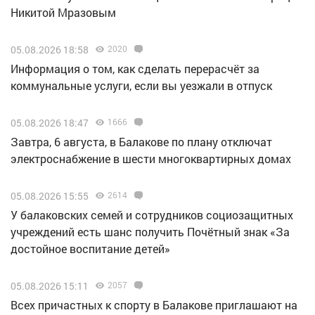
Никитой Мразовым
05.08.2026 18:58
2020
Информация о том, как сделать перерасчёт за
коммунальные услуги, если вы уезжали в отпуск
05.08.2026 18:47
1666
Завтра, 6 августа, в Балакове по плану отключат
электроснабжение в шести многоквартирных домах
05.08.2026 15:55
2614
У балаковских семей и сотрудников социозащитных
учреждений есть шанс получить Почётный знак «За
достойное воспитание детей»
05.08.2026 15:11
2057
Всех причастных к спорту в Балакове приглашают на