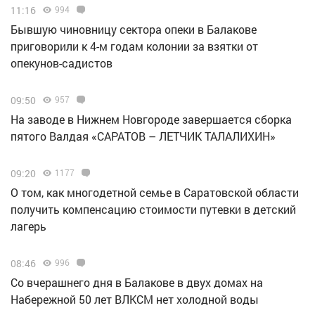
11:16
994
Бывшую чиновницу сектора опеки в Балакове
приговорили к 4-м годам колонии за взятки от
опекунов-садистов
09:50
957
Н️а заводе в Нижнем Новгороде завершается сборка
пятого Валдая «САРАТОВ – ЛЕТЧИК ТАЛАЛИХИН»
09:20
1177
О том, как многодетной семье в Саратовской области
получить компенсацию стоимости путевки в детский
лагерь
08:46
996
Со вчерашнего дня в Балакове в двух домах на
Набережной 50 лет ВЛКСМ нет холодной воды