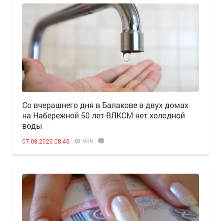
Со вчерашнего дня в Балакове в двух домах
на Набережной 50 лет ВЛКСМ нет холодной
воды
996
07.08.2026 08:46