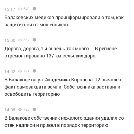
15:17
649
Балаковских медиков проинформировали о том, как
защититься от мошенников
15:00
662
Дорога, дорога, ты знаешь так много… В регионе
отремонтировано 137 км сельских дорог
14:52
721
В Балакове на ул. Академика Королева, 12 выявлен
факт самозахвата земли. Собственника заставили
освободить территорию
14:08
725
В Балакове собственник нежилого здания удалил со
стен надписи и привел в порядок территорию