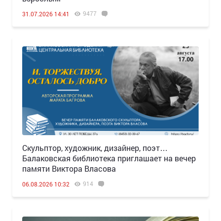
9477
31.07.2026 14:41
Скульптор, художник, дизайнер, поэт…
Балаковская библиотека приглашает на вечер
памяти Виктора Власова
914
06.08.2026 10:32