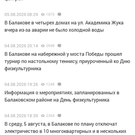
05.08.2026 08:29
1870
В Балакове в четырех домах на ул. Академика Жука
вчера из-за аварии не было холодной воды
04.08.2026 20:14
2698
В Балакове на набережной у моста Победы прошел
турнир по настольному теннису, приуроченный ко Дню
физкультурника
04.08.2026 19:26
1248
Информация о мероприятиях, запланированных в
Балаковском районе на День физкультурника
04.08.2026 18:39
2364
В среду, 5 августа, в Балакове по плану отключат
электричество в 10 многоквартирных и в нескольких