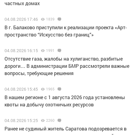
частных домах
04.08.2026 17:46
1839
В г. Балаково приступили к реализации проекта «Арт-
пространство “Искусство без границ”»
04.08.2026 16:15
1991
Отсутствие газа, жалобы на хулиганство, разбитые
дороги… В администрации БМР рассмотрели важные
вопросы, требующие решения
04.08.2026 15:45
1965
В нашем регионе с 1 августа 2026 года установлены
квоты на добычу охотничьих ресурсов
04.08.2026 15:25
2260
Ранее не судимый житель Саратова подозревается в