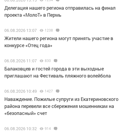
Делегация нашего региона отправилась на финал
проекта «МолоТ» в Пермь
06.08.2026 13:07
1238
Жители нашего региона могут принять участие в
конкурсе «Отец года»
06.08.2026 11:07
830
Балаковцев и гостей города в эти выходные
приглашают на Фестиваль пляжного волейбола
06.08.2026 10:49
1427
Наваждение. Пожилые супруги из Екатериновского
района перевели все сбережения мошенникам на
«безопасный» счет
06.08.2026 10:32
914