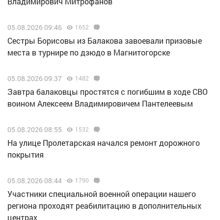
Владимирович Митрофанов
05.08.2026 09:46
1652
Сестры Борисовы из Балакова завоевали призовые
места в турнире по дзюдо в Магнитогорске
05.08.2026 09:37
1482
Завтра балаковцы простятся с погибшим в ходе СВО
воином Алексеем Владимировичем Пантелеевым
05.08.2026 08:55
1532
На улице Пролетарская начался ремонт дорожного
покрытия
05.08.2026 08:44
1790
Участники специальной военной операции нашего
региона проходят реабилитацию в дополнительных
центрах