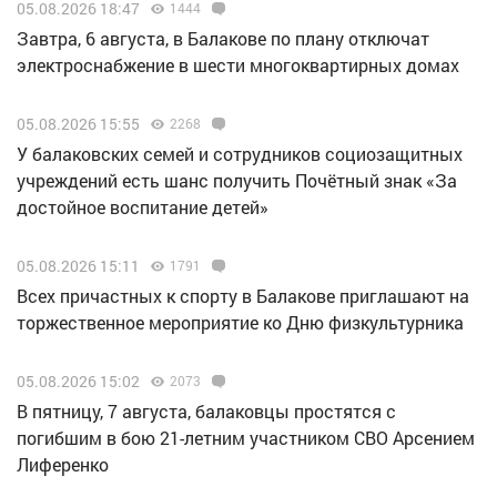
05.08.2026 18:47
1444
Завтра, 6 августа, в Балакове по плану отключат
электроснабжение в шести многоквартирных домах
05.08.2026 15:55
2268
У балаковских семей и сотрудников социозащитных
учреждений есть шанс получить Почётный знак «За
достойное воспитание детей»
05.08.2026 15:11
1791
Всех причастных к спорту в Балакове приглашают на
торжественное мероприятие ко Дню физкультурника
05.08.2026 15:02
2073
В пятницу, 7 августа, балаковцы простятся с
погибшим в бою 21-летним участником СВО Арсением
Лиференко