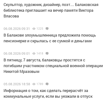
Скульптор, художник, дизайнер, поэт… Балаковская
библиотека приглашает на вечер памяти Виктора
Власова
06.08.2026 09:31
1225
В Балакове злоумышленница предложила помощь
пенсионерке и скрылась с ее сумкой и деньгами
06.08.2026 09:01
1418
В пятницу, 7 августа, балаковцы простятся с
погибшим участником специальной военной операции
Никитой Мразовым
05.08.2026 18:58
1789
Информация о том, как сделать перерасчёт за
коммунальные услуги, если вы уезжали в отпуск