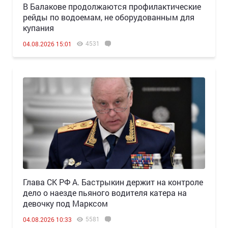
В Балакове продолжаются профилактические
рейды по водоемам, не оборудованным для
купания
4531
04.08.2026 15:01
Глава СК РФ А. Бастрыкин держит на контроле
дело о наезде пьяного водителя катера на
девочку под Марксом
5581
04.08.2026 10:33