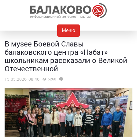
Меню
В музее Боевой Славы
балаковского центра «Набат»
школьникам рассказали о Великой
Отечественной
15.05.2026, 08:46
5268