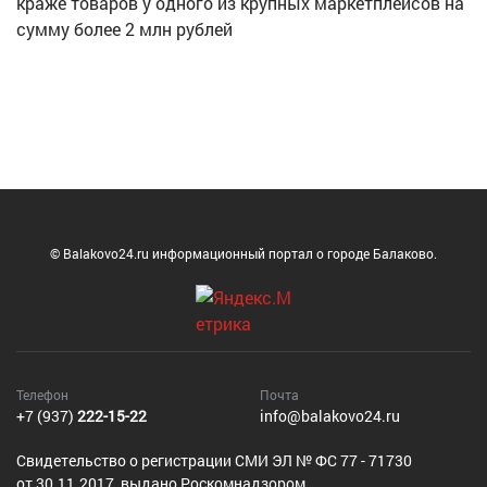
краже товаров у одного из крупных маркетплейсов на
сумму более 2 млн рублей
© Balakovo24.ru информационный портал о городе Балаково.
Телефон
Почта
+7 (937)
222-15-22
info@balakovo24.ru
Cвидетельство о регистрации СМИ ЭЛ № ФС 77 - 71730
от 30.11.2017, выдано Роскомнадзором.