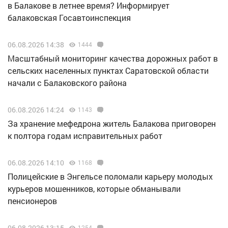
в Балакове в летнее время? Информирует
балаковская Госавтоинспекция
06.08.2026 14:38
1444
Масштабный мониторинг качества дорожных работ в
сельских населенных пунктах Саратовской области
начали с Балаковского района
06.08.2026 14:24
1143
За хранение мефедрона житель Балакова приговорен
к полтора годам исправительных работ
06.08.2026 14:10
1168
Полицейские в Энгельсе поломали карьеру молодых
курьеров мошенников, которые обманывали
пенсионеров
06.08.2026 13:15
1254