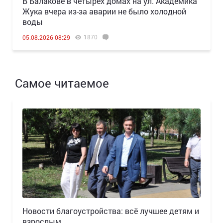
В Балакове в четырех домах на ул. Академика
Жука вчера из-за аварии не было холодной
воды
1870
05.08.2026 08:29
Самое читаемое
Новости благоустройства: всё лучшее детям и
взрослым