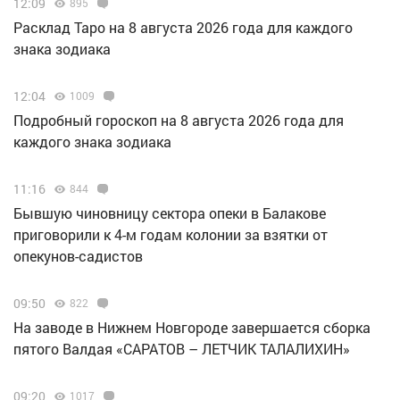
12:09
895
Расклад Таро на 8 августа 2026 года для каждого
знака зодиака
12:04
1009
Подробный гороскоп на 8 августа 2026 года для
каждого знака зодиака
11:16
844
Бывшую чиновницу сектора опеки в Балакове
приговорили к 4-м годам колонии за взятки от
опекунов-садистов
09:50
822
Н️а заводе в Нижнем Новгороде завершается сборка
пятого Валдая «САРАТОВ – ЛЕТЧИК ТАЛАЛИХИН»
09:20
1017