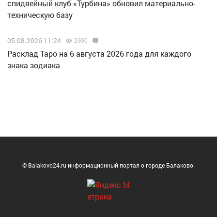
спидвейный клуб «Турбина» обновил материально-
техническую базу
05.08.2026 11:24
2690
Расклад Таро на 6 августа 2026 года для каждого
знака зодиака
© Balakovo24.ru информационный портал о городе Балаково.