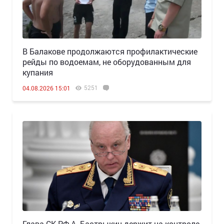
В Балакове продолжаются профилактические
рейды по водоемам, не оборудованным для
купания
5251
04.08.2026 15:01
Глава СК РФ А. Бастрыкин держит на контроле