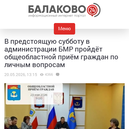
Меню
В предстоящую субботу в
администрации БМР пройдёт
общеобластной приём граждан по
личным вопросам
20.05.2026, 13:15
4366