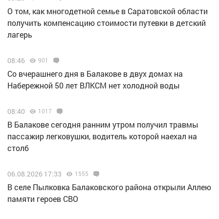
О том, как многодетной семье в Саратовской области
получить компенсацию стоимости путевки в детский
лагерь
08:46
901
Со вчерашнего дня в Балакове в двух домах на
Набережной 50 лет ВЛКСМ нет холодной воды
08:40
1017
В Балакове сегодня ранним утром получил травмы
пассажир легковушки, водитель которой наехал на
столб
06.08.2026 17:33
1555
В селе Пылковка Балаковского района открыли Аллею
памяти героев СВО