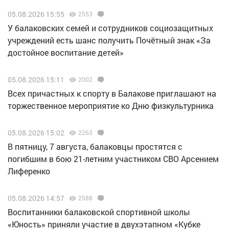
05.08.2026 15:55
2553
У балаковских семей и сотрудников социозащитных
учреждений есть шанс получить Почётный знак «За
достойное воспитание детей»
05.08.2026 15:11
2002
Всех причастных к спорту в Балакове приглашают на
торжественное мероприятие ко Дню физкультурника
05.08.2026 15:02
2263
В пятницу, 7 августа, балаковцы простятся с
погибшим в бою 21-летним участником СВО Арсением
Лиференко
05.08.2026 14:57
2588
Воспитанники балаковской спортивной школы
«Юность» приняли участие в двухэтапном «Кубке