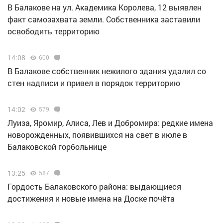
В Балакове на ул. Академика Королева, 12 выявлен
факт самозахвата земли. Собственника заставили
освободить территорию
14:08
600
В Балакове собственник нежилого здания удалил со
стен надписи и привел в порядок территорию
14:02
579
Луиза, Яромир, Алиса, Лев и Добромира: редкие имена
новорожденных, появившихся на свет в июле в
Балаковской горбольнице
13:25
587
Гордость Балаковского района: выдающиеся
достижения и новые имена на Доске почёта