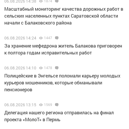
06.08.2026 14:38
1874
Масштабный мониторинг качества дорожных работ в
сельских населенных пунктах Саратовской области
начали с Балаковского района
06.08.2026 14:24
1447
За хранение мефедрона житель Балакова приговорен
к полтора годам исправительных работ
06.08.2026 14:10
1478
Полицейские в Энгельсе поломали карьеру молодых
курьеров мошенников, которые обманывали
пенсионеров
06.08.2026 13:15
1569
Делегация нашего региона отправилась на финал
проекта «МолоТ» в Пермь