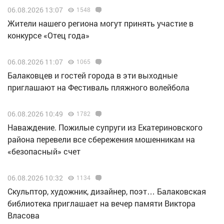
06.08.2026 13:07
1548
Жители нашего региона могут принять участие в
конкурсе «Отец года»
06.08.2026 11:07
1065
Балаковцев и гостей города в эти выходные
приглашают на Фестиваль пляжного волейбола
06.08.2026 10:49
1782
Наваждение. Пожилые супруги из Екатериновского
района перевели все сбережения мошенникам на
«безопасный» счет
06.08.2026 10:32
1134
Скульптор, художник, дизайнер, поэт… Балаковская
библиотека приглашает на вечер памяти Виктора
Власова