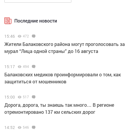
Последние новости
15:46
472
Жители Балаковского района могут проголосовать за
мурал “Лица одной страны” до 16 августа
15:17
494
Балаковских медиков проинформировали о том, как
защититься от мошенников
15:00
517
Дорога, дорога, ты знаешь так много… В регионе
отремонтировано 137 км сельских дорог
14:52
546