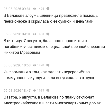
06.08.2026 09:31
1425
В Балакове злоумышленница предложила помощь
пенсионерке и скрылась с ее сумкой и деньгами
06.08.2026 09:01
1683
В пятницу, 7 августа, балаковцы простятся с
погибшим участником специальной военной операции
Никитой Мразовым
05.08.2026 18:58
1970
Информация о том, как сделать перерасчёт за
коммунальные услуги, если вы уезжали в отпуск
05.08.2026 18:47
1625
Завтра, 6 августа, в Балакове по плану отключат
электроснабжение в шести многоквартирных домах