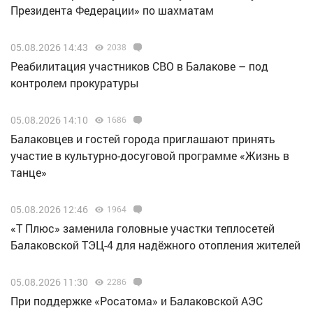
Президента Федерации» по шахматам
05.08.2026 14:43
2038
Реабилитация участников СВО в Балакове – под
контролем прокуратуры
05.08.2026 14:10
1686
Балаковцев и гостей города приглашают принять
участие в культурно-досуговой программе «Жизнь в
танце»
05.08.2026 12:46
1964
«Т Плюс» заменила головные участки теплосетей
Балаковской ТЭЦ-4 для надёжного отопления жителей
05.08.2026 11:30
2286
При поддержке «Росатома» и Балаковской АЭС